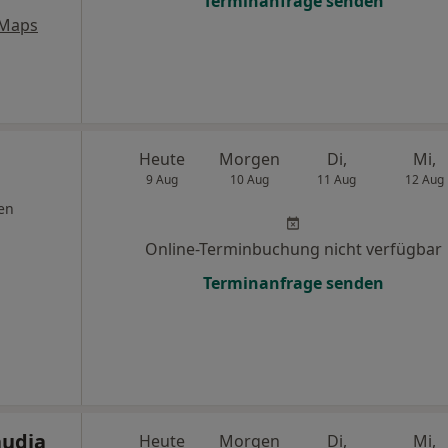
Terminanfrage senden
 Maps
Heute
Morgen
Di,
Mi,
9 Aug
10 Aug
11 Aug
12 Aug
en
Online-Terminbuchung nicht verfügbar
Terminanfrage senden
audia
Heute
Morgen
Di,
Mi,