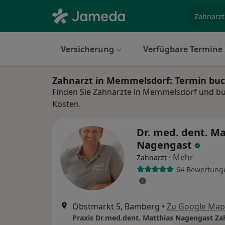
Fachgebi
Versicherung
Verfügbare Termine
Zahnarzt in Memmelsdorf: Termin bu
Finden Sie Zahnärzte in Memmelsdorf und buc
Kosten.
Dr. med. dent. Ma
Nagengast
·
Mehr
Zahnarzt
64 Bewertung
Obstmarkt 5, Bamberg
•
Zu Google Map
Praxis Dr.med.dent. Matthias Nagengast Za