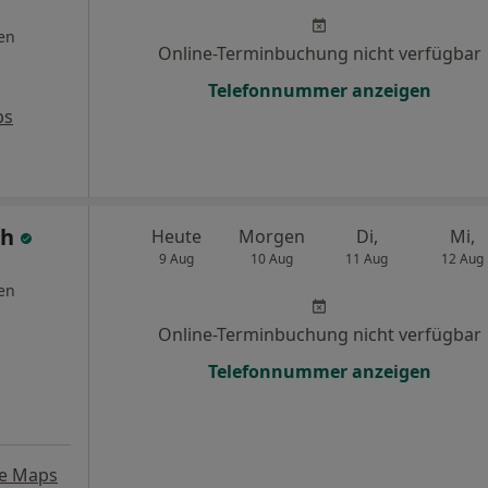
en
Online-Terminbuchung nicht verfügbar
Telefonnummer anzeigen
ps
th
Heute
Morgen
Di,
Mi,
9 Aug
10 Aug
11 Aug
12 Aug
en
Online-Terminbuchung nicht verfügbar
Telefonnummer anzeigen
e Maps