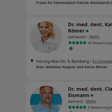
Praxis für Zahnmedizin Patrick Weckwerth 
Dr. med. dent. Ka
Römer
·
Mehr
Zahnärztin
99 Bewertung
Herzog-Max-Str. 9, Bamberg
•
Zu Googl
Dres. Matthias Wagner und Katrin Römer
Dr. med. dent. Cl
Eismann
·
Mehr
Zahnarzt
5 Bewertunge