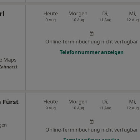
rl
Heute
Morgen
Di,
Mi,
9 Aug
10 Aug
11 Aug
12 Aug
Online-Terminbuchung nicht verfügbar
Telefonnummer anzeigen
e Maps
Zahnarzt
n Fürst
Heute
Morgen
Di,
Mi,
9 Aug
10 Aug
11 Aug
12 Aug
gen
Online-Terminbuchung nicht verfügbar