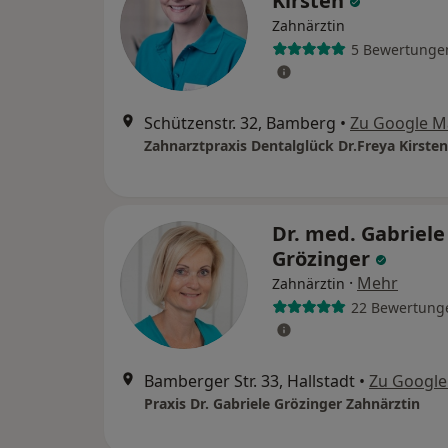
Kirsten
Zahnärztin
5 Bewertunge
Schützenstr. 32, Bamberg
•
Zu Google M
Zahnarztpraxis Dentalglück Dr.Freya Kirsten
Dr. med. Gabriele
Grözinger
·
Mehr
Zahnärztin
22 Bewertung
Bamberger Str. 33, Hallstadt
•
Zu Googl
Praxis Dr. Gabriele Grözinger Zahnärztin