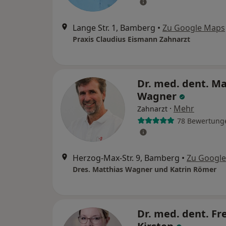
Lange Str. 1, Bamberg
•
Zu Google Maps
Praxis Claudius Eismann Zahnarzt
Dr. med. dent. Ma
Wagner
·
Mehr
Zahnarzt
78 Bewertung
Herzog-Max-Str. 9, Bamberg
•
Zu Googl
Dres. Matthias Wagner und Katrin Römer
Dr. med. dent. Fr