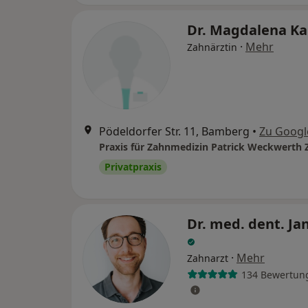
Dr. Magdalena Ka
·
Mehr
Zahnärztin
Pödeldorfer Str. 11, Bamberg
•
Zu Googl
Praxis für Zahnmedizin Patrick Weckwerth 
Privatpraxis
Dr. med. dent. Ja
·
Mehr
Zahnarzt
134 Bewertun