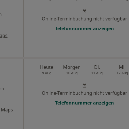
n
Online-Terminbuchung nicht verfügbar
Telefonnummer anzeigen
aps
Heute
Morgen
Di,
Mi,
9 Aug
10 Aug
11 Aug
12 Aug
en
Online-Terminbuchung nicht verfügbar
Telefonnummer anzeigen
e Maps