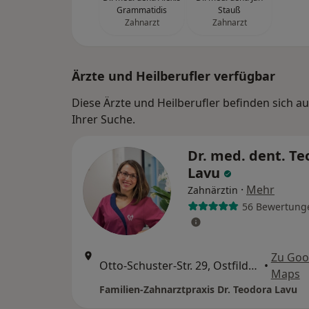
Grammatidis
Stauß
Zahnarzt
Zahnarzt
Ärzte und Heilberufler verfügbar
Diese Ärzte und Heilberufler befinden sich 
Ihrer Suche.
Dr. med. dent. T
Lavu
·
Mehr
Zahnärztin
56 Bewertung
Zu Goo
Otto-Schuster-Str. 29, Ostfildern
•
Maps
Familien-Zahnarztpraxis Dr. Teodora Lavu