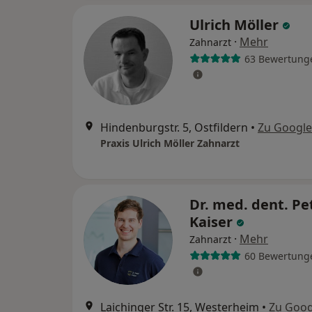
Ulrich Möller
·
Mehr
Zahnarzt
63 Bewertung
Hindenburgstr. 5, Ostfildern
•
Zu Googl
Praxis Ulrich Möller Zahnarzt
Dr. med. dent. Pe
Kaiser
·
Mehr
Zahnarzt
60 Bewertung
Laichinger Str. 15, Westerheim
•
Zu Goog