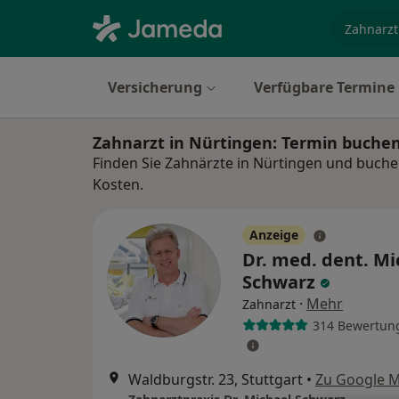
Fachgebi
Versicherung
Verfügbare Termine
Zahnarzt in Nürtingen: Termin buche
Finden Sie Zahnärzte in Nürtingen und buchen
Kosten.
Anzeige
Dr. med. dent. Mi
Schwarz
·
Mehr
Zahnarzt
314 Bewertun
Waldburgstr. 23, Stuttgart
•
Zu Google 