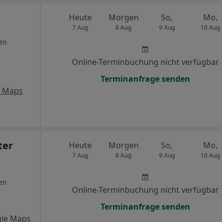
Heute
Morgen
So,
Mo,
7 Aug
8 Aug
9 Aug
10 Aug
en
Online-Terminbuchung nicht verfügbar
Terminanfrage senden
e Maps
ter
Heute
Morgen
So,
Mo,
7 Aug
8 Aug
9 Aug
10 Aug
en
Online-Terminbuchung nicht verfügbar
Terminanfrage senden
le Maps