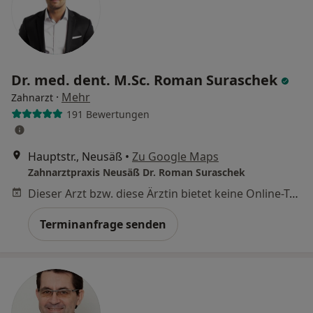
Dr. med. dent. M.Sc. Roman Suraschek
·
Mehr
Zahnarzt
191 Bewertungen
Hauptstr., Neusäß
•
Zu Google Maps
Zahnarztpraxis Neusäß Dr. Roman Suraschek
Dieser Arzt bzw. diese Ärztin bietet keine Online-Terminbuchung an diesem Standort an.
Terminanfrage senden