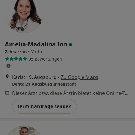
Amelia-Madalina Ion
·
Mehr
Zahnärztin
95 Bewertungen
Karlstr. 9, Augsburg
•
Zu Google Maps
Dental21 Augsburg Innenstadt
Dieser Arzt bzw. diese Ärztin bietet keine Online-Terminbuchung an diesem Standort an.
Terminanfrage senden