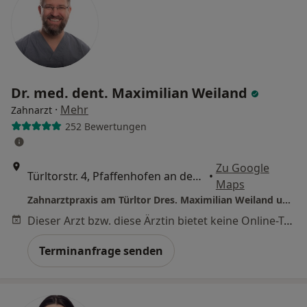
Dr. med. dent. Maximilian Weiland
·
Mehr
Zahnarzt
252 Bewertungen
Zu Google
Türltorstr. 4, Pfaffenhofen an der Ilm
•
Maps
Zahnarztpraxis am Türltor Dres. Maximilian Weiland und Nicole Klein
Dieser Arzt bzw. diese Ärztin bietet keine Online-Terminbuchung an diesem Standort an.
Terminanfrage senden