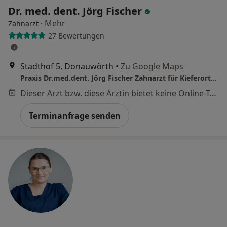
Dr. med. dent. Jörg Fischer
·
Mehr
Zahnarzt
27 Bewertungen
Stadthof 5, Donauwörth
•
Zu Google Maps
Praxis Dr.med.dent. Jörg Fischer Zahnarzt für Kieferorthopädie
Dieser Arzt bzw. diese Ärztin bietet keine Online-Terminbuchung an diesem Standort an.
Terminanfrage senden