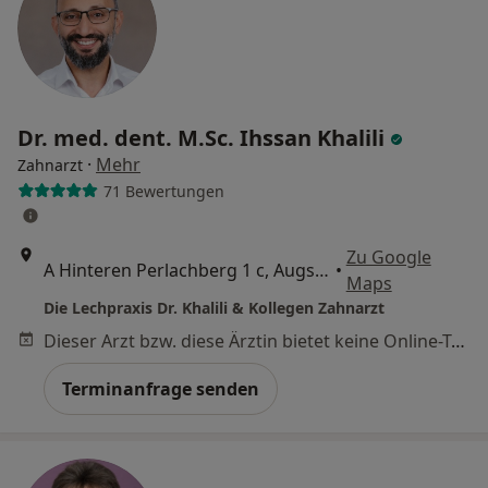
Dr. med. dent. M.Sc. Ihssan Khalili
·
Mehr
Zahnarzt
71 Bewertungen
Zu Google
A Hinteren Perlachberg 1 c, Augsburg
•
Maps
Die Lechpraxis Dr. Khalili & Kollegen Zahnarzt
Dieser Arzt bzw. diese Ärztin bietet keine Online-Terminbuchung an diesem Standort an.
Terminanfrage senden