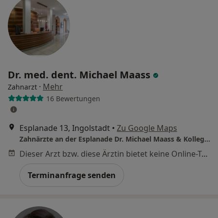
Dr. med. dent. Michael Maass
·
Mehr
Zahnarzt
16 Bewertungen
Esplanade 13, Ingolstadt
•
Zu Google Maps
Zahnärzte an der Esplanade Dr. Michael Maass & Kollegen Zahnarzt
Dieser Arzt bzw. diese Ärztin bietet keine Online-Terminbuchung an diesem Standort an.
Terminanfrage senden