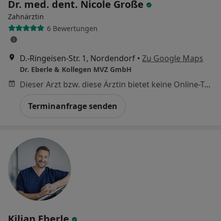
Dr. med. dent. Nicole Große
Zahnärztin
6 Bewertungen
D.-Ringeisen-Str. 1, Nordendorf
•
Zu Google Maps
Dr. Eberle & Kollegen MVZ GmbH
Dieser Arzt bzw. diese Ärztin bietet keine Online-Terminbuchung an diesem Standort an.
Terminanfrage senden
Kilian Eberle