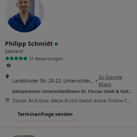
Philipp Schmidt
Zahnarzt
51 Bewertungen
Zu Google
Landshuter Str. 20-22, Unterschleißheim
•
Maps
Zahnzentrum Unterschleißheim Dr. Florian Steib & Kollegen
Dieser Arzt bzw. diese Ärztin bietet keine Online-Terminbuchung an diesem Standort an.
Terminanfrage senden