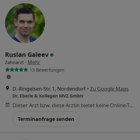
Ruslan Galeev
·
Mehr
Zahnarzt
13 Bewertungen
D.-Ringeisen-Str. 1, Nordendorf
•
Zu Google Maps
Dr. Eberle & Kollegen MVZ GmbH
Dieser Arzt bzw. diese Ärztin bietet keine Online-Terminbuchung an diesem Standort an.
Terminanfrage senden