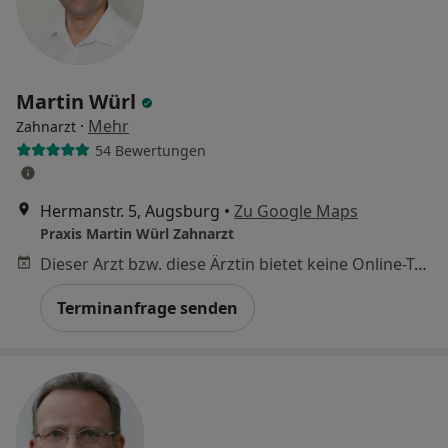
Martin Würl
·
Mehr
Zahnarzt
54 Bewertungen
Hermanstr. 5, Augsburg
•
Zu Google Maps
Praxis Martin Würl Zahnarzt
Dieser Arzt bzw. diese Ärztin bietet keine Online-Terminbuchung an diesem Standort an.
Terminanfrage senden