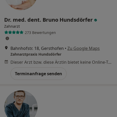
Dr. med. dent. Bruno Hundsdörfer
Zahnarzt
273 Bewertungen
Bahnhofstr. 18, Gersthofen
•
Zu Google Maps
Zahnarztpraxis Hundsdörfer
Dieser Arzt bzw. diese Ärztin bietet keine Online-Terminbuchung an diesem Standort an.
Terminanfrage senden