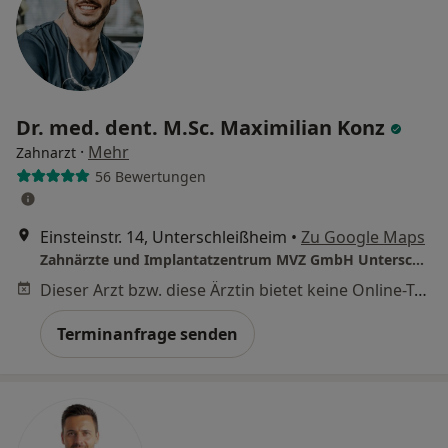
Dr. med. dent. M.Sc. Maximilian Konz
·
Mehr
Zahnarzt
56 Bewertungen
Einsteinstr. 14, Unterschleißheim
•
Zu Google Maps
Zahnärzte und Implantatzentrum MVZ GmbH Unterschleißheim
Dieser Arzt bzw. diese Ärztin bietet keine Online-Terminbuchung an diesem Standort an.
Terminanfrage senden