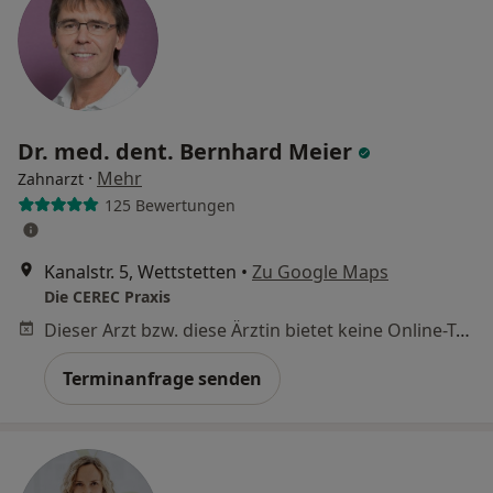
Dr. med. dent. Bernhard Meier
·
Mehr
Zahnarzt
125 Bewertungen
Kanalstr. 5, Wettstetten
•
Zu Google Maps
Die CEREC Praxis
Dieser Arzt bzw. diese Ärztin bietet keine Online-Terminbuchung an diesem Standort an.
Terminanfrage senden