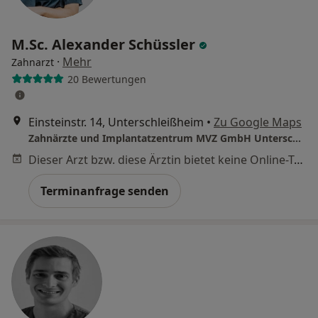
M.Sc. Alexander Schüssler
·
Mehr
Zahnarzt
20 Bewertungen
Einsteinstr. 14, Unterschleißheim
•
Zu Google Maps
Zahnärzte und Implantatzentrum MVZ GmbH Unterschleißheim
Dieser Arzt bzw. diese Ärztin bietet keine Online-Terminbuchung an diesem Standort an.
Terminanfrage senden