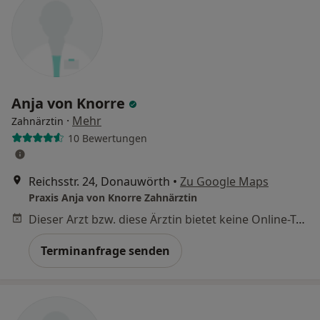
Anja von Knorre
·
Mehr
Zahnärztin
10 Bewertungen
Reichsstr. 24, Donauwörth
•
Zu Google Maps
Praxis Anja von Knorre Zahnärztin
Dieser Arzt bzw. diese Ärztin bietet keine Online-Terminbuchung an diesem Standort an.
Terminanfrage senden