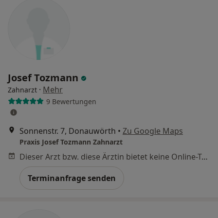
Josef Tozmann
·
Mehr
Zahnarzt
9 Bewertungen
Sonnenstr. 7, Donauwörth
•
Zu Google Maps
Praxis Josef Tozmann Zahnarzt
Dieser Arzt bzw. diese Ärztin bietet keine Online-Terminbuchung an diesem Standort an.
Terminanfrage senden