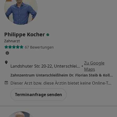
Philippe Kocher
Zahnarzt
67 Bewertungen
Zu Google
Landshuter Str. 20-22, Unterschleißheim
•
Maps
Zahnzentrum Unterschleißheim Dr. Florian Steib & Kollegen
Dieser Arzt bzw. diese Ärztin bietet keine Online-Terminbuchung an diesem Standort an.
Terminanfrage senden