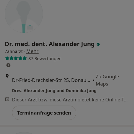
Dr. med. dent. Alexander Jung
·
Mehr
Zahnarzt
87 Bewertungen
Zu Google
Dr-Fried-Drechsler-Str 25, Donauwörth
•
Maps
Dres. Alexander Jung und Dominika Jung
Dieser Arzt bzw. diese Ärztin bietet keine Online-Terminbuchung an diesem Standort an.
Terminanfrage senden