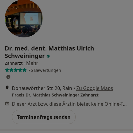
Dr. med. dent. Matthias Ulrich
Schweininger
·
Mehr
Zahnarzt
76 Bewertungen
Donauwörther Str. 20, Rain
•
Zu Google Maps
Praxis Dr. Matthias Schweininger Zahnarzt
Dieser Arzt bzw. diese Ärztin bietet keine Online-Terminbuchung an diesem Standort an.
Terminanfrage senden