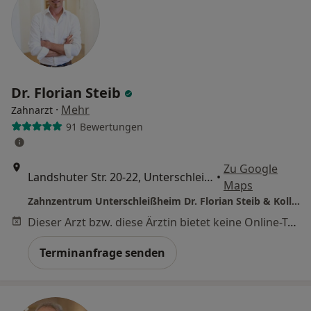
Dr. Florian Steib
·
Mehr
Zahnarzt
91 Bewertungen
Zu Google
Landshuter Str. 20-22, Unterschleißheim
•
Maps
Zahnzentrum Unterschleißheim Dr. Florian Steib & Kollegen
Dieser Arzt bzw. diese Ärztin bietet keine Online-Terminbuchung an diesem Standort an.
Terminanfrage senden