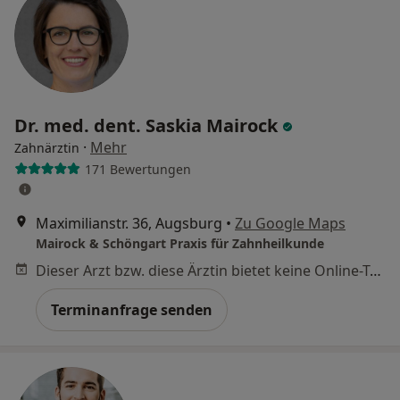
Dr. med. dent. Saskia Mairock
·
Mehr
Zahnärztin
171 Bewertungen
Maximilianstr. 36, Augsburg
•
Zu Google Maps
Mairock & Schöngart Praxis für Zahnheilkunde
Dieser Arzt bzw. diese Ärztin bietet keine Online-Terminbuchung an diesem Standort an.
Terminanfrage senden