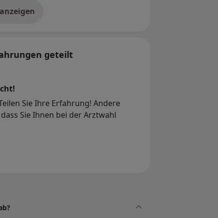
 anzeigen
er die Adresse
ahrungen geteilt
cht!
eilen Sie Ihre Erfahrung! Andere
dass Sie Ihnen bei der Arztwahl
ab?