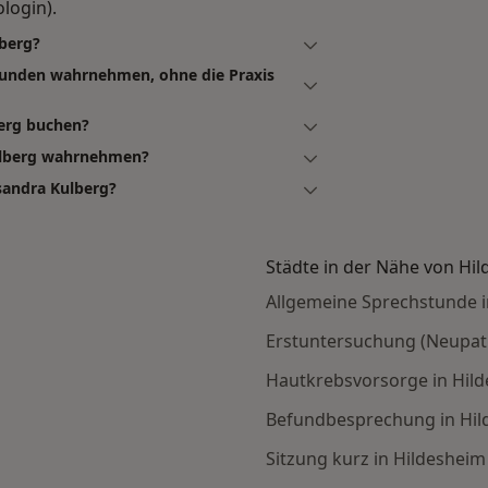
login).
lberg?
tunden wahrnehmen, ohne die Praxis
berg buchen?
ulberg wahrnehmen?
sandra Kulberg?
Städte in der Nähe von Hi
Allgemeine Sprechstunde i
Erstuntersuchung (Neupati
Hautkrebsvorsorge in Hil
Befundbesprechung in Hil
Sitzung kurz in Hildesheim