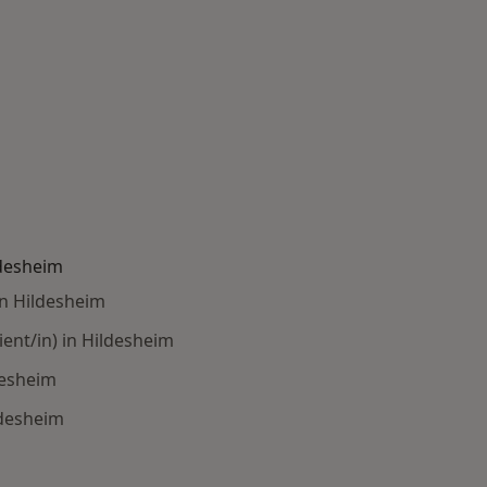
ldesheim
n Hildesheim
ent/in) in Hildesheim
desheim
desheim