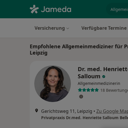
Fachgebi
Versicherung
Verfügbare Termine
Empfohlene Allgemeinmediziner für Pri
Leipzig
Dr. med. Henriett
Salloum
Allgemeinmedizinerin
18 Bewertung
Gerichtsweg 11, Leipzig
•
Zu Google Ma