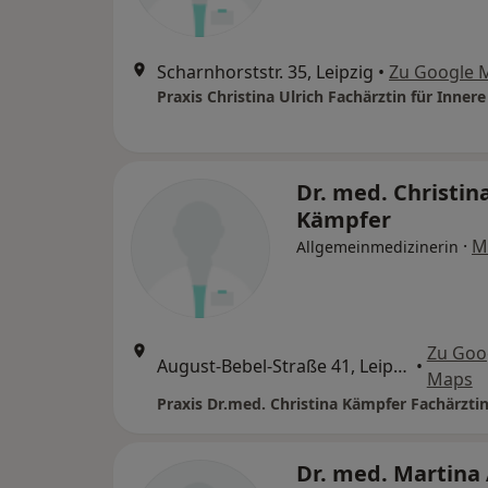
Scharnhorststr. 35, Leipzig
•
Zu Google 
Praxis Christina Ulrich Fachärztin für Inner
Dr. med. Christin
Kämpfer
·
M
Allgemeinmedizinerin
Zu Goo
August-Bebel-Straße 41, Leipzig
•
Maps
Dr. med. Martin