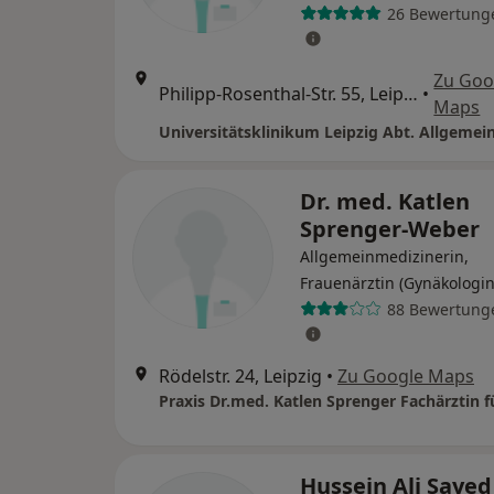
26 Bewertung
Zu Goo
Philipp-Rosenthal-Str. 55, Leipzig
•
Maps
Universitätsklinikum Leipzig Abt. Allgemei
Dr. med. Katlen
Sprenger-Weber
Allgemeinmedizinerin,
Frauenärztin (Gynäkologin
88 Bewertung
Rödelstr. 24, Leipzig
•
Zu Google Maps
Hussein Ali Sayed