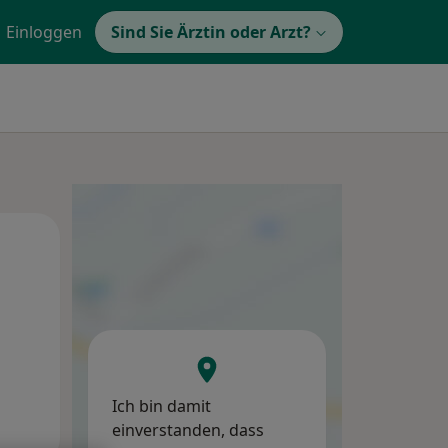
Einloggen
Sind Sie Ärztin oder Arzt?
Fr,
Sa,
So,
14 Aug
15 Aug
16 Aug
Ich bin damit
einverstanden, dass