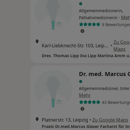
Allgemeinmedizinerin,
·
Meh
Palliativmedizinerin
9 Bewertunge
Zu Goo
Karl-Liebknecht-Str. 103, Leipzig
•
Maps
Dres. Thomas Lipp Ina Lipp Martina Amm u
Dr. med. Marcus 
Allgemeinmediziner, Inter
Mehr
43 Bewertung
Platnerstr. 13, Leipzig
•
Zu Google Maps