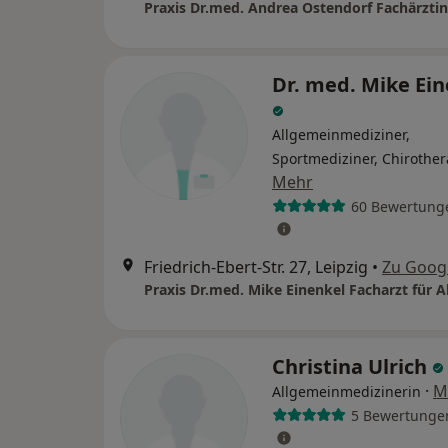
Dr. med. Mike Ei
Allgemeinmediziner,
Sportmediziner, Chirothe
Mehr
60 Bewertung
Friedrich-Ebert-Str. 27, Leipzig
•
Zu Goog
Christina Ulrich
·
M
Allgemeinmedizinerin
5 Bewertunge