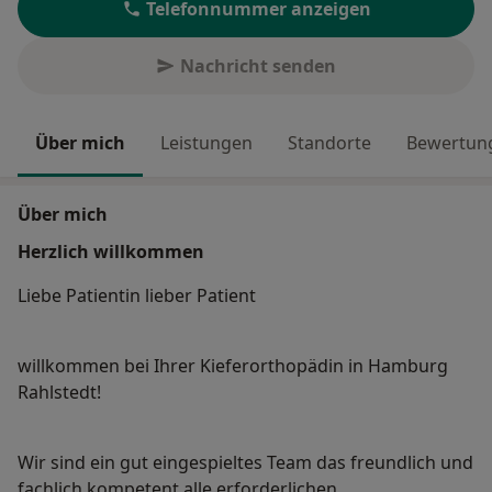
Telefonnummer anzeigen
Nachricht senden
Über mich
Leistungen
Standorte
Bewertung
Über mich
Herzlich willkommen
Liebe Patientin lieber Patient
willkommen bei Ihrer Kieferorthopädin in Hamburg
Rahlstedt!
Wir sind ein gut eingespieltes Team das freundlich und
fachlich kompetent alle erforderlichen