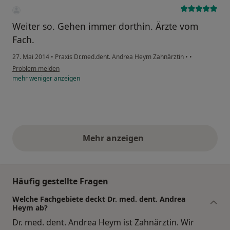
Weiter so. Gehen immer dorthin. Ärzte vom
Fach.
27. Mai 2014
•
Praxis Dr.med.dent. Andrea Heym Zahnärztin
•
•
Problem melden
mehr
weniger
anzeigen
Mehr anzeigen
obige Stellungnahmen
Häufig gestellte Fragen
Welche Fachgebiete deckt Dr. med. dent. Andrea
Heym ab?
Dr. med. dent. Andrea Heym ist Zahnärztin. Wir