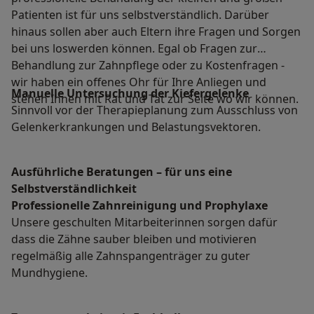
Patienten ist für uns selbstverständlich. Darüber
hinaus sollen aber auch Eltern ihre Fragen und Sorgen
bei uns loswerden können. Egal ob Fragen zur
Behandlung zur Zahnpflege oder zu Kostenfragen -
wir haben ein offenes Ohr für Ihre Anliegen und
Manuelle Untersuchung der Kiefergelenke
stehen Ihnen mit Rat und Tat zur Seite wo wir können.
Sinnvoll vor der Therapieplanung zum Ausschluss von
Gelenkerkrankungen und Belastungsvektoren.
Ausführliche Beratungen – für uns eine
Selbstverständlichkeit
Professionelle Zahnreinigung und Prophylaxe
Unsere geschulten Mitarbeiterinnen sorgen dafür
dass die Zähne sauber bleiben und motivieren
regelmäßig alle Zahnspangenträger zu guter
Mundhygiene.