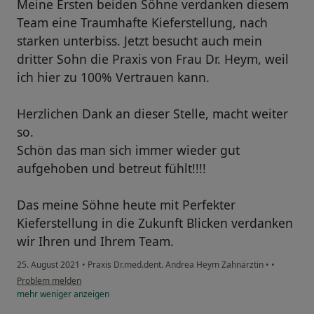
Meine Ersten beiden Söhne verdanken diesem
Team eine Traumhafte Kieferstellung, nach
starken unterbiss. Jetzt besucht auch mein
dritter Sohn die Praxis von Frau Dr. Heym, weil
ich hier zu 100% Vertrauen kann.
Herzlichen Dank an dieser Stelle, macht weiter
so.
Schön das man sich immer wieder gut
aufgehoben und betreut fühlt!!!!
Das meine Söhne heute mit Perfekter
Kieferstellung in die Zukunft Blicken verdanken
wir Ihren und Ihrem Team.
25. August 2021
•
Praxis Dr.med.dent. Andrea Heym Zahnärztin
•
•
Problem melden
mehr
weniger
anzeigen