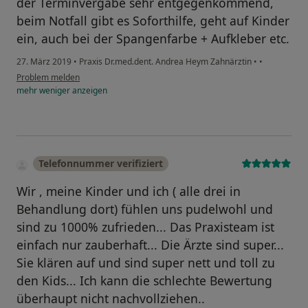
der Terminvergabe sehr entgegenkommend,
beim Notfall gibt es Soforthilfe, geht auf Kinder
ein, auch bei der Spangenfarbe + Aufkleber etc.
27. März 2019
•
Praxis Dr.med.dent. Andrea Heym Zahnärztin
•
•
Problem melden
mehr
weniger
anzeigen
Telefonnummer verifiziert
Wir , meine Kinder und ich ( alle drei in
Behandlung dort) fühlen uns pudelwohl und
sind zu 1000% zufrieden... Das Praxisteam ist
einfach nur zauberhaft... Die Ärzte sind super...
Sie klären auf und sind super nett und toll zu
den Kids... Ich kann die schlechte Bewertung
überhaupt nicht nachvollziehen..