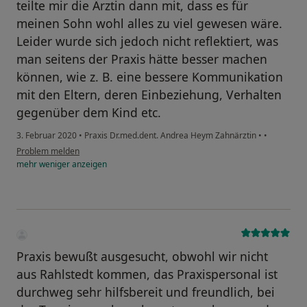
teilte mir die Ärztin dann mit, dass es für
meinen Sohn wohl alles zu viel gewesen wäre.
Leider wurde sich jedoch nicht reflektiert, was
man seitens der Praxis hätte besser machen
können, wie z. B. eine bessere Kommunikation
mit den Eltern, deren Einbeziehung, Verhalten
gegenüber dem Kind etc.
3. Februar 2020
•
Praxis Dr.med.dent. Andrea Heym Zahnärztin
•
•
Problem melden
mehr
weniger
anzeigen
Praxis bewußt ausgesucht, obwohl wir nicht
aus Rahlstedt kommen, das Praxispersonal ist
durchweg sehr hilfsbereit und freundlich, bei