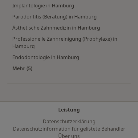
Implantologie in Hamburg
Parodontitis (Beratung) in Hamburg
Ästhetische Zahnmedizin in Hamburg
Professionelle Zahnreinigung (Prophylaxe) in
Hamburg
Endodontologie in Hamburg
Mehr (5)
Mehr in der Kategorie: Städte in der Nähe vo
Leistung
Datenschutzerklärung
Datenschutzinformation für gelistete Behandler
Über uns