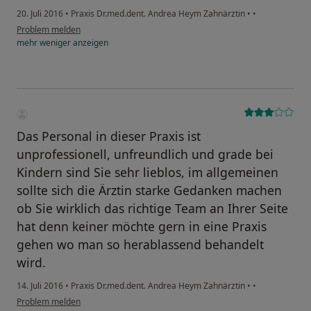
20. Juli 2016
•
Praxis Dr.med.dent. Andrea Heym Zahnärztin
•
•
Problem melden
mehr
weniger
anzeigen
Das Personal in dieser Praxis ist
unprofessionell, unfreundlich und grade bei
Kindern sind Sie sehr lieblos, im allgemeinen
sollte sich die Ärztin starke Gedanken machen
ob Sie wirklich das richtige Team an Ihrer Seite
hat denn keiner möchte gern in eine Praxis
gehen wo man so herablassend behandelt
wird.
14. Juli 2016
•
Praxis Dr.med.dent. Andrea Heym Zahnärztin
•
•
Problem melden