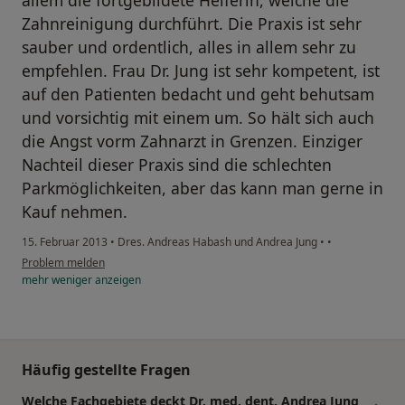
allem die fortgebildete Helferin, welche die
Zahnreinigung durchführt. Die Praxis ist sehr
sauber und ordentlich, alles in allem sehr zu
empfehlen. Frau Dr. Jung ist sehr kompetent, ist
auf den Patienten bedacht und geht behutsam
und vorsichtig mit einem um. So hält sich auch
die Angst vorm Zahnarzt in Grenzen. Einziger
Nachteil dieser Praxis sind die schlechten
Parkmöglichkeiten, aber das kann man gerne in
Kauf nehmen.
15. Februar 2013
•
Dres. Andreas Habash und Andrea Jung
•
•
Problem melden
mehr
weniger
anzeigen
Häufig gestellte Fragen
Welche Fachgebiete deckt Dr. med. dent. Andrea Jung