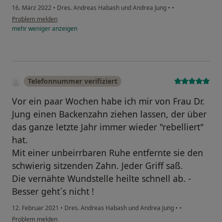
16. März 2022
•
Dres. Andreas Habash und Andrea Jung
•
•
Problem melden
mehr
weniger
anzeigen
Telefonnummer verifiziert
Vor ein paar Wochen habe ich mir von Frau Dr.
Jung einen Backenzahn ziehen lassen, der über
das ganze letzte Jahr immer wieder "rebelliert"
hat.
Mit einer unbeirrbaren Ruhe entfernte sie den
schwierig sitzenden Zahn. Jeder Griff saß.
Die vernähte Wundstelle heilte schnell ab. -
Besser geht´s nicht !
12. Februar 2021
•
Dres. Andreas Habash und Andrea Jung
•
•
Problem melden