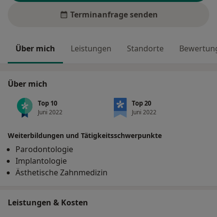
Terminanfrage senden
Über mich
Leistungen
Standorte
Bewertung
Über mich
Top 10
Top 20
Juni 2022
Juni 2022
Weiterbildungen und Tätigkeitsschwerpunkte
Parodontologie
Implantologie
Ästhetische Zahnmedizin
Leistungen & Kosten