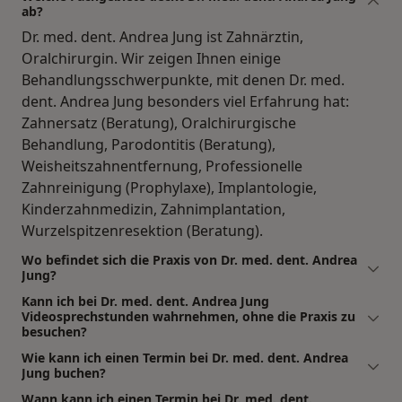
ab?
Dr. med. dent. Andrea Jung ist Zahnärztin,
Oralchirurgin. Wir zeigen Ihnen einige
Behandlungsschwerpunkte, mit denen Dr. med.
dent. Andrea Jung besonders viel Erfahrung hat:
Zahnersatz (Beratung), Oralchirurgische
Behandlung, Parodontitis (Beratung),
Weisheitszahnentfernung, Professionelle
Zahnreinigung (Prophylaxe), Implantologie,
Kinderzahnmedizin, Zahnimplantation,
Wurzelspitzenresektion (Beratung).
Wo befindet sich die Praxis von Dr. med. dent. Andrea
Jung?
Kann ich bei Dr. med. dent. Andrea Jung
Videosprechstunden wahrnehmen, ohne die Praxis zu
besuchen?
Wie kann ich einen Termin bei Dr. med. dent. Andrea
Jung buchen?
Wann kann ich einen Termin bei Dr. med. dent.