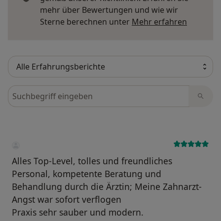
mehr über Bewertungen und wie wir
Mehr übe
Sterne berechnen unter
Mehr erfahren
Bewertungen durchsuchen
Alles Top-Level, tolles und freundliches
Personal, kompetente Beratung und
Behandlung durch die Ärztin; Meine Zahnarzt-
Angst war sofort verflogen
Praxis sehr sauber und modern.