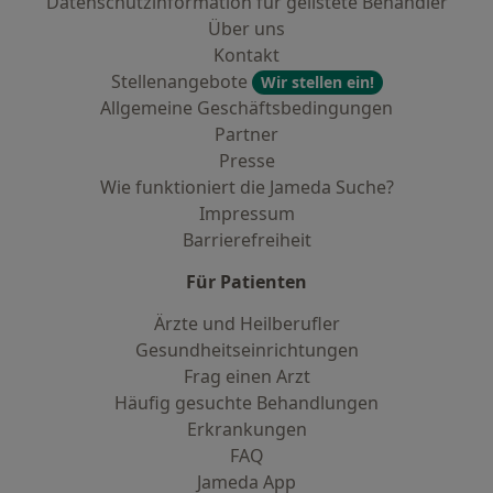
Datenschutzinformation für gelistete Behandler
Über uns
Kontakt
Stellenangebote
Wir stellen ein!
Allgemeine Geschäftsbedingungen
Partner
Presse
Wie funktioniert die Jameda Suche?
Impressum
Barrierefreiheit
Für Patienten
Ärzte und Heilberufler
Gesundheitseinrichtungen
Frag einen Arzt
Häufig gesuchte Behandlungen
Erkrankungen
FAQ
Jameda App