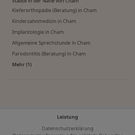
Städte in der Nähe von Cham
Kieferorthopädie (Beratung) in Cham
Kinderzahnmedizin in Cham
Implantologie in Cham
Allgemeine Sprechstunde in Cham
Parodontitis (Beratung) in Cham
Mehr (1)
Mehr in der Kategorie: Städte in der Nähe von
Leistung
Datenschutzerklärung