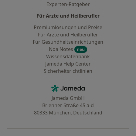
Experten-Ratgeber
Für Ärzte und Heilberufler
Premiumlösungen und Preise
Für Ärzte und Heilberufler
Für Gesundheitseinrichtungen
Noa Notes
neu
Wissensdatenbank
Jameda Help Center
Sicherheitsrichtlinien
Kontakt
Jameda - Startseite
Jameda GmbH
Brienner Straße 45 a-d
80333 München, Deutschland