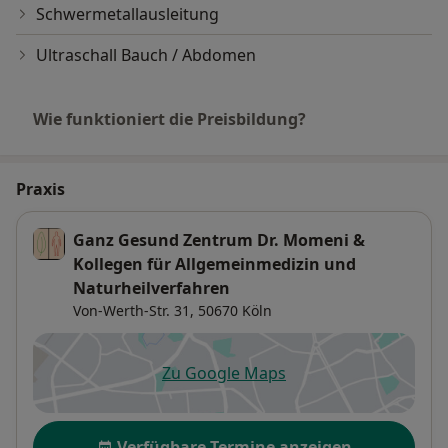
Schwermetallausleitung
Ultraschall Bauch / Abdomen
Wie funktioniert die Preisbildung?
Praxis
Ganz Gesund Zentrum Dr. Momeni &
Kollegen für Allgemeinmedizin und
Naturheilverfahren
Von-Werth-Str. 31,
50670
Köln
Zu Google Maps
öffnet in einer neuen Registe
Verfügbarkeit
Verfügbare Termine anzeigen