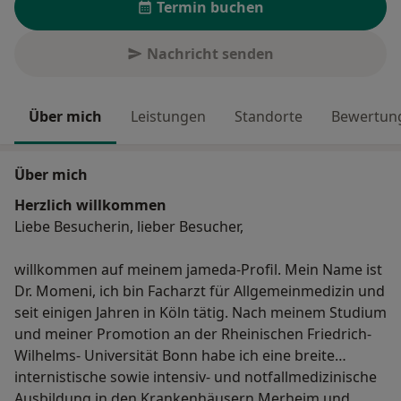
Termin buchen
Nachricht senden
Über mich
Leistungen
Standorte
Bewertung
Über mich
Herzlich willkommen
Liebe Besucherin, lieber Besucher,
willkommen auf meinem jameda-Profil. Mein Name ist
Dr. Momeni, ich bin Facharzt für Allgemeinmedizin und
seit einigen Jahren in Köln tätig. Nach meinem Studium
und meiner Promotion an der Rheinischen Friedrich-
Wilhelms- Universität Bonn habe ich eine breite
internistische sowie intensiv- und notfallmedizinische
Ausbildung in den Krankenhäusern Merheim und