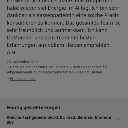
ich wieder kraftvoll, schaffe jede Treppe und
habe wieder viel Energie im Alltag. Ich bin sehr
dankbar, als Kassenpatientin eine solche Praxis
konsultieren zu können. Das gesamtes Team ist
sehr freundlich und aufmerksam. Ich kann
Dr.Momeni und sein Team mit besten
Erfahrungen aus vollem Herzen empfehlen.
A.H.
23. November 2023
•
GanzGesund Zentrum Dres. Momeni & Radecki Fachärzte für
Allgemeinmedizin und Naturheilverfahren
•
Eiseninfusionen
•
Problem melden
Häufig gestellte Fragen
Welche Fachgebiete deckt Dr. med. Behnam Momeni
ab?