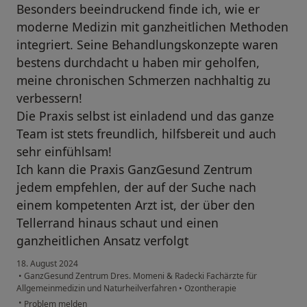
Besonders beeindruckend finde ich, wie er
moderne Medizin mit ganzheitlichen Methoden
integriert. Seine Behandlungskonzepte waren
bestens durchdacht u haben mir geholfen,
meine chronischen Schmerzen nachhaltig zu
verbessern!
Die Praxis selbst ist einladend und das ganze
Team ist stets freundlich, hilfsbereit und auch
sehr einfühlsam!
Ich kann die Praxis GanzGesund Zentrum
jedem empfehlen, der auf der Suche nach
einem kompetenten Arzt ist, der über den
Tellerrand hinaus schaut und einen
ganzheitlichen Ansatz verfolgt
18. August 2024
•
GanzGesund Zentrum Dres. Momeni & Radecki Fachärzte für
Allgemeinmedizin und Naturheilverfahren
•
Ozontherapie
•
Problem melden