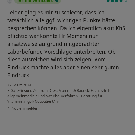
Termin verifiziert
Leider ging es mir zu schlecht, dass ich
tatsächlich alle ggf. wichtigen Punkte hätte
besprechen können. Da ich eigentlich akut KhS
pflichtig war konnte Hr Momeni nur
ansatzweise aufgrund mitgebrachter
Laborbefunde Vorschläge unterbreiten. Ob
diese ausreichen wird sich zeigen. Vom
Eindruck machte alles aber einen sehr guten
Eindruck
22. März 2024
•
GanzGesund Zentrum Dres. Momeni & Radecki Fachärzte für
Allgemeinmedizin und Naturheilverfahren
•
Beratung für
Vitaminmangel (Neupatient/in)
•
Problem melden