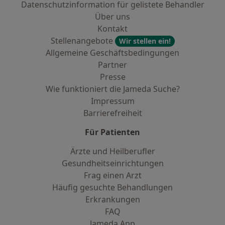
Datenschutzinformation für gelistete Behandler
Über uns
Kontakt
Stellenangebote
Wir stellen ein!
Allgemeine Geschäftsbedingungen
Partner
Presse
Wie funktioniert die Jameda Suche?
Impressum
Barrierefreiheit
Für Patienten
Ärzte und Heilberufler
Gesundheitseinrichtungen
Frag einen Arzt
Häufig gesuchte Behandlungen
Erkrankungen
FAQ
Jameda App