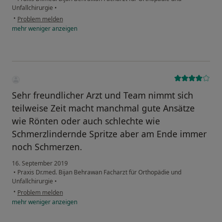
Unfallchirurgie
•
•
Problem melden
mehr
weniger
anzeigen
Sehr freundlicher Arzt und Team nimmt sich
teilweise Zeit macht manchmal gute Ansätze
wie Rönten oder auch schlechte wie
Schmerzlindernde Spritze aber am Ende immer
noch Schmerzen.
16. September 2019
•
Praxis Dr.med. Bijan Behrawan Facharzt für Orthopädie und
Unfallchirurgie
•
•
Problem melden
mehr
weniger
anzeigen