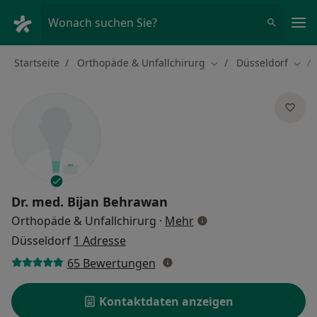
Ha
Wonach suchen Sie?
Startseite
Orthopäde & Unfallchirurg
Düsseldorf
Stadt ändern
Stad
Dr. med.
Bijan Behrawan
über Spezialisierungen
Orthopäde & Unfallchirurg
·
Mehr
Düsseldorf
1 Adresse
65 Bewertungen
Kontaktdaten anzeigen