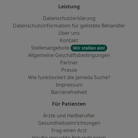
Leistung
Datenschutzerklärung
Datenschutzinformation für gelistete Behandler
Über uns
Kontakt
Stellenangebote
Wir stellen ein!
Allgemeine Geschäftsbedingungen
Partner
Presse
Wie funktioniert die Jameda Suche?
Impressum
Barrierefreiheit
Für Patienten
Ärzte und Heilberufler
Gesundheitseinrichtungen
Frag einen Arzt
Häufig gesuchte Behandlungen