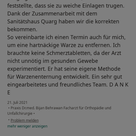
feststellte, dass sie zu weiche Einlagen trugen.
Dank der Zusammenarbeit mit dem
Sanitätshaus Quarg haben wir die korrekten
bekommen.
So vereinbarte ich einen Termin auch für mich,
um eine hartnäckige Warze zu entfernen. Ich
brauchte keine Schmerztabletten, da der Arzt
nicht unnötig im gesunden Gewebe
experimentiert. Er hat seine eigene Methode
für Warzenenternung entwickelt. Ein sehr gut
eingearbeitetes und freundliches Team. D A N K
E
21. Juli 2021
•
Praxis Dr.med. Bijan Behrawan Facharzt für Orthopädie und
Unfallchirurgie
•
•
Problem melden
mehr
weniger
anzeigen