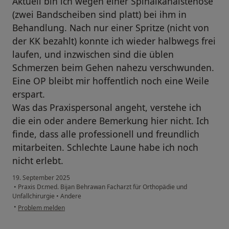
Aktuell bin ich wegen einer Spinalkanalstenose
(zwei Bandscheiben sind platt) bei ihm in
Behandlung. Nach nur einer Spritze (nicht von
der KK bezahlt) konnte ich wieder halbwegs frei
laufen, und inzwischen sind die üblen
Schmerzen beim Gehen nahezu verschwunden.
Eine OP bleibt mir hoffentlich noch eine Weile
erspart.
Was das Praxispersonal angeht, verstehe ich
die ein oder andere Bemerkung hier nicht. Ich
finde, dass alle professionell und freundlich
mitarbeiten. Schlechte Laune habe ich noch
nicht erlebt.
19. September 2025
•
Praxis Dr.med. Bijan Behrawan Facharzt für Orthopädie und
Unfallchirurgie
•
Andere
•
Problem melden