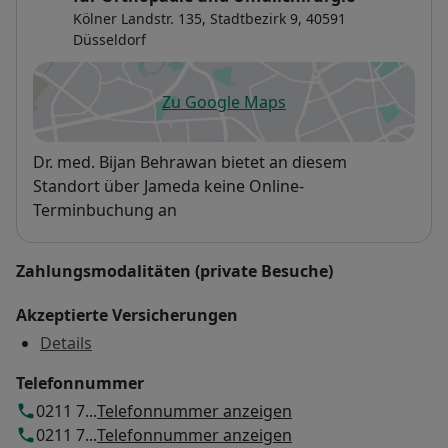
Kölner Landstr. 135,
Stadtbezirk 9
, 40591
Düsseldorf
Zu Google Maps
öffnet in einer neuen Registe
Verfügbarkeit
Dr. med. Bijan Behrawan bietet an diesem
Standort über Jameda keine Online-
Terminbuchung an
Zahlungsmodalitäten (private Besuche)
Akzeptierte Versicherungen
Details
Telefonnummer
0211 7...
Telefonnummer anzeigen
0211 7...
Telefonnummer anzeigen