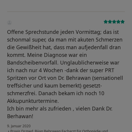
Offene Sprechstunde jeden Vormittag; das ist
schonmal super, da man mit akuten Schmerzen
die Gewißheit hat, dass man aufjedenfall dran
kommt. Meine Diagnose war ein
Bandscheibenvorfall. Unglaublicherweise war
ich nach nur 4 Wochen -dank der super PRT
Spritzen vor Ort von Dr. Behrawan (sensationell
treffsicher und kaum bemerkt) gesetzt-
schmerzfrei. Danach bekam ich noch 10
Akkupunkturtermine.
Ich bin mehr als zufrieden , vielen Dank Dr.
Berhawan!
9. Januar 2020
•
Praxis Dr.med. Bijan Behrawan Facharzt für Orthopädie und