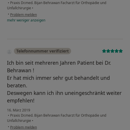
•
Praxis Dr.med. Bijan Behrawan Facharzt für Orthopädie und
Unfallchirurgie
•
•
Problem melden
mehr
weniger
anzeigen
Telefonnummer verifiziert
Ich bin seit mehreren Jahren Patient bei Dr.
Behrawan !
Er hat mich immer sehr gut behandelt und
beraten.
Deswegen kann ich ihn uneingeschränkt weiter
empfehlen!
16. März 2019
•
Praxis Dr.med. Bijan Behrawan Facharzt für Orthopädie und
Unfallchirurgie
•
•
Problem melden