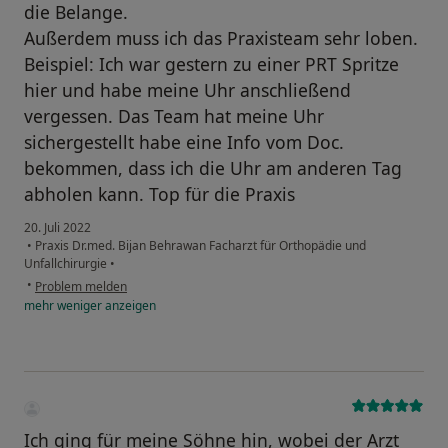
die Belange.
Außerdem muss ich das Praxisteam sehr loben.
Beispiel: Ich war gestern zu einer PRT Spritze
hier und habe meine Uhr anschließend
vergessen. Das Team hat meine Uhr
sichergestellt habe eine Info vom Doc.
bekommen, dass ich die Uhr am anderen Tag
abholen kann. Top für die Praxis
20. Juli 2022
•
Praxis Dr.med. Bijan Behrawan Facharzt für Orthopädie und
Unfallchirurgie
•
•
Problem melden
mehr
weniger
anzeigen
Ich ging für meine Söhne hin, wobei der Arzt