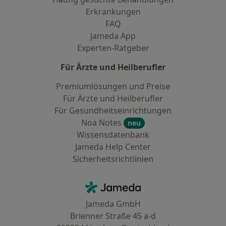
Erkrankungen
FAQ
Jameda App
Experten-Ratgeber
Für Ärzte und Heilberufler
Premiumlösungen und Preise
Für Ärzte und Heilberufler
Für Gesundheitseinrichtungen
Noa Notes
neu
Wissensdatenbank
Jameda Help Center
Sicherheitsrichtlinien
Kontakt
Jameda - Startseite
Jameda GmbH
Brienner Straße 45 a-d