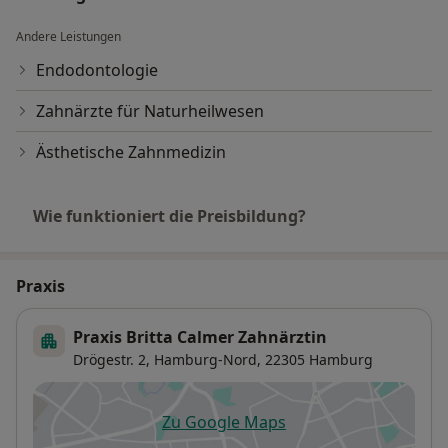
Andere Leistungen
Endodontologie
Zahnärzte für Naturheilwesen
Ästhetische Zahnmedizin
Wie funktioniert die Preisbildung?
Praxis
Praxis Britta Calmer Zahnärztin
Drögestr. 2,
Hamburg-Nord
, 22305
Hamburg
Zu Google Maps
öffnet in einer neuen Registe