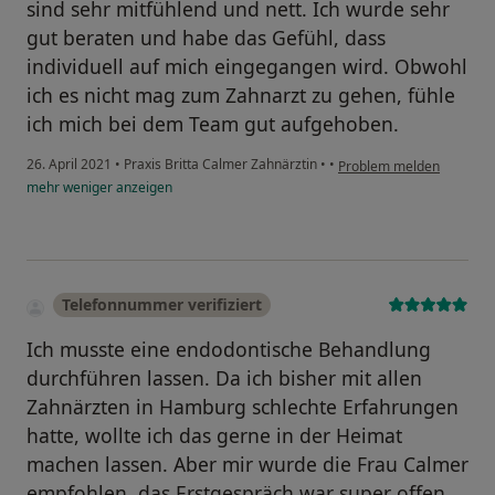
sind sehr mitfühlend und nett. Ich wurde sehr
gut beraten und habe das Gefühl, dass
individuell auf mich eingegangen wird. Obwohl
ich es nicht mag zum Zahnarzt zu gehen, fühle
ich mich bei dem Team gut aufgehoben.
26. April 2021
•
Praxis Britta Calmer Zahnärztin
•
•
Problem melden
mehr
weniger
anzeigen
Telefonnummer verifiziert
Ich musste eine endodontische Behandlung
durchführen lassen. Da ich bisher mit allen
Zahnärzten in Hamburg schlechte Erfahrungen
hatte, wollte ich das gerne in der Heimat
machen lassen. Aber mir wurde die Frau Calmer
empfohlen, das Erstgespräch war super offen,