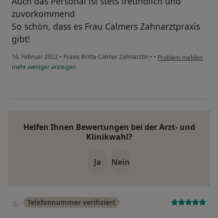
Auch das Personal ist stets freundlich und
zuvorkommend
So schön, dass es Frau Calmers Zahnarztpraxis
gibt!
16. Februar 2022
•
Praxis Britta Calmer Zahnärztin
•
•
Problem melden
mehr
weniger
anzeigen
Helfen Ihnen Bewertungen bei der Arzt- und
Klinikwahl?
Ja
Nein
Telefonnummer verifiziert