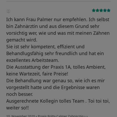
Ich kann Frau Palmer nur empfehlen. Ich selbst
bin Zahnärztin und aus diesem Grund sehr
vorsichtig wer, wie und was mit meinen Zähnen
gemacht wird.
Sie ist sehr kompetent, effizient und
Behandlugsfähig sehr freundlich und hat ein
exzellentes Arbeitsteam.
Die Ausstattung der Praxis 1A, tolles Ambient,
keine Wartezeit, faire Preise!
Die Behandlung war genau so, wie ich es mir
vorgestellt hatte und die Ergebnisse waren
noch besser.
Ausgerechnete Kollegin tolles Team . Toi toi toi,
weiter so!!
10. November 2020
•
Praxis Britta Calmer Zahnärztin
•
•