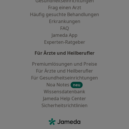
Gesundheitseinrichtungen
Frag einen Arzt
Häufig gesuchte Behandlungen
Erkrankungen
FAQ
Jameda App
Experten-Ratgeber
Für Ärzte und Heilberufler
Premiumlösungen und Preise
Für Ärzte und Heilberufler
Für Gesundheitseinrichtungen
Noa Notes
neu
Wissensdatenbank
Jameda Help Center
Sicherheitsrichtlinien
Kontakt
Jameda - Startseite