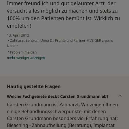
Immer freundlich und gut gelaunter Arzt, der
versucht alles möglich zu machen und stets zu
100% um den Patienten bemüht ist. Wirklich zu
empfelen!
13. April 2012
•
Zahnarzt-Zentrum Unna Dr. Prünte und Partner MVZ GbR z-point
Unna
•
•
Problem melden
mehr
weniger
anzeigen
Häufig gestellte Fragen
Welche Fachgebiete deckt Carsten Grundmann ab?
Carsten Grundmann ist Zahnarzt. Wir zeigen Ihnen
einige Behandlungsschwerpunkte, mit denen
Carsten Grundmann besonders viel Erfahrung hat:
Bleaching - Zahnaufhellung (Beratung), Implantat