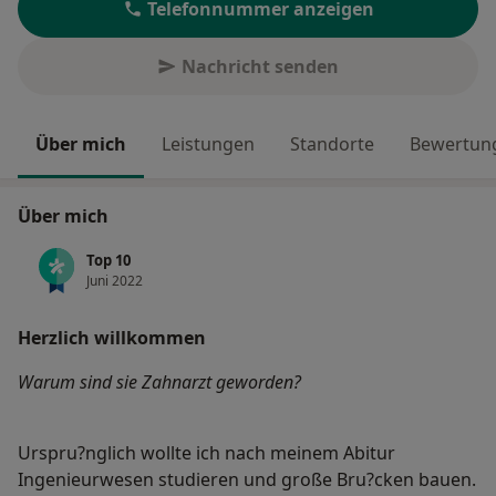
Telefonnummer anzeigen
Nachricht senden
Über mich
Leistungen
Standorte
Bewertung
Über mich
Top 10
Juni 2022
Herzlich willkommen
Warum sind sie Zahnarzt geworden?
Urspru?nglich wollte ich nach meinem Abitur
Ingenieurwesen studieren und große Bru?cken bauen.