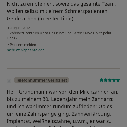
Nicht zu empfehlen, sowie das gesamte Team.
Wollen selbst mit einem Schmerzpatienten
Geldmachen (in erster Linie).
9. August 2018
•
Zahnarzt-Zentrum Unna Dr. Prünte und Partner MVZ GbR z-point
Unna
•
•
Problem melden
mehr
weniger
anzeigen
Telefonnummer verifiziert
Herr Grundmann war von den Milchzähnen an,
bis zu meinem 30. Lebensjahr mein Zahnarzt
und ich war immer rundum zufrieden! Ob es
um eine Zahnspange ging, Zahnverfärbung,
Implantat, Weißheitszähne, u.v.m., er war zu