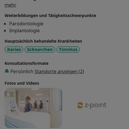
Über mich
mehr
Weiterbildungen und Tätigkeitsschwerpunkte
Parodontologie
Implantologie
Hauptsächlich behandelte Krankheiten
Karies
Schnarchen
Tinnitus
Konsultationsformate
Persönlich
Standorte anzeigen (2)
Fotos und Videos