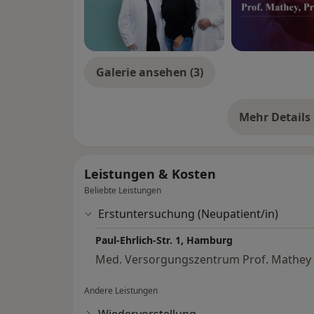
Echokardiographie (Ultraschall)
Schrittmacherambulanz
Herzkatheter
Herzklappenerkrankungen
Galerie ansehen (3)
Mehr Details
üb
Leistungen & Kosten
Beliebte Leistungen
Erstuntersuchung (Neupatient/in)
Paul-Ehrlich-Str. 1, Hamburg
Med. Versorgungszentrum Prof. Mathey +
Andere Leistungen