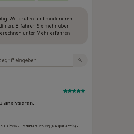
htig. Wir prüfen und moderieren
inien. Erfahren Sie mehr über
Mehr über Meinungen erfa
berechnen unter
Mehr erfahren
tungen durchsuchen
zu analysieren.
 NK Altona
•
Erstuntersuchung (Neupatient/in)
•