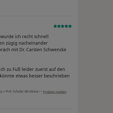
wurde ich recht schnell
en zügig nacheinander
räch mit Dr. Carsten Schwencke
h zu Fuß leider zuerst auf den
könnte etwas besser beschrieben
 + Prof. Schofer NK Altona
•
•
Problem melden