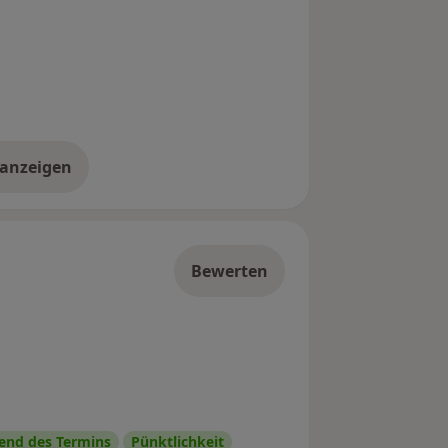
 anzeigen
er die Adresse
Bewerten
nd des Termins
Pünktlichkeit