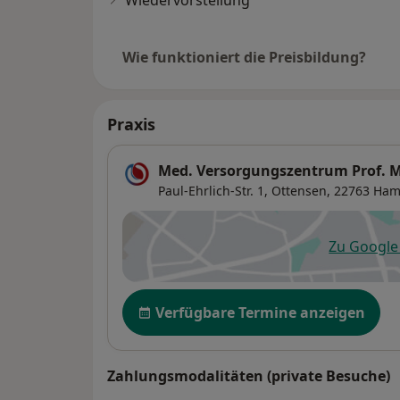
Wiedervorstellung
Wie funktioniert die Preisbildung?
Praxis
Med. Versorgungszentrum Prof. Ma
Paul-Ehrlich-Str. 1,
Ottensen
, 22763
Ham
Zu Googl
öf
Verfügbarkeit
Verfügbare Termine anzeigen
Zahlungsmodalitäten (private Besuche)