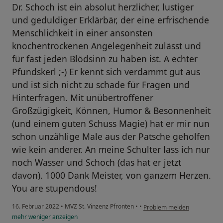
Dr. Schoch ist ein absolut herzlicher, lustiger
und geduldiger Erklärbär, der eine erfrischende
Menschlichkeit in einer ansonsten
knochentrockenen Angelegenheit zulässt und
für fast jeden Blödsinn zu haben ist. A echter
Pfundskerl ;-) Er kennt sich verdammt gut aus
und ist sich nicht zu schade für Fragen und
Hinterfragen. Mit unübertroffener
Großzügigkeit, Können, Humor & Besonnenheit
(und einem guten Schuss Magie) hat er mir nun
schon unzählige Male aus der Patsche geholfen
wie kein anderer. An meine Schulter lass ich nur
noch Wasser und Schoch (das hat er jetzt
davon). 1000 Dank Meister, von ganzem Herzen.
You are stupendous!
16. Februar 2022
•
MVZ St. Vinzenz Pfronten
•
•
Problem melden
mehr
weniger
anzeigen