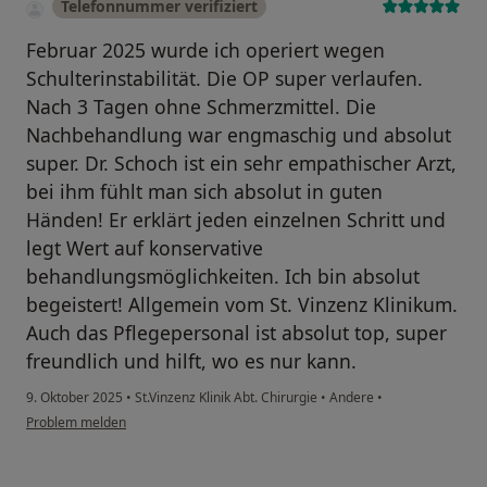
Telefonnummer verifiziert
Februar 2025 wurde ich operiert wegen
Schulterinstabilität. Die OP super verlaufen.
Nach 3 Tagen ohne Schmerzmittel. Die
Nachbehandlung war engmaschig und absolut
super. Dr. Schoch ist ein sehr empathischer Arzt,
bei ihm fühlt man sich absolut in guten
Händen! Er erklärt jeden einzelnen Schritt und
legt Wert auf konservative
behandlungsmöglichkeiten. Ich bin absolut
begeistert! Allgemein vom St. Vinzenz Klinikum.
Auch das Pflegepersonal ist absolut top, super
freundlich und hilft, wo es nur kann.
9. Oktober 2025
•
St.Vinzenz Klinik Abt. Chirurgie
•
Andere
•
Problem melden