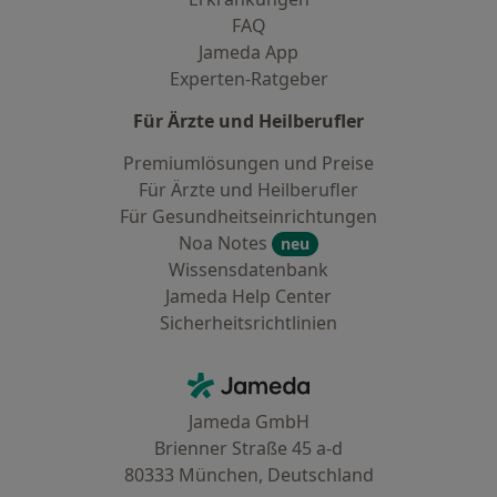
FAQ
Jameda App
Experten-Ratgeber
Für Ärzte und Heilberufler
Premiumlösungen und Preise
Für Ärzte und Heilberufler
Für Gesundheitseinrichtungen
Noa Notes
neu
Wissensdatenbank
Jameda Help Center
Sicherheitsrichtlinien
Kontakt
Jameda - Startseite
Jameda GmbH
Brienner Straße 45 a-d
80333 München, Deutschland