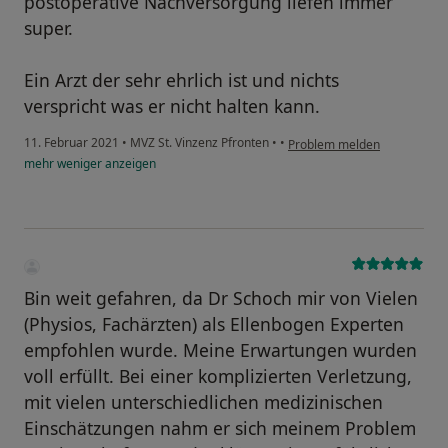
postoperative Nachversorgung liefen immer
super.
Ein Arzt der sehr ehrlich ist und nichts
verspricht was er nicht halten kann.
11. Februar 2021
•
MVZ St. Vinzenz Pfronten
•
•
Problem melden
mehr
weniger
anzeigen
Bin weit gefahren, da Dr Schoch mir von Vielen
(Physios, Fachärzten) als Ellenbogen Experten
empfohlen wurde. Meine Erwartungen wurden
voll erfüllt. Bei einer komplizierten Verletzung,
mit vielen unterschiedlichen medizinischen
Einschätzungen nahm er sich meinem Problem