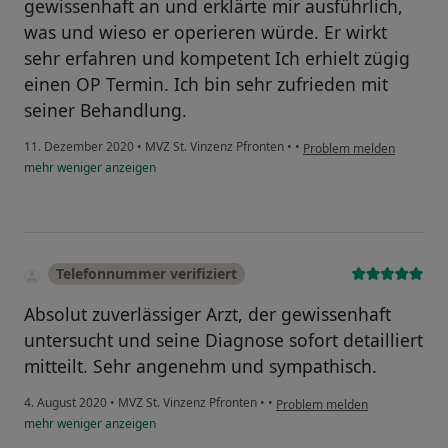
gewissenhaft an und erklärte mir ausführlich,
was und wieso er operieren würde. Er wirkt
sehr erfahren und kompetent Ich erhielt zügig
einen OP Termin. Ich bin sehr zufrieden mit
seiner Behandlung.
11. Dezember 2020
•
MVZ St. Vinzenz Pfronten
•
•
Problem melden
mehr
weniger
anzeigen
Telefonnummer verifiziert
Absolut zuverlässiger Arzt, der gewissenhaft
untersucht und seine Diagnose sofort detailliert
mitteilt. Sehr angenehm und sympathisch.
4. August 2020
•
MVZ St. Vinzenz Pfronten
•
•
Problem melden
mehr
weniger
anzeigen