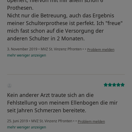
Prothesen.
Nicht nur die Betreuung, auch das Ergebnis
meiner Schulterprothese ist perfekt. Ich "freue"
mich fast schon auf die Versorgung der
anderen Schulter in 2 Monaten.
3. November 2019
•
MVZ St. Vinzenz Pfronten
•
•
Problem melden
mehr
weniger
anzeigen
Kein anderer Arzt traute sich an die
Fehlstellung von meinem Ellenbogen die mir
seit Jahren Schmerzen bereitete.
25. Juni 2019
•
MVZ St. Vinzenz Pfronten
•
•
Problem melden
mehr
weniger
anzeigen