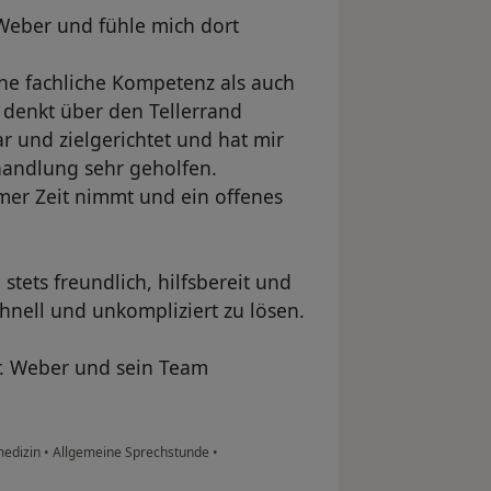
. Weber und fühle mich dort
ne fachliche Kompetenz als auch
 denkt über den Tellerrand
r und zielgerichtet und hat mir
handlung sehr geholfen.
mmer Zeit nimmt und ein offenes
stets freundlich, hilfsbereit und
hnell und unkompliziert zu lösen.
r. Weber und sein Team
medizin
•
Allgemeine Sprechstunde
•