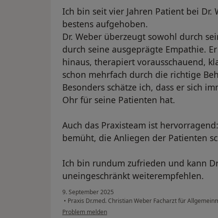
Ich bin seit vier Jahren Patient bei Dr
bestens aufgehoben.
Dr. Weber überzeugt sowohl durch sei
durch seine ausgeprägte Empathie. Er
hinaus, therapiert vorausschauend, kla
schon mehrfach durch die richtige Be
Besonders schätze ich, dass er sich i
Ohr für seine Patienten hat.
Auch das Praxisteam ist hervorragend: 
bemüht, die Anliegen der Patienten sc
Ich bin rundum zufrieden und kann D
uneingeschränkt weiterempfehlen.
9. September 2025
•
Praxis Dr.med. Christian Weber Facharzt für Allgemein
Problem melden