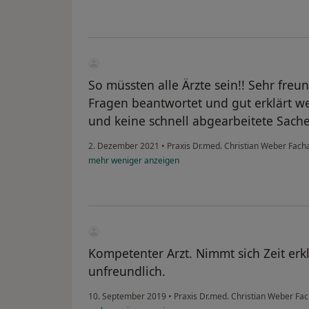
So müssten alle Ärzte sein!! Sehr fre
Fragen beantwortet und gut erklärt we
und keine schnell abgearbeitete Sache
2. Dezember 2021
•
Praxis Dr.med. Christian Weber Fach
mehr
weniger
anzeigen
Kompetenter Arzt. Nimmt sich Zeit erk
unfreundlich.
10. September 2019
•
Praxis Dr.med. Christian Weber Fa