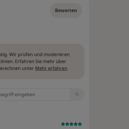
Bewerten
htig. Wir prüfen und moderieren
inien. Erfahren Sie mehr über
Mehr über Meinungen erfa
berechnen unter
Mehr erfahren
tungen durchsuchen