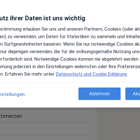
tz ihrer Daten ist uns wichtig
Zustimmung erlauben Sie uns und unseren Partnern, Cookies (oder äh
en) zu verwenden, um Daten für Statistiken zu sammeln und Inhalte 
ren Surfgewohnheiten basieren. Wenn Sie nur notwendige Cookies ak
 für Allgemeinmedizin
 nur diejenigen verwenden, die für die ordnungsgemäße Nutzung uns
erforderlich sind. Notwendige Cookies können nie abgelehnt werden.
mmung jederzeit in den Einstellungen widerrufen oder Ihre Präferenz
en. Erfahren Sie mehr unter
Datenschutz und Cookie Erklärung
 für Allgemeinmedizin
Ablehnen
Ak
nstellungen
Schmerzen