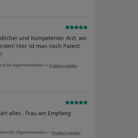
undlicher und Kompetenter Arzt, wo
rden! Hier ist man noch Patent
!
arzt für Allgemeinmedizin
•
•
Problem melden
lärt alles . Frau am Empfang
charzt für Allgemeinmedizin
•
•
Problem melden