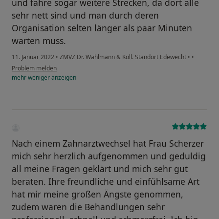
und fahre sogar weitere Strecken, da dort alle
sehr nett sind und man durch deren
Organisation selten länger als paar Minuten
warten muss.
11. Januar 2022
•
ZMVZ Dr. Wahlmann & Koll. Standort Edewecht
•
•
Problem melden
mehr
weniger
anzeigen
Nach einem Zahnarztwechsel hat Frau Scherzer
mich sehr herzlich aufgenommen und geduldig
all meine Fragen geklärt und mich sehr gut
beraten. Ihre freundliche und einfühlsame Art
hat mir meine großen Ängste genommen,
zudem waren die Behandlungen sehr