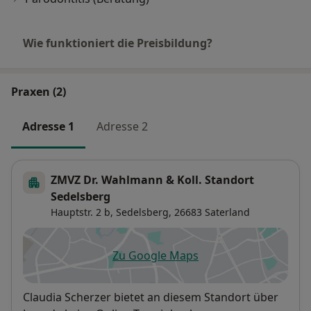
Wie funktioniert die Preisbildung?
Praxen (2)
Adresse 1
Adresse 2
ZMVZ Dr. Wahlmann & Koll. Standort
Sedelsberg
Hauptstr. 2 b,
Sedelsberg
, 26683
Saterland
Zu Google Maps
öffnet in einer neuen Registe
Verfügbarkeit
Claudia Scherzer bietet an diesem Standort über