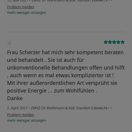
12. Mai 2021
•
ZMVZ Dr. Wahlmann & Koll. Standort Edewecht
•
•
Problem melden
mehr
weniger
anzeigen
Frau Scherzer hat mich sehr kompetent beraten
und behandelt . Sie ist auch für
unkonventionelle Behandlungen offen und hilft
, auch wenn es mal etwas komplizierter ist !
Mit ihrer außerordentlichen Art versprüht sie
positive Energie ... zum Wohlfühlen .
Danke
2. April 2021
•
ZMVZ Dr. Wahlmann & Koll. Standort Edewecht
•
•
Problem melden
mehr
weniger
anzeigen