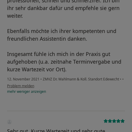
professionell, schnell und schmerzfrei. Ich bin
ihr sehr dankbar dafür und empfehle sie gern
weiter.
Ebenfalls möchte ich ihrer kompetenten und
freundlichen Assistentin danken.
Insgesamt fühle ich mich in der Praxis gut
aufgehoben (u.a. zeitnahe Terminvergabe und
kurze Wartezeit vor Ort).
12. November 2021
•
ZMVZ Dr. Wahlmann & Koll. Standort Edewecht
•
•
Problem melden
mehr
weniger
anzeigen
Sehr gut. Kurze Wartezeit und sehr gute