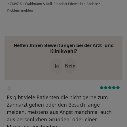
•
ZMVZ Dr. Wahlmann & Koll. Standort Edewecht
•
Andere
•
Problem melden
Helfen Ihnen Bewertungen bei der Arzt- und
Klinikwahl?
Ja
Nein
Es gibt viele Patienten die nicht gerne zum
Zahnarzt gehen oder den Besuch lange
meiden, meistens aus Angst manchmal auch
aus persönlichen Gründen, oder einer
Mischung aus beidem.