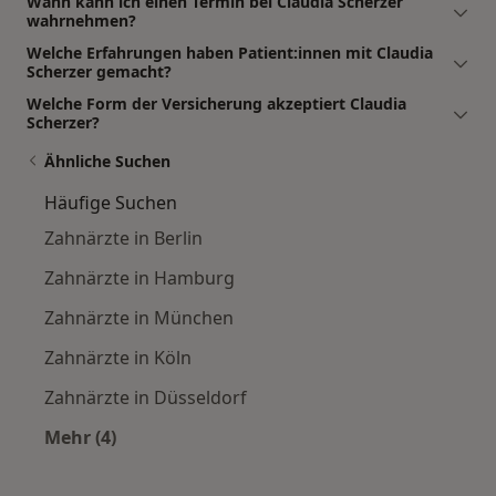
Wann kann ich einen Termin bei Claudia Scherzer
wahrnehmen?
Welche Erfahrungen haben Patient:innen mit Claudia
Scherzer gemacht?
Welche Form der Versicherung akzeptiert Claudia
Scherzer?
Ähnliche Suchen
Häufige Suchen
Zahnärzte in Berlin
Zahnärzte in Hamburg
Zahnärzte in München
Zahnärzte in Köln
Zahnärzte in Düsseldorf
Mehr (4)
Mehr in der Kategorie: Häufige Suchen