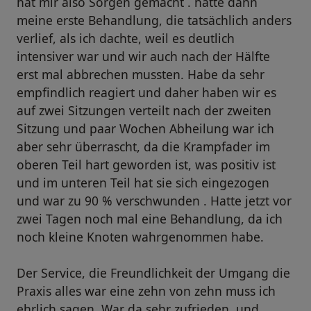
hat mir also Sorgen gemacht . hatte dann
meine erste Behandlung, die tatsächlich anders
verlief, als ich dachte, weil es deutlich
intensiver war und wir auch nach der Hälfte
erst mal abbrechen mussten. Habe da sehr
empfindlich reagiert und daher haben wir es
auf zwei Sitzungen verteilt nach der zweiten
Sitzung und paar Wochen Abheilung war ich
aber sehr überrascht, da die Krampfader im
oberen Teil hart geworden ist, was positiv ist
und im unteren Teil hat sie sich eingezogen
und war zu 90 % verschwunden . Hatte jetzt vor
zwei Tagen noch mal eine Behandlung, da ich
noch kleine Knoten wahrgenommen habe.
Der Service, die Freundlichkeit der Umgang die
Praxis alles war eine zehn von zehn muss ich
ehrlich sagen. War da sehr zufrieden, und