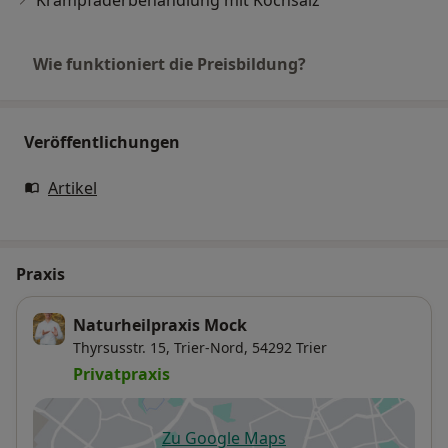
Krampfaderbehandlung mit Kochsalz
Wie funktioniert die Preisbildung?
Veröffentlichungen
Artikel
Praxis
Naturheilpraxis Mock
Thyrsusstr. 15,
Trier-Nord
, 54292
Trier
Privatpraxis
Zu Google Maps