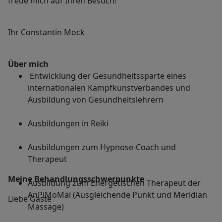
freue mich auf Ihren Besuch!
Ihr Constantin Mock
Über mich
Entwicklung der Gesundheitssparte eines
internationalen Kampfkunstverbandes und
Ausbildung von Gesundheitslehrern
Ausbildungen in Reiki
Ausbildungen zum Hypnose-Coach und
Therapeut
Meine Behandlungs­schwerpunkte
Ausbildung zum Energetischen Therapeut der
AnPiMoMai (Ausgleichende Punkt und Meridian
Liebe Gäste
Massage)