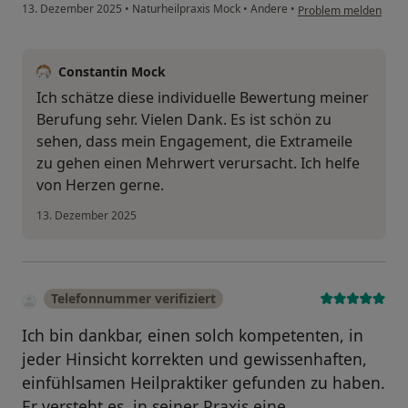
13. Dezember 2025
•
Naturheilpraxis Mock
•
Andere
•
Problem melden
Constantin Mock
Ich schätze diese individuelle Bewertung meiner
Berufung sehr. Vielen Dank. Es ist schön zu
sehen, dass mein Engagement, die Extrameile
zu gehen einen Mehrwert verursacht. Ich helfe
von Herzen gerne.
13. Dezember 2025
Telefonnummer verifiziert
Ich bin dankbar, einen solch kompetenten, in
jeder Hinsicht korrekten und gewissenhaften,
einfühlsamen Heilpraktiker gefunden zu haben.
Er versteht es, in seiner Praxis eine