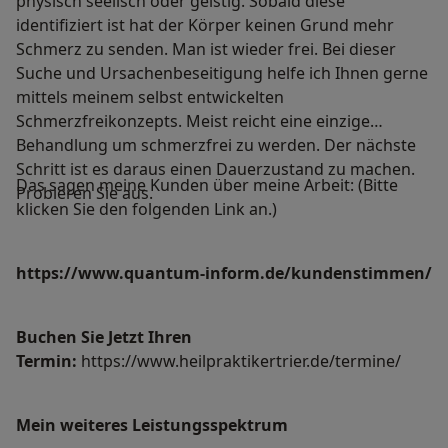
physisch seelisch oder geistig. Sobald diese
identifiziert ist hat der Körper keinen Grund mehr
Schmerz zu senden. Man ist wieder frei. Bei dieser
Suche und Ursachenbeseitigung helfe ich Ihnen gerne
mittels meinem selbst entwickelten
Schmerzfreikonzepts. Meist reicht eine einzige
Behandlung um schmerzfrei zu werden. Der nächste
Schritt ist es daraus einen Dauerzustand zu machen.
Das sagen meine Kunden über meine Arbeit: (Bitte
Probieren Sie aus.
klicken Sie den folgenden Link an.)
https://www.quantum-inform.de/kundenstimmen/
Buchen Sie Jetzt Ihren
Termin:
https://www.heilpraktikertrier.de/termine/
Mein weiteres Leistungs­spektrum