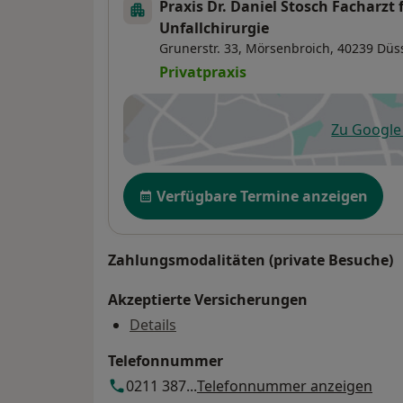
Praxis Dr. Daniel Stosch Facharzt
Unfallchirurgie
Grunerstr. 33,
Mörsenbroich
, 40239
Düs
Privatpraxis
Zu Googl
öf
Verfügbarkeit
Verfügbare Termine anzeigen
Zahlungsmodalitäten (private Besuche)
Akzeptierte Versicherungen
Details
Telefonnummer
0211 387...
Telefonnummer anzeigen