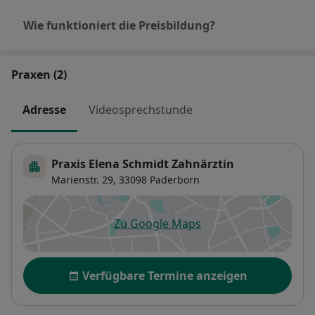
Wie funktioniert die Preisbildung?
Praxen (2)
Adresse
Videosprechstunde
Praxis Elena Schmidt Zahnärztin
Marienstr. 29,
33098
Paderborn
Zu Google Maps
öffnet in einer neuen Registe
Verfügbarkeit
Verfügbare Termine anzeigen