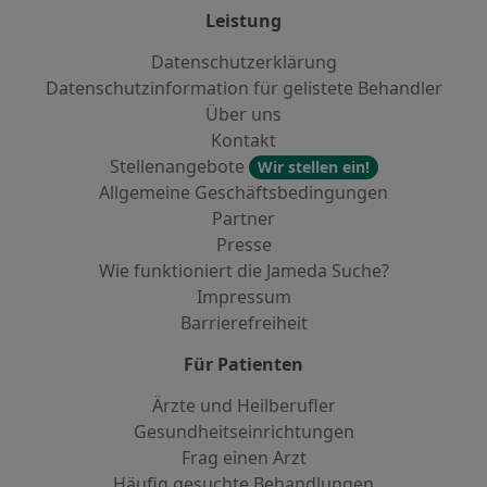
Leistung
Datenschutzerklärung
Datenschutzinformation für gelistete Behandler
Über uns
Kontakt
Stellenangebote
Wir stellen ein!
Allgemeine Geschäftsbedingungen
Partner
Presse
Wie funktioniert die Jameda Suche?
Impressum
Barrierefreiheit
Für Patienten
Ärzte und Heilberufler
Gesundheitseinrichtungen
Frag einen Arzt
Häufig gesuchte Behandlungen