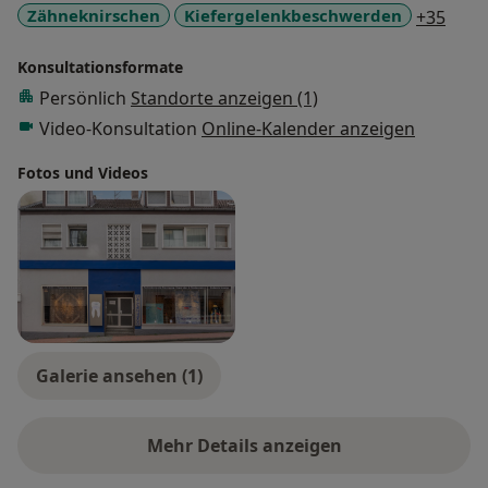
a11y
Zähneknirschen
Kiefergelenkbeschwerden
+35
Konsultationsformate
Persönlich
Standorte anzeigen (1)
Video-Konsultation
Online-Kalender anzeigen
Fotos und Videos
Galerie ansehen (1)
Mehr Details anzeigen
über Erfahrungen