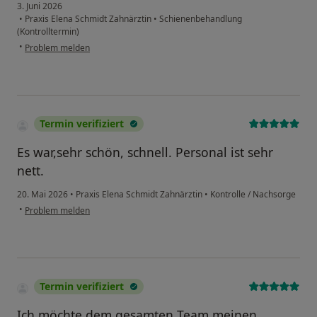
3. Juni 2026
•
Praxis Elena Schmidt Zahnärztin
•
Schienenbehandlung
(Kontrolltermin)
•
Problem melden
Termin verifiziert
Es war,sehr schön, schnell. Personal ist sehr
nett.
20. Mai 2026
•
Praxis Elena Schmidt Zahnärztin
•
Kontrolle / Nachsorge
•
Problem melden
Termin verifiziert
Ich möchte dem gesamten Team meinen