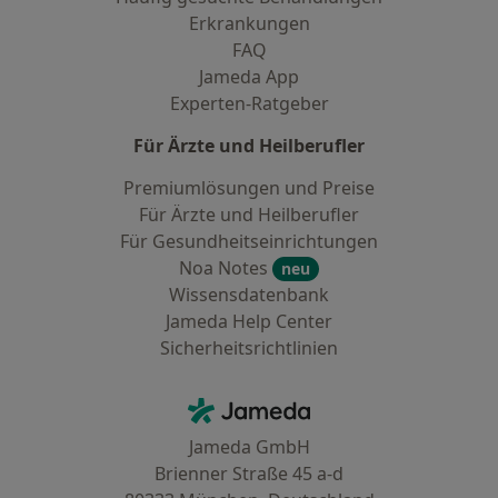
Erkrankungen
FAQ
Jameda App
Experten-Ratgeber
Für Ärzte und Heilberufler
Premiumlösungen und Preise
Für Ärzte und Heilberufler
Für Gesundheitseinrichtungen
Noa Notes
neu
Wissensdatenbank
Jameda Help Center
Sicherheitsrichtlinien
Kontakt
Jameda - Startseite
Jameda GmbH
Brienner Straße 45 a-d