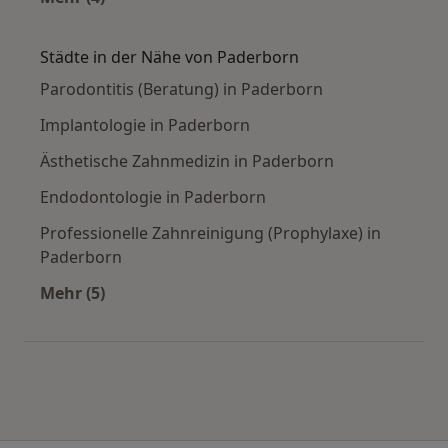
Mehr in der Kategorie: Häufige Suchen
Städte in der Nähe von Paderborn
Parodontitis (Beratung) in Paderborn
Implantologie in Paderborn
Ästhetische Zahnmedizin in Paderborn
Endodontologie in Paderborn
Professionelle Zahnreinigung (Prophylaxe) in
Paderborn
Mehr (5)
Mehr in der Kategorie: Städte in der Nähe von