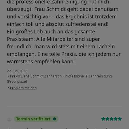
die professionelle Zahnreinigung hat mich
überzeugt: Frau Schmidt geht dabei behutsam
und vorsichtig vor – das Ergebnis ist trotzdem
einfach toll und absolut zufriedenstellend!
​Ein großes Lob auch an das gesamte
Praxisteam: Alle Mitarbeiter sind super
freundlich, man wird stets mit einem Lächeln
empfangen. Eine tolle Praxis, die ich jedem nur
wärmstens empfehlen kann!
22. Juni 2026
•
Praxis Elena Schmidt Zahnärztin
•
Professionelle Zahnreinigung
(Prophylaxe)
•
Problem melden
Termin verifiziert