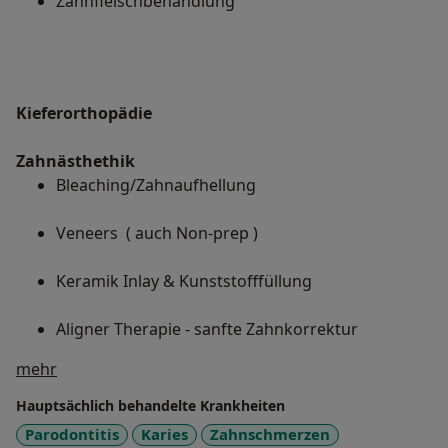
Zahnfleischbehandlung
Kieferorthopädie​
Zahnästhethik
Bleaching/Zahnaufhellung
Veneers ( auch Non-prep )
Keramik Inlay & Kunststofffüllung
Aligner Therapie - sanfte Zahnkorrektur
Über mich
mehr
Hauptsächlich behandelte Krankheiten
Parodontitis
Karies
Zahnschmerzen