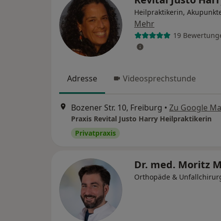
Heilpraktikerin, Akupunkt
Mehr
19 Bewertung
Adresse
Videosprechstunde
Bozener Str. 10, Freiburg
•
Zu Google M
Praxis Revital Justo Harry Heilpraktikerin
Privatpraxis
Dr. med. Moritz 
Orthopäde & Unfallchirur