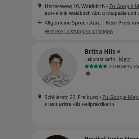
Heitereweg 10, Waldkirch
•
Zu Google 
Allgemeine Sprechstunde
Kein Preis a
Weitere Leistungen anzeigen
Britta Hils
·
Mehr
Heilpraktikerin
20 Bewertung
Schillerstr. 22, Freiburg
•
Zu Google Map
Praxis Britta Hils Heilpraktikerin
Revital Justo Har