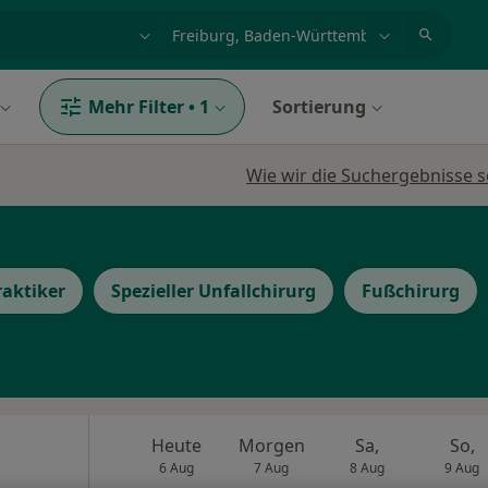
et, Erkrankung, Name
z.B. Berlin
Mehr Filter
•
1
Sortierung
Wie wir die Suchergebnisse s
raktiker
Spezieller Unfallchirurg
Fußchirurg
Heute
Morgen
Sa,
So,
6 Aug
7 Aug
8 Aug
9 Aug