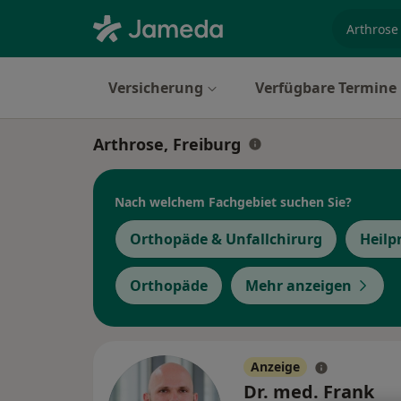
Fachgebi
Versicherung
Verfügbare Termine
Arthrose, Freiburg
Nach welchem Fachgebiet suchen Sie?
Orthopäde & Unfallchirurg
Heilp
Orthopäde
Mehr anzeigen
Anzeige
Dr. med. Frank