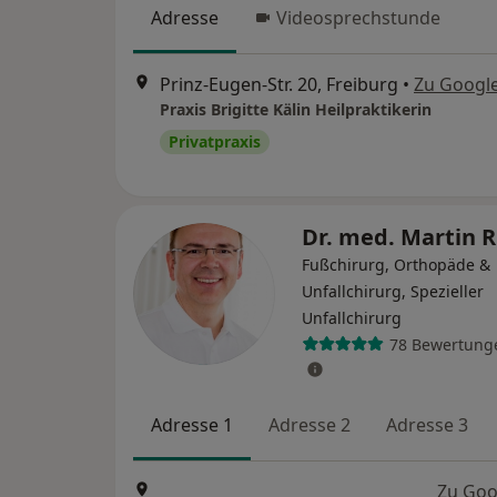
Adresse
Videosprechstunde
Prinz-Eugen-Str. 20, Freiburg
•
Zu Googl
Praxis Brigitte Kälin Heilpraktikerin
Privatpraxis
Dr. med. Martin R
Fußchirurg, Orthopäde &
Unfallchirurg, Spezieller
Unfallchirurg
78 Bewertung
Adresse 1
Adresse 2
Adresse 3
Zu Goo