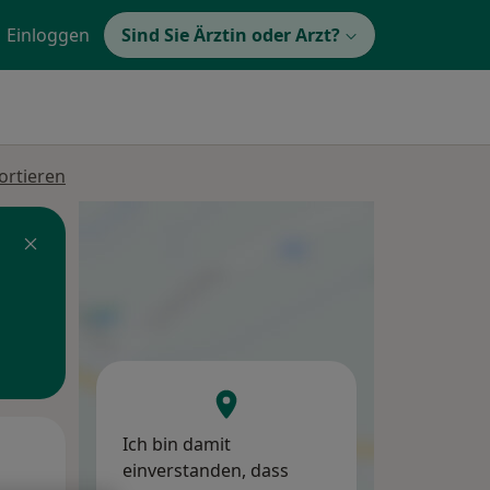
Einloggen
Sind Sie Ärztin oder Arzt?
ortieren
Ich bin damit
Mo,
Di,
Mi,
einverstanden, dass
10 Aug
11 Aug
12 Aug