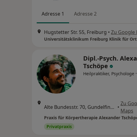
Adresse 1
Adresse 2
Hugstetter Str. 55, Freiburg
•
Zu Google
Dipl.-Psych. Alex
Tschöpe
Heilpraktiker, Psychologe
Zu Goo
Alte Bundesstr. 70, Gundelfingen
•
Maps
Privatpraxis