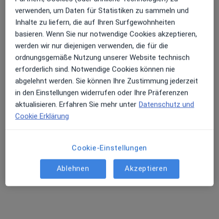
verwenden, um Daten für Statistiken zu sammeln und
Terminanfrage senden
Inhalte zu liefern, die auf Ihren Surfgewohnheiten
basieren. Wenn Sie nur notwendige Cookies akzeptieren,
werden wir nur diejenigen verwenden, die für die
ordnungsgemäße Nutzung unserer Website technisch
erforderlich sind. Notwendige Cookies können nie
abgelehnt werden. Sie können Ihre Zustimmung jederzeit
in den Einstellungen widerrufen oder Ihre Präferenzen
aktualisieren. Erfahren Sie mehr unter
Datenschutz und
Cookie Erklärung
Thorsten Osterhaus-Pasche
Internist
Cookie-Einstellungen
3 Bewertungen
Ablehnen
Akzeptieren
Adresse 1
Adresse 2