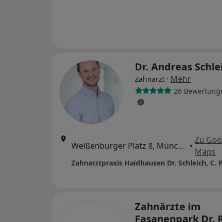
Dr. Andreas Schle
·
Mehr
Zahnarzt
26 Bewertung
Zu Goo
Weißenburger Platz 8, München
•
Maps
Zahnärzte im
Fasanenpark Dr. 