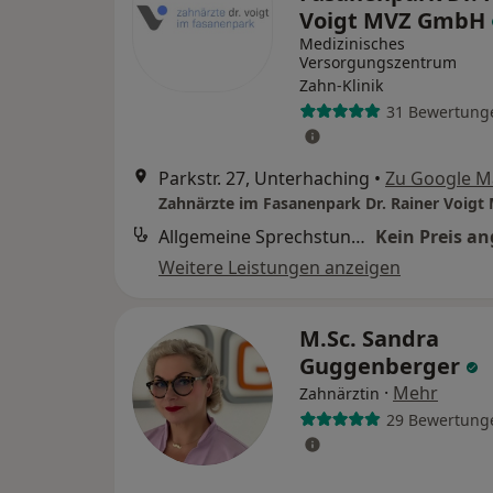
Voigt MVZ GmbH
Medizinisches
Versorgungszentrum
Zahn-Klinik
31 Bewertung
Parkstr. 27, Unterhaching
•
Zu Google M
Allgemeine Sprechstunde
Kein Preis a
Weitere Leistungen anzeigen
M.Sc. Sandra
Guggenberger
·
Mehr
Zahnärztin
29 Bewertung