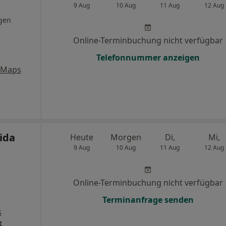
9 Aug
10 Aug
11 Aug
12 Aug
gen
Online-Terminbuchung nicht verfügbar
Telefonnummer anzeigen
 Maps
lida
Heute
Morgen
Di,
Mi,
9 Aug
10 Aug
11 Aug
12 Aug
Online-Terminbuchung nicht verfügbar
Terminanfrage senden
s
t