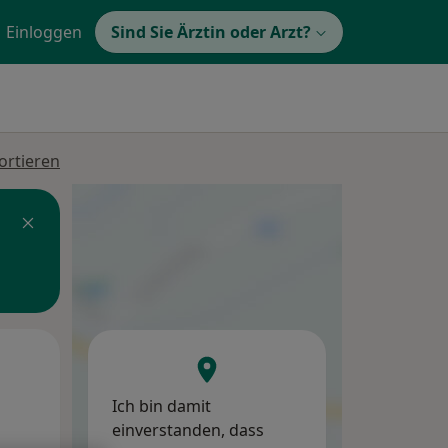
Einloggen
Sind Sie Ärztin oder Arzt?
ortieren
Do,
Fr,
Sa,
13 Aug
14 Aug
15 Aug
Ich bin damit
einverstanden, dass