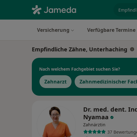
Fachgebi
Versicherung
Verfügbare Termine
Empfindliche Zähne, Unterhaching
Nach welchem Fachgebiet suchen Sie?
Zahnarzt
Zahnmedizinischer Fac
Dr. med. dent. In
Nyamaa
Zahnärztin
37 Bewertung