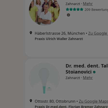
·
Mehr
Zahnarzt
209 Bewertun
Häberlstrasse 26, München
•
Zu Google
Praxis Ulrich Waller Zahnarzt
Dr. med. dent. Ta
Stoianovici
·
Mehr
Zahnarzt
Ottostr. 80, Ottobrunn
•
Zu Google Map
Praxis Dr.med.dent. Florian Bremer Zahnarz