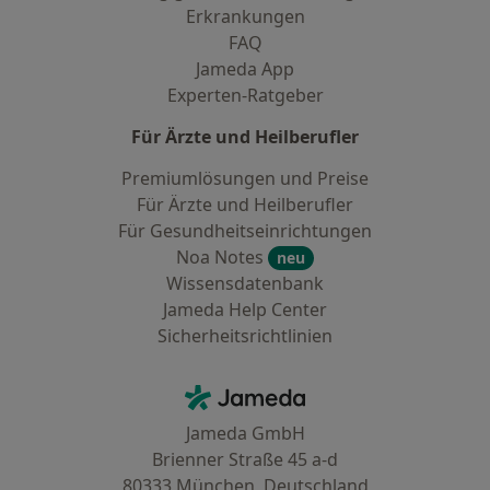
Erkrankungen
FAQ
Jameda App
Experten-Ratgeber
Für Ärzte und Heilberufler
Premiumlösungen und Preise
Für Ärzte und Heilberufler
Für Gesundheitseinrichtungen
Noa Notes
neu
Wissensdatenbank
Jameda Help Center
Sicherheitsrichtlinien
Kontakt
Jameda - Startseite
Jameda GmbH
Brienner Straße 45 a-d
80333 München, Deutschland