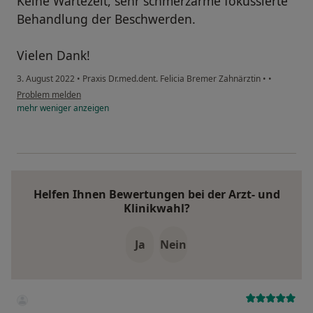
Keine Wartezeit, sehr schmerzarme fokussierte
Behandlung der Beschwerden.
Vielen Dank!
3. August 2022
•
Praxis Dr.med.dent. Felicia Bremer Zahnärztin
•
•
Problem melden
mehr
weniger
anzeigen
Helfen Ihnen Bewertungen bei der Arzt- und
Klinikwahl?
Ja
Nein