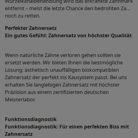
Wurzelkanalbehandlung wird das erkrankte Zahnmark
entfernt – meist die letzte Chance den bedrohten Zahn
noch zu retten.
Perfekter Zahnersatz
Ein gutes Gefühl: Zahnersatz von höchster Qualität
Wenn natürliche Zähne verloren gehen sollten sie
ersetzt werden. Wir bieten Ihnen die bestmögliche
Lösung: ästhetisch unauffälligen biokompatiblen
Zahnersatz der perfekt ins Kausystem passt. Bei uns
erhalten Sie langlebigen Zahnersatz mit höchster
Präzision aus einem zertifizierten deutschen
Meisterlabor.
Funktionsdiagnostik
Funktionsdiagnostik: Für einen perfekten Biss mit
Zahnersatz