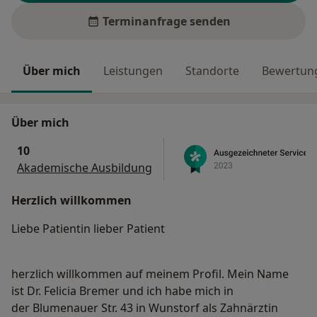
Terminanfrage senden
Über mich
Leistungen
Standorte
Bewertung
Über mich
10
Akademische Ausbildung
Herzlich willkommen
Liebe Patientin lieber Patient
herzlich willkommen auf meinem Profil. Mein Name
ist Dr. Felicia Bremer und ich habe mich in
der Blumenauer Str. 43 in Wunstorf als Zahnärztin