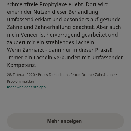
schmerzfreie Prophylaxe erlebt. Dort wird
einem der Nutzen dieser Behandlung
umfassend erklärt und besonders auf gesunde
Zähne und Zahnerhaltung geachtet. Aber auch
mein Veneer ist hervorragend gearbeitet und
zaubert mir ein strahlendes Lächeln .
Wenn Zahnarzt - dann nur in dieser Praxis!!
Immer ein Lächeln verbunden mit umfassender
Kompetenz.
28. Februar 2020
•
Praxis Dr.med.dent. Felicia Bremer Zahnärztin
•
•
Problem melden
mehr
weniger
anzeigen
Mehr anzeigen
obige Stellungnahmen