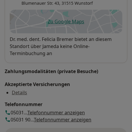
Blumenauer Str. 43,
31515
Wunstorf
Zu Google Maps
öffnet in einer neuen Registe
Verfügbarkeit
Dr. med. dent. Felicia Bremer bietet an diesem
Standort über Jameda keine Online-
Terminbuchung an
Zahlungsmodalitäten (private Besuche)
Akzeptierte Versicherungen
Details
Telefonnummer
05031...
Telefonnummer anzeigen
05031 90...
Telefonnummer anzeigen