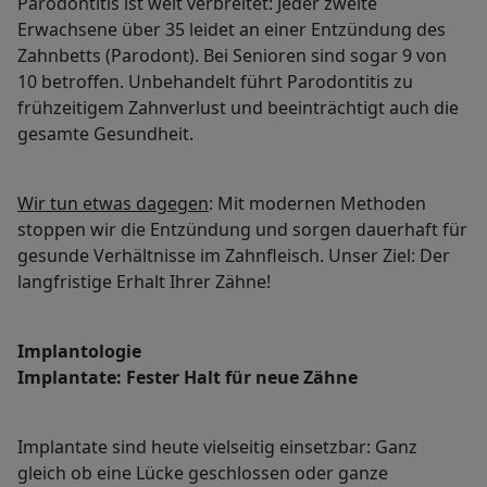
Parodontitis ist weit verbreitet: Jeder zweite
Erwachsene über 35 leidet an einer Entzündung des
Zahnbetts (Parodont). Bei Senioren sind sogar 9 von
10 betroffen. Unbehandelt führt Parodontitis zu
frühzeitigem Zahnverlust und beeinträchtigt auch die
gesamte Gesundheit.
Wir tun etwas dagegen
: Mit modernen Methoden
stoppen wir die Entzündung und sorgen dauerhaft für
gesunde Verhältnisse im Zahnfleisch. Unser Ziel: Der
langfristige Erhalt Ihrer Zähne!
Implantologie
Implantate: Fester Halt für neue Zähne
Implantate sind heute vielseitig einsetzbar: Ganz
gleich ob eine Lücke geschlossen oder ganze