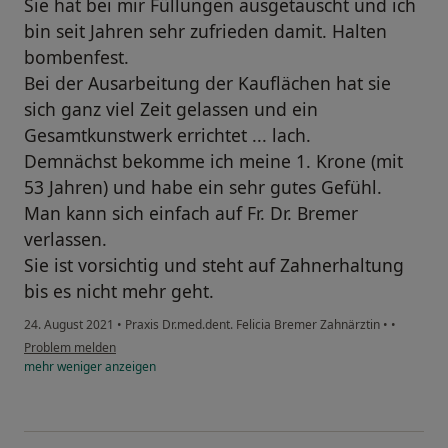
Sie hat bei mir Füllungen ausgetauscht und ich
bin seit Jahren sehr zufrieden damit. Halten
bombenfest.
Bei der Ausarbeitung der Kauflächen hat sie
sich ganz viel Zeit gelassen und ein
Gesamtkunstwerk errichtet ... lach.
Demnächst bekomme ich meine 1. Krone (mit
53 Jahren) und habe ein sehr gutes Gefühl.
Man kann sich einfach auf Fr. Dr. Bremer
verlassen.
Sie ist vorsichtig und steht auf Zahnerhaltung
bis es nicht mehr geht.
24. August 2021
•
Praxis Dr.med.dent. Felicia Bremer Zahnärztin
•
•
Problem melden
mehr
weniger
anzeigen