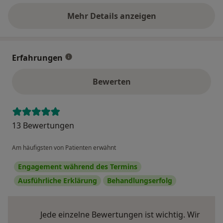
Mehr Details anzeigen
über die Adresse
Erfahrungen
Bewerten
13 Bewertungen
Am häufigsten von Patienten erwähnt
Engagement während des Termins
Ausführliche Erklärung
Behandlungserfolg
Jede einzelne Bewertungen ist wichtig. Wir