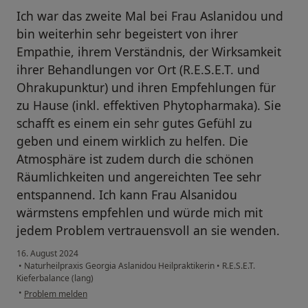
Ich war das zweite Mal bei Frau Aslanidou und
bin weiterhin sehr begeistert von ihrer
Empathie, ihrem Verständnis, der Wirksamkeit
ihrer Behandlungen vor Ort (R.E.S.E.T. und
Ohrakupunktur) und ihren Empfehlungen für
zu Hause (inkl. effektiven Phytopharmaka). Sie
schafft es einem ein sehr gutes Gefühl zu
geben und einem wirklich zu helfen. Die
Atmosphäre ist zudem durch die schönen
Räumlichkeiten und angereichten Tee sehr
entspannend. Ich kann Frau Alsanidou
wärmstens empfehlen und würde mich mit
jedem Problem vertrauensvoll an sie wenden.
16. August 2024
•
Naturheilpraxis Georgia Aslanidou Heilpraktikerin
•
R.E.S.E.T.
Kieferbalance (lang)
•
Problem melden