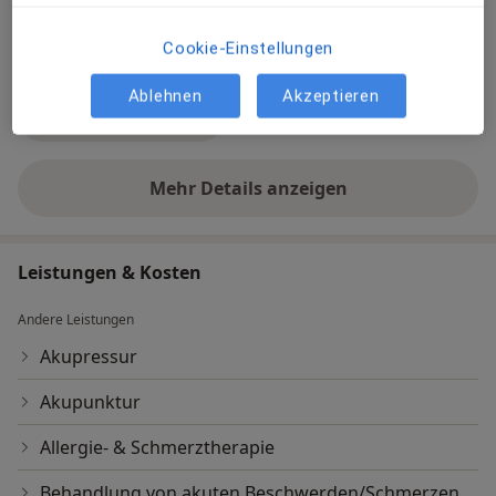
Cookie-Einstellungen
Ablehnen
Akzeptieren
Galerie ansehen (4)
Mehr Details anzeigen
über Erfahrungen
Leistungen & Kosten
Andere Leistungen
Akupressur
Akupunktur
Allergie- & Schmerztherapie
Behandlung von akuten Beschwerden/Schmerzen