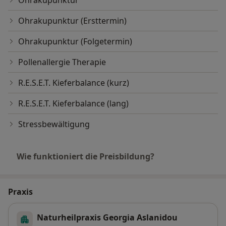
Ohrakupunktur
Ohrakupunktur (Ersttermin)
Ohrakupunktur (Folgetermin)
Pollenallergie Therapie
R.E.S.E.T. Kieferbalance (kurz)
R.E.S.E.T. Kieferbalance (lang)
Stressbewältigung
Wie funktioniert die Preisbildung?
Praxis
Naturheilpraxis Georgia Aslanidou