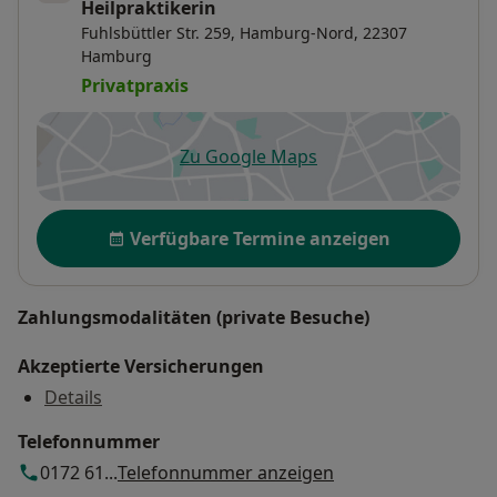
Heilpraktikerin
Fuhlsbüttler Str. 259,
Hamburg-Nord
, 22307
Hamburg
Privatpraxis
Zu Google Maps
öffnet in einer neuen Registe
Verfügbarkeit
Verfügbare Termine anzeigen
Zahlungsmodalitäten (private Besuche)
Akzeptierte Versicherungen
Details
Telefonnummer
0172 61...
Telefonnummer anzeigen