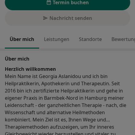
Termin buchen
Nachricht senden
Über mich
Leistungen
Standorte
Bewertung
Über mich
Herzlich willkommen
Mein Name ist Georgia Aslanidou und ich bin
Heilpraktikerin, Apothekerin und Therapeutin. Seit
2016 bin ich zertifizierte Heilpraktikerin und gehe in
eigener Praxis in Barmbek-Nord in Hamburg meiner
Leidenschaft - der ganzheitlichen Therapie - nach, die
Wissenschaft und alternative Heilmethoden
kombiniert. Mein Ziel ist es, Ihnen Wege und
Therapiemethoden aufzuzeigen, um Ihr inneres
Gleichgewicht wieder herzustellen und vitaler zu