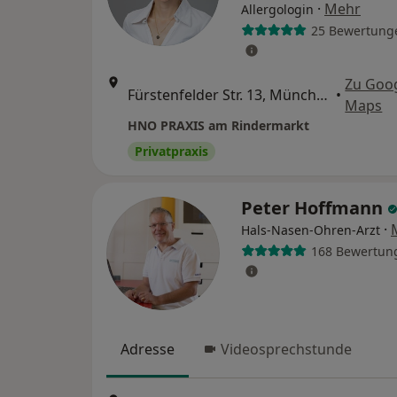
·
Mehr
Allergologin
25 Bewertung
Zu Goo
Fürstenfelder Str. 13, München
•
Maps
HNO PRAXIS am Rindermarkt
Privatpraxis
Peter Hoffmann
·
Hals-Nasen-Ohren-Arzt
168 Bewertun
Adresse
Videosprechstunde