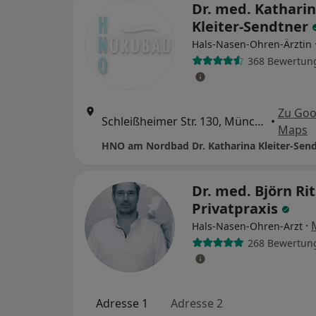
Dr. med. Kathari
Kleiter-Sendtner
Hals-Nasen-Ohren-Ärztin
368 Bewertun
Zu Goo
Schleißheimer Str. 130, München
•
Maps
Dr. med. Björn Rit
Privatpraxis
·
Hals-Nasen-Ohren-Arzt
268 Bewertun
Adresse 1
Adresse 2