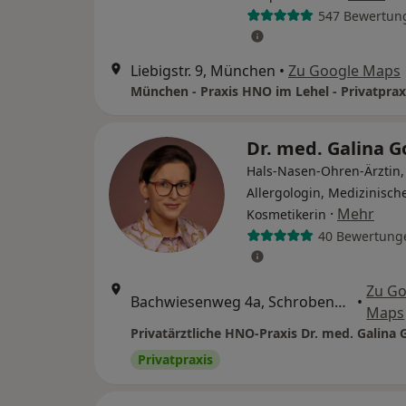
547 Bewertun
Liebigstr. 9, München
•
Zu Google Maps
München - Praxis HNO im Lehel - Privatprax
Dr. med. Galina 
Hals-Nasen-Ohren-Ärztin,
Allergologin, Medizinisch
·
Mehr
Kosmetikerin
40 Bewertung
Zu Go
Bachwiesenweg 4a, Schrobenhausen
•
Maps
Privatpraxis