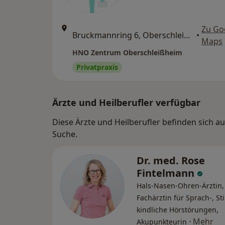
Zu Go
Bruckmannring 6, Oberschleißheim
•
Maps
HNO Zentrum Oberschleißheim
Privatpraxis
Ärzte und Heilberufler verfügbar
Diese Ärzte und Heilberufler befinden sich a
Suche.
Dr. med. Rose
Fintelmann
Hals-Nasen-Ohren-Ärztin,
Fachärztin für Sprach-, S
kindliche Hörstörungen,
·
Mehr
Akupunkteurin