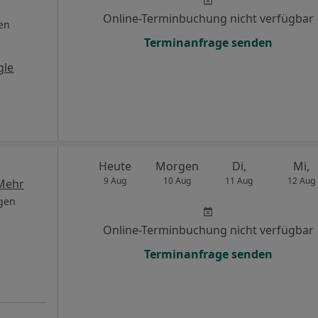
Online-Terminbuchung nicht verfügbar
en
Terminanfrage senden
gle
Heute
Morgen
Di,
Mi,
9 Aug
10 Aug
11 Aug
12 Aug
Mehr
gen
Online-Terminbuchung nicht verfügbar
Terminanfrage senden