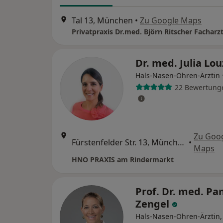
Tal 13, München
•
Zu Google Maps
Dr. med. Julia Lo
Hals-Nasen-Ohren-Ärztin
22 Bewertung
Zu Goo
Fürstenfelder Str. 13, München
•
Maps
HNO PRAXIS am Rindermarkt
Prof. Dr. med. Pa
Zengel
Hals-Nasen-Ohren-Ärztin,