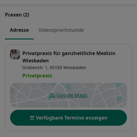
Praxen (2)
Adresse
Videosprechstunde
Privatpraxis für ganzheitliche Medizin
Wiesbaden
Grabenstr. 1,
65183
Wiesbaden
Privatpraxis
Zu Google Maps
öffnet in einer neuen Registe
Verfügbarkeit
Verfügbare Termine anzeigen