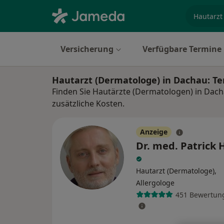
Fachgebi
Versicherung
Verfügbare Termine
Hautarzt (Dermatologe) in Dachau: T
Finden Sie Hautärzte (Dermatologen) in Dac
zusätzliche Kosten.
Anzeige
Dr. med. Patrick 
Hautarzt (Dermatologe),
Allergologe
451 Bewertun