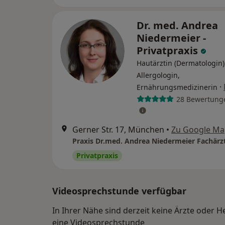
Dr. med. Andrea
Niedermeier -
Privatpraxis
Hautärztin (Dermatologin)
Allergologin,
·
Ernährungsmedizinerin
28 Bewertung
Gerner Str. 17, München
•
Zu Google Ma
Privatpraxis
Videosprechstunde verfügbar
In Ihrer Nähe sind derzeit keine Ärzte oder H
eine Videosprechstunde