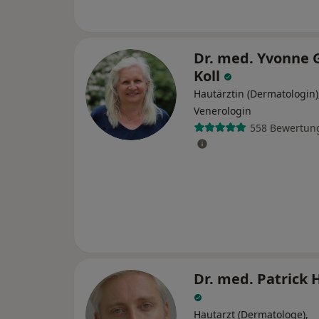
Dr. med. Yvonne 
Koll
Hautärztin (Dermatologin)
Venerologin
558 Bewertun
Dr. med. Patrick 
Hautarzt (Dermatologe),