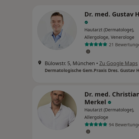
Dr. med. Gustav 
Hautarzt (Dermatologe),
Allergologe, Venerologe
21 Bewertung
Bülowstr. 5, München
•
Zu Google Maps
Dr. med. Christia
Merkel
Hautarzt (Dermatologe),
Allergologe
94 Bewertung