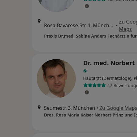
Zu Goo
Rosa-Bavarese-Str. 1, München
•
Maps
Dr. med. Norbert 
Hautarzt (Dermatologe), 
47 Bewertung
Seumestr. 3, München
•
Zu Google Map