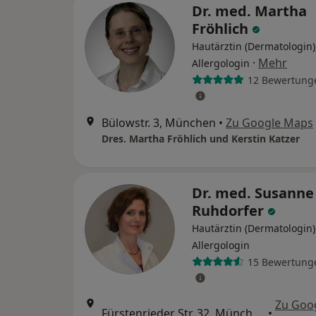
Dr. med. Martha
Fröhlich
Hautärztin (Dermatologin)
·
Mehr
Allergologin
12 Bewertung
Bülowstr. 3, München
•
Zu Google Maps
Dres. Martha Fröhlich und Kerstin Katzer
Dr. med. Susanne
Ruhdorfer
Hautärztin (Dermatologin)
Allergologin
15 Bewertung
Zu Goo
Fürstenrieder Str. 32, München
•