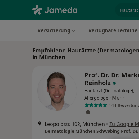
Fachgebi
Versicherung
Verfügbare Termine
Empfohlene Hautärzte (Dermatologen) 
in München
Prof. Dr. Dr. Mark
Reinholz
Hautarzt (Dermatologe),
·
Mehr
Allergologe
144 Bewertun
Leopoldstr. 102, München
•
Zu Google 