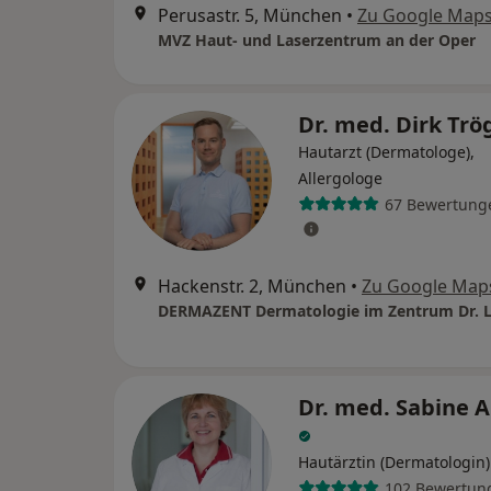
Perusastr. 5, München
•
Zu Google Map
MVZ Haut- und Laserzentrum an der Oper
Dr. med. Dirk Trö
Hautarzt (Dermatologe),
Allergologe
67 Bewertung
Hackenstr. 2, München
•
Zu Google Map
Dr. med. Sabine 
Hautärztin (Dermatologin)
102 Bewertun