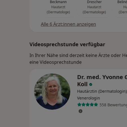
Beckmann
Drescher
Belin
Hautarzt
Hautarzt
Ha
(Dermatologe)
(Dermatologe)
(Der
Alle 6 Ärzt:innen anzeigen
Videosprechstunde verfügbar
In Ihrer Nähe sind derzeit keine Ärzte oder H
eine Videosprechstunde
Dr. med. Yvonne 
Koll
Hautärztin (Dermatologin)
Venerologin
558 Bewertun