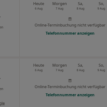
Heute
Morgen
Sa,
So,
6 Aug
7 Aug
8 Aug
9 Aug
,
Online-Terminbuchung nicht verfügbar
en
Telefonnummer anzeigen
Heute
Morgen
Sa,
So,
6 Aug
7 Aug
8 Aug
9 Aug
,
Online-Terminbuchung nicht verfügbar
en
Telefonnummer anzeigen
gle