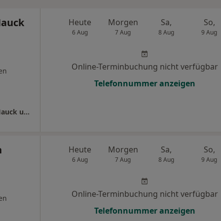
Hauck
Heute
Morgen
Sa,
So,
6 Aug
7 Aug
8 Aug
9 Aug
Online-Terminbuchung nicht verfügbar
en
Telefonnummer anzeigen
Dermatologische Gem.Praxis Dres. Gustav Hauck und Anna Hauck
n
Heute
Morgen
Sa,
So,
6 Aug
7 Aug
8 Aug
9 Aug
Online-Terminbuchung nicht verfügbar
en
Telefonnummer anzeigen