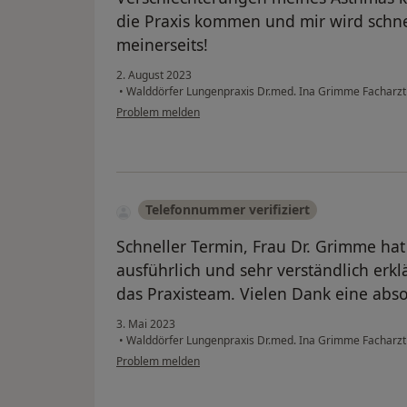
die Praxis kommen und mir wird schne
meinerseits!
2. August 2023
•
Walddörfer Lungenpraxis Dr.med. Ina Grimme Facharzt
Problem melden
Telefonnummer verifiziert
Schneller Termin, Frau Dr. Grimme hat
ausführlich und sehr verständlich erk
das Praxisteam. Vielen Dank eine abs
3. Mai 2023
•
Walddörfer Lungenpraxis Dr.med. Ina Grimme Facharzt
Problem melden