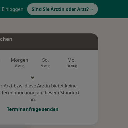
Einloggen
Sind Sie Ärztin oder Arzt?
uchen
e
Morgen
So,
Mo,
Di,
Mi,
8 Aug
9 Aug
10 Aug
11 Aug
12 Au
r Arzt bzw. diese Ärztin bietet keine
e-Terminbuchung an diesem Standort
an.
Terminanfrage senden