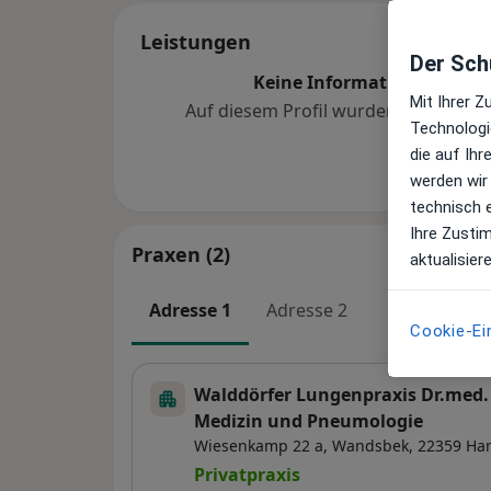
Leistungen
Der Schu
Keine Informationen über 
Mit Ihrer 
Auf diesem Profil wurden noch kein
Technologi
hinzugef
die auf Ih
werden wir
technisch 
Ihre Zusti
Praxen (2)
aktualisier
Adresse 1
Adresse 2
Cookie-Ei
Walddörfer Lungenpraxis Dr.med.
Medizin und Pneumologie
Wiesenkamp 22 a,
Wandsbek
, 22359
Ha
Privatpraxis