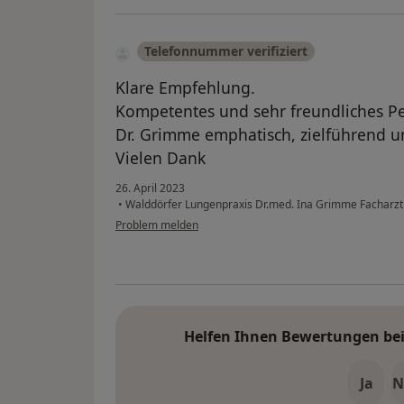
Telefonnummer verifiziert
Klare Empfehlung.
Kompetentes und sehr freundliches Pe
Dr. Grimme emphatisch, zielführend u
Vielen Dank
26. April 2023
•
Walddörfer Lungenpraxis Dr.med. Ina Grimme Facharzt
Problem melden
Helfen Ihnen Bewertungen bei 
Ja
N