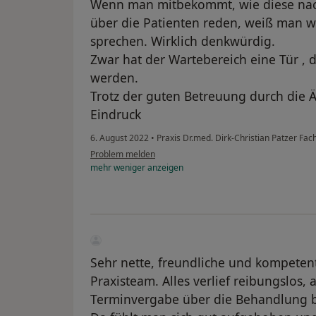
Wenn man mitbekommt, wie diese na
über die Patienten reden, weiß man wi
sprechen. Wirklich denkwürdig.
Zwar hat der Wartebereich eine Tür , 
werden.
Trotz der guten Betreuung durch die Är
Eindruck
6. August 2022
•
Praxis Dr.med. Dirk-Christian Patzer Fa
Problem melden
mehr
weniger
anzeigen
Sehr nette, freundliche und kompetent
Praxisteam. Alles verlief reibungslos
Terminvergabe über die Behandlung b