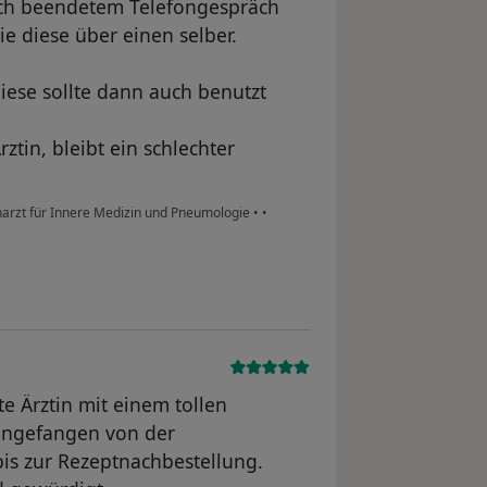
ch beendetem Telefongespräch
e diese über einen selber.
diese sollte dann auch benutzt
ztin, bleibt ein schlechter
charzt für Innere Medizin und Pneumologie
•
•
e Ärztin mit einem tollen
, angefangen von der
is zur Rezeptnachbestellung.