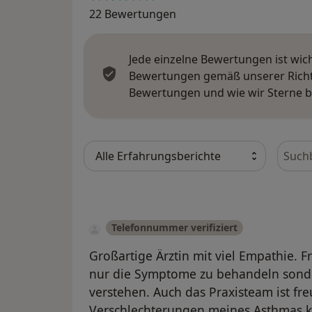
22 Bewertungen
Jede einzelne Bewertungen ist wic
Bewertungen gemäß unserer Richtl
Bewertungen und wie wir Sterne 
Bewer
Telefonnummer verifiziert
Großartige Ärztin mit viel Empathie. Fr
nur die Symptome zu behandeln sonde
verstehen. Auch das Praxisteam ist fr
Verschlechterungen meines Asthmas ko