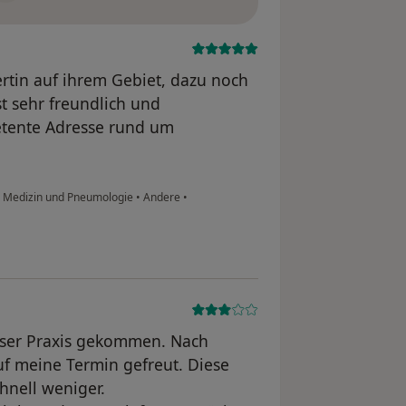
ertin auf ihrem Gebiet, dazu noch
t sehr freundlich und
tente Adresse rund um
re Medizin und Pneumologie
•
Andere
•
eser Praxis gekommen. Nach
uf meine Termin gefreut. Diese
hnell weniger.