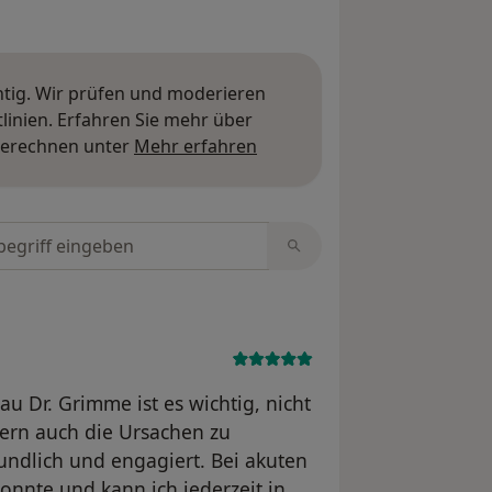
htig. Wir prüfen und moderieren
inien. Erfahren Sie mehr über
Mehr über Meinungen erfa
berechnen unter
Mehr erfahren
tungen durchsuchen
au Dr. Grimme ist es wichtig, nicht
rn auch die Ursachen zu
eundlich und engagiert. Bei akuten
nnte und kann ich jederzeit in