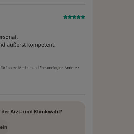
rsonal.
nd äußerst kompetent.
 für Innere Medizin und Pneumologie
•
Andere
•
der Arzt- und Klinikwahl?
ein