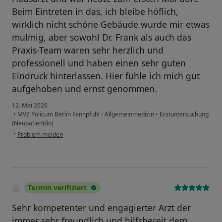
Beim Eintreten in das, ich bleibe höflich,
wirklich nicht schöne Gebäude wurde mir etwas
mulmig, aber sowohl Dr. Frank als auch das
Praxis-Team waren sehr herzlich und
professionell und haben einen sehr guten
Eindruck hinterlassen. Hier fühle ich mich gut
aufgehoben und ernst genommen.
12. Mai 2026
•
MVZ Policum Berlin Fennpfuhl - Allgemeinmedizin
•
Erstuntersuchung
(Neupatient/in)
•
Problem melden
Termin verifiziert
Sehr kompetenter und engagierter Arzt der
immer sehr freundlich und hilfsbereit dem