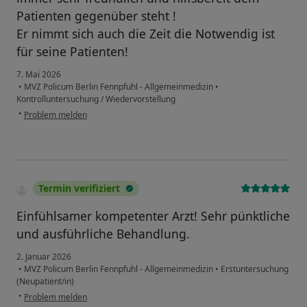
Patienten gegenüber steht !
Er nimmt sich auch die Zeit die Notwendig ist
für seine Patienten!
7. Mai 2026
•
MVZ Policum Berlin Fennpfuhl - Allgemeinmedizin
•
Kontrolluntersuchung / Wiedervorstellung
•
Problem melden
Termin verifiziert
Einfühlsamer kompetenter Arzt! Sehr pünktliche
und ausführliche Behandlung.
2. Januar 2026
•
MVZ Policum Berlin Fennpfuhl - Allgemeinmedizin
•
Erstuntersuchung
(Neupatient/in)
•
Problem melden