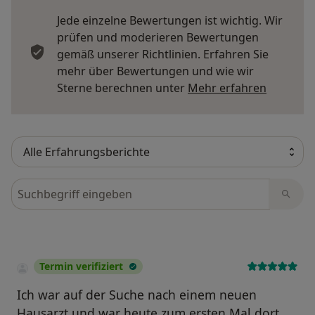
Jede einzelne Bewertungen ist wichtig. Wir
prüfen und moderieren Bewertungen
gemäß unserer Richtlinien. Erfahren Sie
mehr über Bewertungen und wie wir
Mehr übe
Sterne berechnen unter
Mehr erfahren
Bewertungen durchsuchen
Termin verifiziert
Ich war auf der Suche nach einem neuen
Hausarzt und war heute zum ersten Mal dort.