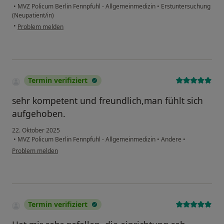
•
MVZ Policum Berlin Fennpfuhl - Allgemeinmedizin
•
Erstuntersuchung
(Neupatient/in)
•
Problem melden
Termin verifiziert
sehr kompetent und freundlich,man fühlt sich
aufgehoben.
22. Oktober 2025
•
MVZ Policum Berlin Fennpfuhl - Allgemeinmedizin
•
Andere
•
Problem melden
Termin verifiziert