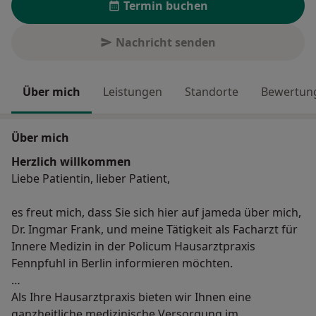
Termin buchen
Nachricht senden
Über mich
Leistungen
Standorte
Bewertung
Über mich
Herzlich willkommen
Liebe Patientin, lieber Patient,
es freut mich, dass Sie sich hier auf jameda über mich,
Dr. Ingmar Frank, und meine Tätigkeit als Facharzt für
Innere Medizin in der Policum Hausarztpraxis
Fennpfuhl in Berlin informieren möchten.
Als Ihre Hausarztpraxis bieten wir Ihnen eine
ganzheitliche medizinische Versorgung im