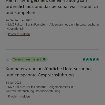
Hat mir sehr gefallen, die einrichtung sah
ordentlich aus und das personal war freundlich
und kompetent
26. September 2025
•
MVZ Policum Berlin Fennpfuhl - Allgemeinmedizin
•
Erstuntersuchung
(Neupatient/in)
•
Problem melden
Termin verifiziert
Kompetenz und ausführliche Untersuchung
und entspannte Gesprächsführung
14. Juli 2025
•
MVZ Policum Berlin Fennpfuhl - Allgemeinmedizin
•
Kontrolluntersuchung / Wiedervorstellung
•
Problem melden