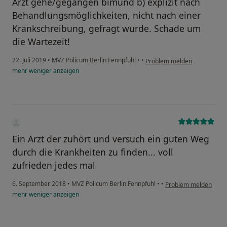
Arzt gehe/gegangen bimund b) explizit nach
Behandlungsmöglichkeiten, nicht nach einer
Krankschreibung, gefragt wurde. Schade um
die Wartezeit!
22. Juli 2019
•
MVZ Policum Berlin Fennpfuhl
•
•
Problem melden
mehr
weniger
anzeigen
Ein Arzt der zuhört und versuch ein guten Weg
durch die Krankheiten zu finden... voll
zufrieden jedes mal
6. September 2018
•
MVZ Policum Berlin Fennpfuhl
•
•
Problem melden
mehr
weniger
anzeigen