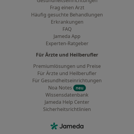
Gesundheitseinrichtungen
Frag einen Arzt
Häufig gesuchte Behandlungen
Erkrankungen
FAQ
Jameda App
Experten-Ratgeber
Für Ärzte und Heilberufler
Premiumlösungen und Preise
Für Ärzte und Heilberufler
Für Gesundheitseinrichtungen
Noa Notes
neu
Wissensdatenbank
Jameda Help Center
Sicherheitsrichtlinien
Kontakt
Jameda - Startseite