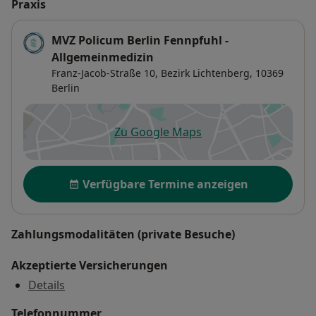
Praxis
MVZ Policum Berlin Fennpfuhl -
Allgemeinmedizin
Franz-Jacob-Straße 10,
Bezirk Lichtenberg
, 10369
Berlin
Zu Google Maps
öffnet in einer neuen Registe
Verfügbarkeit
Verfügbare Termine anzeigen
Zahlungsmodalitäten (private Besuche)
Akzeptierte Versicherungen
Details
Telefonnummer