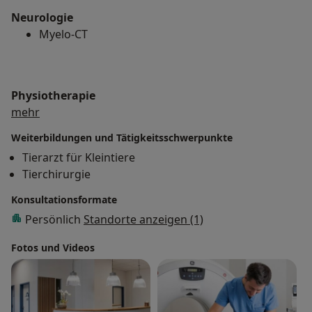
Neurologie
Myelo-CT
Physiotherapie
Über mich
mehr
Weiterbildungen und Tätigkeitsschwerpunkte
Tierarzt für Kleintiere
Tierchirurgie
Konsultationsformate
Persönlich
Standorte anzeigen (1)
Fotos und Videos