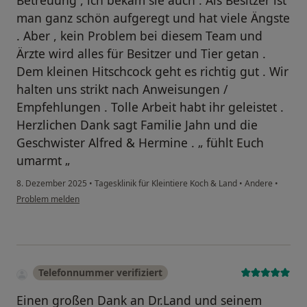
Betreuung , ich bekam sie auch . Als Besitzer ist
man ganz schön aufgeregt und hat viele Ängste
. Aber , kein Problem bei diesem Team und
Ärzte wird alles für Besitzer und Tier getan .
Dem kleinen Hitschcock geht es richtig gut . Wir
halten uns strikt nach Anweisungen /
Empfehlungen . Tolle Arbeit habt ihr geleistet .
Herzlichen Dank sagt Familie Jahn und die
Geschwister Alfred & Hermine . „ fühlt Euch
umarmt „
8. Dezember 2025
•
Tagesklinik für Kleintiere Koch & Land
•
Andere
•
Problem melden
Telefonnummer verifiziert
Einen großen Dank an Dr.Land und seinem