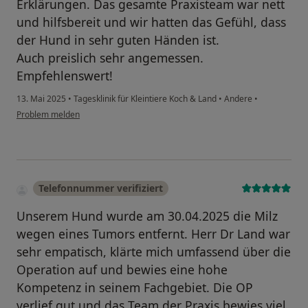
Erklärungen. Das gesamte Praxisteam war nett
und hilfsbereit und wir hatten das Gefühl, dass
der Hund in sehr guten Händen ist.
Auch preislich sehr angemessen.
Empfehlenswert!
13. Mai 2025
•
Tagesklinik für Kleintiere Koch & Land
•
Andere
•
Problem melden
Telefonnummer verifiziert
Unserem Hund wurde am 30.04.2025 die Milz
wegen eines Tumors entfernt. Herr Dr Land war
sehr empatisch, klärte mich umfassend über die
Operation auf und bewies eine hohe
Kompetenz in seinem Fachgebiet. Die OP
verlief gut und das Team der Praxis bewies viel