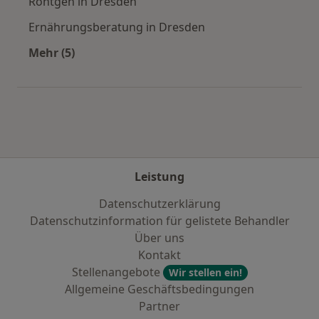
Röntgen in Dresden
Ernährungsberatung in Dresden
Mehr (5)
Mehr in der Kategorie: Städte in der Nähe von
Leistung
Datenschutzerklärung
Datenschutzinformation für gelistete Behandler
Über uns
Kontakt
Stellenangebote
Wir stellen ein!
Allgemeine Geschäftsbedingungen
Partner