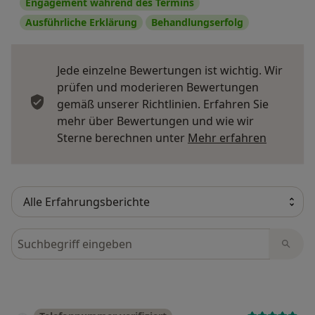
Engagement während des Termins
Ausführliche Erklärung
Behandlungserfolg
Jede einzelne Bewertungen ist wichtig. Wir
prüfen und moderieren Bewertungen
gemäß unserer Richtlinien. Erfahren Sie
mehr über Bewertungen und wie wir
Mehr übe
Sterne berechnen unter
Mehr erfahren
Bewertungen durchsuchen