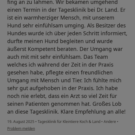
fing an zu lahmen. Wir bekamen umgehend
einen Termin in der Tagesklinik bei Dr. Land. Er
ist ein warmherziger Mensch, mit unserem
Hund sehr einfühlsam umging. Als Besitzer des
Hundes wurde ich über jeden Schritt informiert,
durfte meinen Hund begleiten und wurde
äußerst Kompetent beraten. Der Umgang war
auch mit mit sehr einfühlsam. Das Team
welches ich während der Zeit in der Praxis
gesehen habe, pflegte einen freundlichen
Umgang mit Mensch und Tier. Ich fühlte mich
sehr gut aufgehoben in der Praxis. Ich habe
noch nie erlebt, dass ein Arzt so viel Zeit für
seinen Patienten genommen hat. Großes Lob
an diese Tagesklinik. Klare Empfehlung an alle!
19. August 2025
•
Tagesklinik für Kleintiere Koch & Land
•
Andere
•
Problem melden