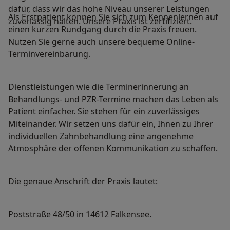
dafür, dass wir das hohe Niveau unserer Leistungen
Als Erstpatient können Sie sich zum Kennenlernen auf
zuverlässig halten. Unsere Praxis ist zertifiziert.
einen kurzen Rundgang durch die Praxis freuen.
Nutzen Sie gerne auch unsere bequeme Online-
Terminvereinbarung.
Dienstleistungen wie die Terminerinnerung an
Behandlungs- und PZR-Termine machen das Leben als
Patient einfacher. Sie stehen für ein zuverlässiges
Miteinander. Wir setzen uns dafür ein, Ihnen zu Ihrer
individuellen Zahnbehandlung eine angenehme
Atmosphäre der offenen Kommunikation zu schaffen.
Die genaue Anschrift der Praxis lautet:
Poststraße 48/50 in 14612 Falkensee.