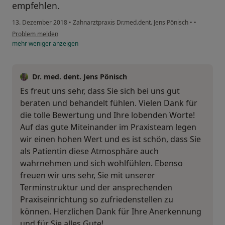
empfehlen.
13. Dezember 2018
•
Zahnarztpraxis Dr.med.dent. Jens Pönisch
•
•
Problem melden
mehr
weniger
anzeigen
Dr. med. dent. Jens Pönisch
Es freut uns sehr, dass Sie sich bei uns gut
beraten und behandelt fühlen. Vielen Dank für
die tolle Bewertung und Ihre lobenden Worte!
Auf das gute Miteinander im Praxisteam legen
wir einen hohen Wert und es ist schön, dass Sie
als Patientin diese Atmosphäre auch
wahrnehmen und sich wohlfühlen. Ebenso
freuen wir uns sehr, Sie mit unserer
Terminstruktur und der ansprechenden
Praxiseinrichtung so zufriedenstellen zu
können. Herzlichen Dank für Ihre Anerkennung
und für Sie alles Gute!