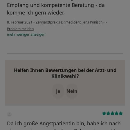
Empfang und kompetente Beratung - da
komme ich gern wieder.
8. Februar 2021
•
Zahnarztpraxis Dr.med.dent. Jens Pönisch
•
•
Problem melden
mehr
weniger
anzeigen
Helfen Ihnen Bewertungen bei der Arzt- und
Klinikwahl?
Ja
Nein
Da ich große Angstpatientin bin, habe ich nach