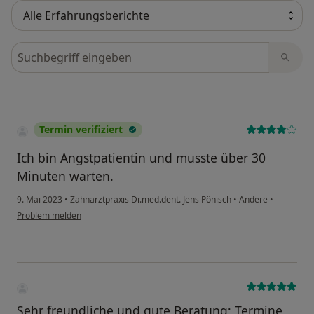
Bewertungen durchsuchen
Termin verifiziert
Ich bin Angstpatientin und musste über 30
Minuten warten.
9. Mai 2023
•
Zahnarztpraxis Dr.med.dent. Jens Pönisch
•
Andere
•
Problem melden
Sehr freundliche und gute Beratung; Termine