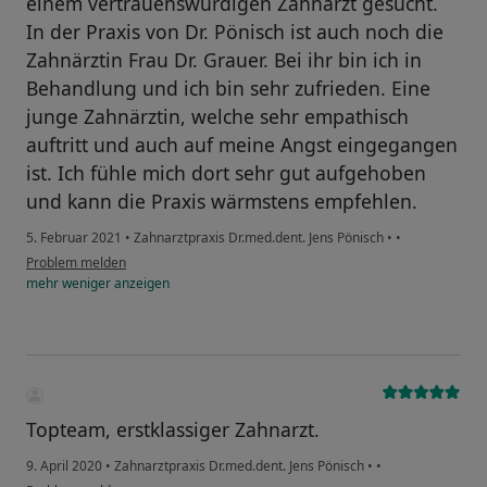
einem vertrauenswürdigen Zahnarzt gesucht.
In der Praxis von Dr. Pönisch ist auch noch die
Zahnärztin Frau Dr. Grauer. Bei ihr bin ich in
Behandlung und ich bin sehr zufrieden. Eine
junge Zahnärztin, welche sehr empathisch
auftritt und auch auf meine Angst eingegangen
ist. Ich fühle mich dort sehr gut aufgehoben
und kann die Praxis wärmstens empfehlen.
5. Februar 2021
•
Zahnarztpraxis Dr.med.dent. Jens Pönisch
•
•
Problem melden
mehr
weniger
anzeigen
Topteam, erstklassiger Zahnarzt.
9. April 2020
•
Zahnarztpraxis Dr.med.dent. Jens Pönisch
•
•