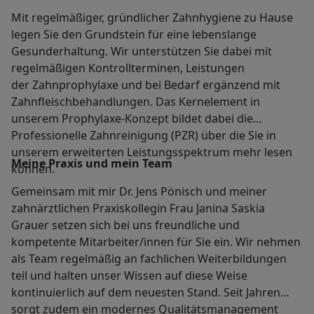
Mit regelmäßiger, gründlicher Zahnhygiene zu Hause
legen Sie den Grundstein für eine lebenslange
Gesunderhaltung. Wir unterstützen Sie dabei mit
regelmäßigen Kontrollterminen, Leistungen
der Zahnprophylaxe und bei Bedarf ergänzend mit
Zahnfleischbehandlungen. Das Kernelement in
unserem Prophylaxe-Konzept bildet dabei die
Professionelle Zahnreinigung (PZR) über die Sie in
unserem erweiterten Leistungsspektrum mehr lesen
Meine Praxis und mein Team
können.
Gemeinsam mit mir Dr. Jens Pönisch und meiner
zahnärztlichen Praxiskollegin Frau Janina Saskia
Grauer setzen sich bei uns freundliche und
kompetente Mitarbeiter/innen für Sie ein. Wir nehmen
als Team regelmäßig an fachlichen Weiterbildungen
teil und halten unser Wissen auf diese Weise
kontinuierlich auf dem neuesten Stand. Seit Jahren
sorgt zudem ein modernes Qualitätsmanagement