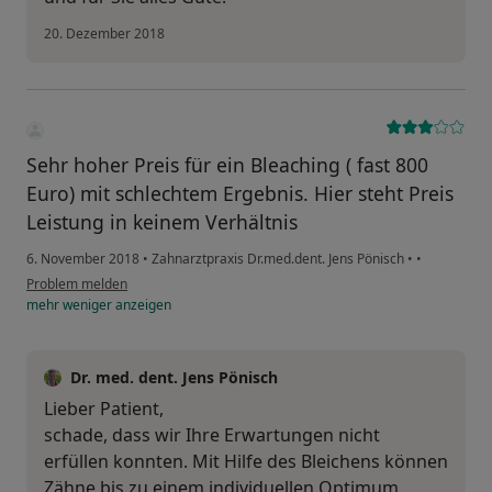
20. Dezember 2018
Sehr hoher Preis für ein Bleaching ( fast 800
Euro) mit schlechtem Ergebnis. Hier steht Preis
Leistung in keinem Verhältnis
6. November 2018
•
Zahnarztpraxis Dr.med.dent. Jens Pönisch
•
•
Problem melden
mehr
weniger
anzeigen
Dr. med. dent. Jens Pönisch
Lieber Patient,
schade, dass wir Ihre Erwartungen nicht
erfüllen konnten. Mit Hilfe des Bleichens können
Zähne bis zu einem individuellen Optimum