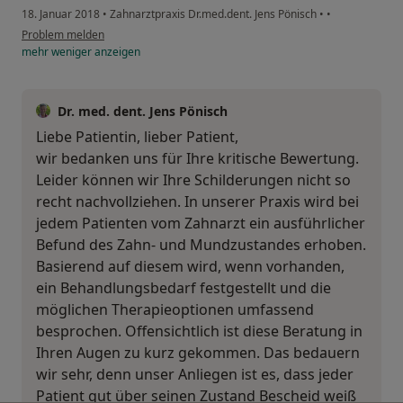
18. Januar 2018
•
Zahnarztpraxis Dr.med.dent. Jens Pönisch
•
•
Problem melden
mehr
weniger
anzeigen
Dr. med. dent. Jens Pönisch
Liebe Patientin, lieber Patient,
wir bedanken uns für Ihre kritische Bewertung.
Leider können wir Ihre Schilderungen nicht so
recht nachvollziehen. In unserer Praxis wird bei
jedem Patienten vom Zahnarzt ein ausführlicher
Befund des Zahn- und Mundzustandes erhoben.
Basierend auf diesem wird, wenn vorhanden,
ein Behandlungsbedarf festgestellt und die
möglichen Therapieoptionen umfassend
besprochen. Offensichtlich ist diese Beratung in
Ihren Augen zu kurz gekommen. Das bedauern
wir sehr, denn unser Anliegen ist es, dass jeder
Patient gut über seinen Zustand Bescheid weiß