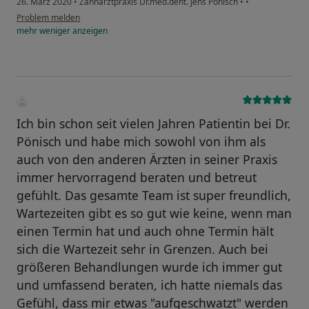
26. März 2020
•
Zahnarztpraxis Dr.med.dent. Jens Pönisch
•
•
Problem melden
mehr
weniger
anzeigen
Ich bin schon seit vielen Jahren Patientin bei Dr.
Pönisch und habe mich sowohl von ihm als
auch von den anderen Ärzten in seiner Praxis
immer hervorragend beraten und betreut
gefühlt. Das gesamte Team ist super freundlich,
Wartezeiten gibt es so gut wie keine, wenn man
einen Termin hat und auch ohne Termin hält
sich die Wartezeit sehr in Grenzen. Auch bei
größeren Behandlungen wurde ich immer gut
und umfassend beraten, ich hatte niemals das
Gefühl, dass mir etwas "aufgeschwatzt" werden