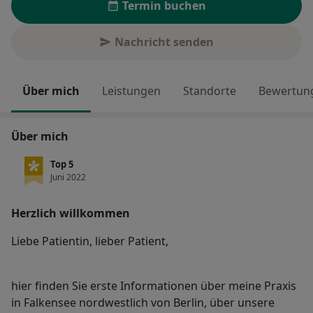
Termin buchen
Nachricht senden
Über mich
Leistungen
Standorte
Bewertung
Über mich
Top 5
Juni 2022
Herzlich willkommen
Liebe Patientin, lieber Patient,
hier finden Sie erste Informationen über meine Praxis
in Falkensee nordwestlich von Berlin, über unsere