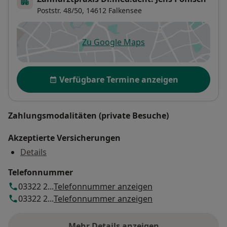
Poststr. 48/50,
14612
Falkensee
Zu Google Maps
öffnet in einer neuen Registe
Verfügbarkeit
Verfügbare Termine anzeigen
Zahlungsmodalitäten (private Besuche)
Akzeptierte Versicherungen
Details
Telefonnummer
03322 2...
Telefonnummer anzeigen
03322 2...
Telefonnummer anzeigen
Mehr Details anzeigen