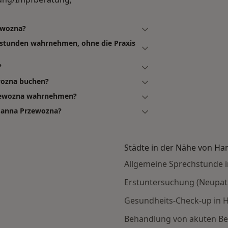
zewozna?
hstunden wahrnehmen, ohne die Praxis
?
ewozna buchen?
rzewozna wahrnehmen?
Joanna Przewozna?
Städte in der Nähe von H
Allgemeine Sprechstunde 
Erstuntersuchung (Neupat
Gesundheits-Check-up in
Behandlung von akuten B