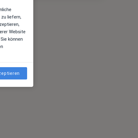
nliche
zu liefern,
zeptieren,
erer Website
 Sie können
en
zeptieren