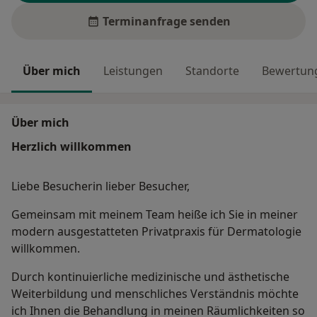
Terminanfrage senden
Über mich
Leistungen
Standorte
Bewertung
Über mich
Herzlich willkommen
Liebe Besucherin lieber Besucher,
Gemeinsam mit meinem Team heiße ich Sie in meiner
modern ausgestatteten Privatpraxis für Dermatologie
willkommen.
Durch kontinuierliche medizinische und ästhetische
Weiterbildung und menschliches Verständnis möchte
ich Ihnen die Behandlung in meinen Räumlichkeiten so