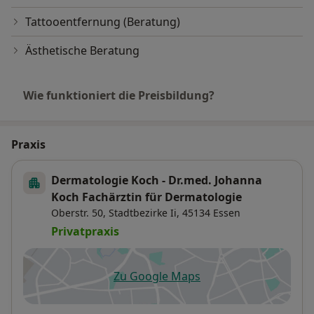
Tattooentfernung (Beratung)
Ästhetische Beratung
Wie funktioniert die Preisbildung?
Praxis
Dermatologie Koch - Dr.med. Johanna
Koch Fachärztin für Dermatologie
Oberstr. 50,
Stadtbezirke Ii
, 45134
Essen
Privatpraxis
Zu Google Maps
öffnet in einer neuen Registe