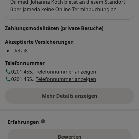
Verfügbarkeit
Dr. med. Johanna Koch bietet an diesem Standort
über Jameda keine Online-Terminbuchung an
Zahlungsmodalitäten (private Besuche)
Akzeptierte Versicherungen
Details
Telefonnummer
0201 455...
Telefonnummer anzeigen
0201 455...
Telefonnummer anzeigen
Mehr Details anzeigen
über die Adresse
Erfahrungen
Bewerten