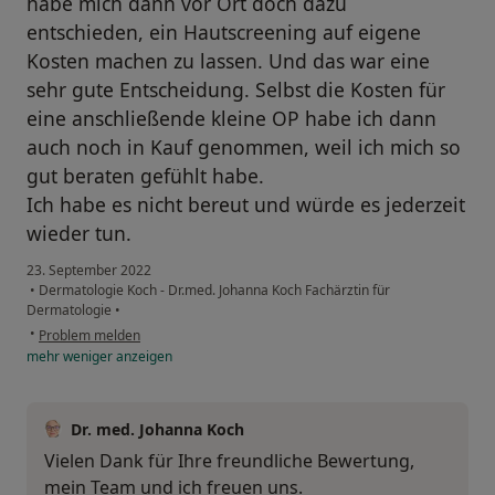
habe mich dann vor Ort doch dazu
entschieden, ein Hautscreening auf eigene
Kosten machen zu lassen. Und das war eine
sehr gute Entscheidung. Selbst die Kosten für
eine anschließende kleine OP habe ich dann
auch noch in Kauf genommen, weil ich mich so
gut beraten gefühlt habe.
Ich habe es nicht bereut und würde es jederzeit
wieder tun.
23. September 2022
•
Dermatologie Koch - Dr.med. Johanna Koch Fachärztin für
Dermatologie
•
•
Problem melden
mehr
weniger
anzeigen
Dr. med. Johanna Koch
Vielen Dank für Ihre freundliche Bewertung,
mein Team und ich freuen uns.