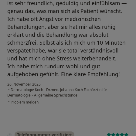
ist sehr freundlich, geduldig und einfühlsam —
genau das, was man sich als Patient wünscht.
Ich habe oft Angst vor medizinischen
Behandlungen, aber sie hat mir alles ruhig
erklärt und die Behandlung war absolut
schmerzfrei. Selbst als ich mich um 10 Minuten
verspätet habe, war sie total verständnisvoll
und hat mich ohne Stress weiterbehandelt.
Ich habe mich rundum wohl und gut
aufgehoben gefühlt. Eine klare Empfehlung!
26. November 2025
•
Dermatologie Koch - Dr.med. Johanna Koch Fachärztin für
Dermatologie
•
Allgemeine Sprechstunde
•
Problem melden
Telefonnummer verifiziert