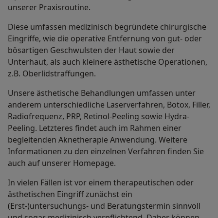
unserer Praxisroutine.
Diese umfassen medizinisch begründete chirurgische
Eingriffe, wie die operative Entfernung von gut- oder
bösartigen Geschwulsten der Haut sowie der
Unterhaut, als auch kleinere ästhetische Operationen,
z.B. Oberlidstraffungen.
Unsere ästhetische Behandlungen umfassen unter
anderem unterschiedliche Laserverfahren, Botox, Filler,
Radiofrequenz, PRP, Retinol-Peeling sowie Hydra-
Peeling. Letzteres findet auch im Rahmen einer
begleitenden Aknetherapie Anwendung. Weitere
Informationen zu den einzelnen Verfahren finden Sie
auch auf unserer Homepage.
In vielen Fällen ist vor einem therapeutischen oder
ästhetischen Eingriff zunächst ein
(Erst-)untersuchungs- und Beratungstermin sinnvoll
und sogar medizinisch verpflichtend. Daher können