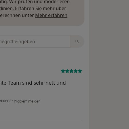
htig. Wir prüfen und moderieren
inien. Erfahren Sie mehr über
Mehr über Meinungen erfa
berechnen unter
Mehr erfahren
tungen durchsuchen
te Team sind sehr nett und
Andere
•
Problem melden