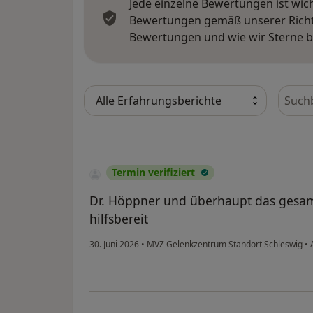
Jede einzelne Bewertungen ist wic
Bewertungen gemäß unserer Richtl
Bewertungen und wie wir Sterne 
Bewer
Termin verifiziert
Dr. Höppner und überhaupt das gesam
hilfsbereit
30. Juni 2026
•
MVZ Gelenkzentrum Standort Schleswig
•