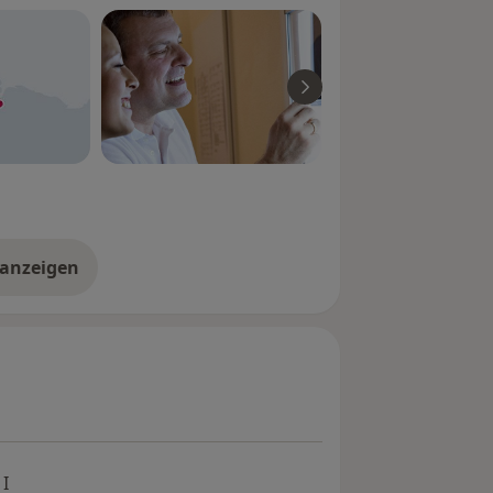
 anzeigen
er Erfahrungen
I