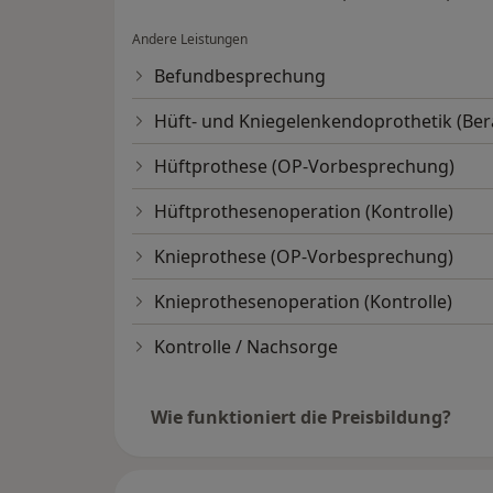
Andere Leistungen
Befundbesprechung
Hüft- und Kniegelenkendoprothetik (Ber
Hüftprothese (OP-Vorbesprechung)
Hüftprothesenoperation (Kontrolle)
Knieprothese (OP-Vorbesprechung)
Knieprothesenoperation (Kontrolle)
Kontrolle / Nachsorge
Wie funktioniert die Preisbildung?