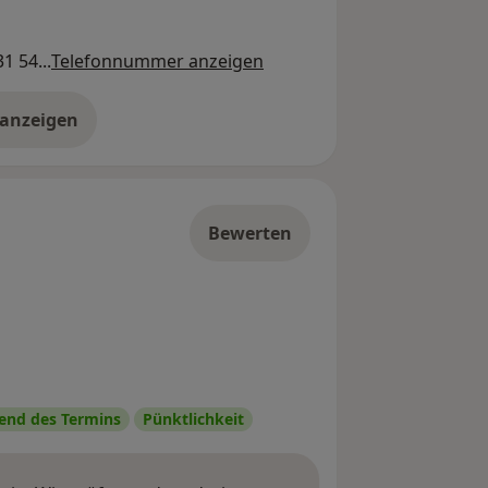
1 54...
Telefonnummer anzeigen
 anzeigen
er die Adresse
Bewerten
nd des Termins
Pünktlichkeit