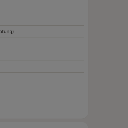
atung)