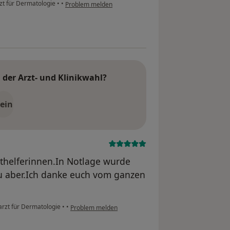
rzt für Dermatologie
•
•
Problem melden
der Arzt- und Klinikwahl?
ein
zthelferinnen.In Notlage wurde
u aber.Ich danke euch vom ganzen
arzt für Dermatologie
•
•
Problem melden