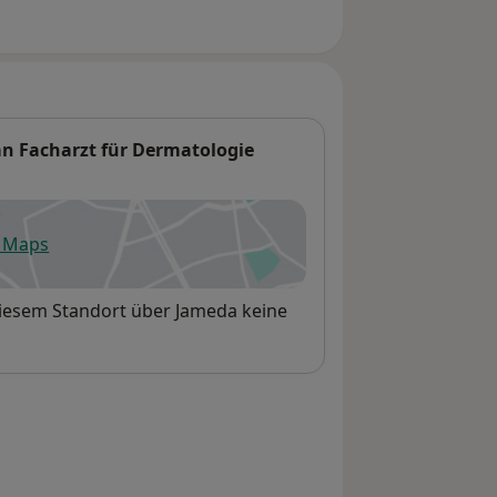
an Facharzt für Dermatologie
e Maps
fnet in einer neuen Registerkarte
 diesem Standort über Jameda keine