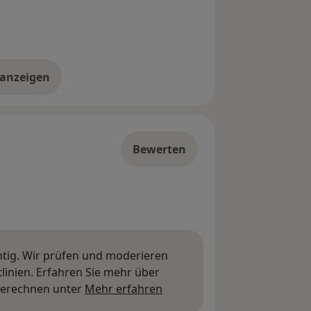
 anzeigen
er die Adresse
Bewerten
htig. Wir prüfen und moderieren
inien. Erfahren Sie mehr über
Mehr über Meinungen erfa
berechnen unter
Mehr erfahren