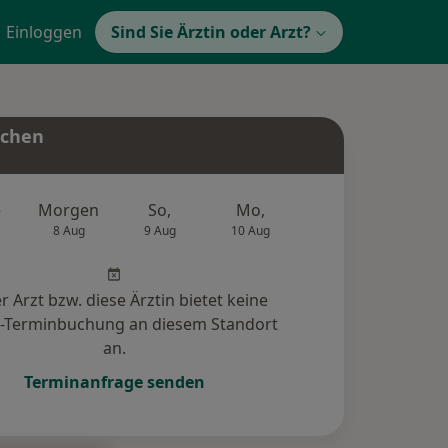
Einloggen
Sind Sie Ärztin oder Arzt?
uchen
e
Morgen
So,
Mo,
Di,
Mi,
8 Aug
9 Aug
10 Aug
11 Aug
12 Au
r Arzt bzw. diese Ärztin bietet keine
e-Terminbuchung an diesem Standort
an.
Terminanfrage senden