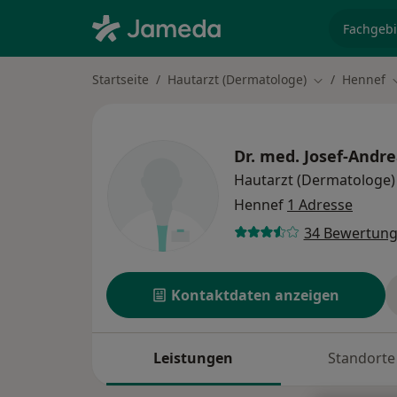
Fachgebi
Startseite
Hautarzt (Dermatologe)
Hennef
Stadt ändern
Dr. med.
Josef-Andre
Hautarzt (Dermatologe)
Hennef
1 Adresse
34 Bewertun
Kontaktdaten anzeigen
Leistungen
Standorte