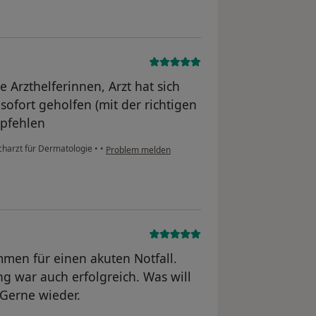
e Arzthelferinnen, Arzt hat sich
fort geholfen (mit der richtigen
mpfehlen
charzt für Dermatologie
•
•
Problem melden
men für einen akuten Notfall.
g war auch erfolgreich. Was will
Gerne wieder.