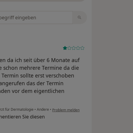
tungen durchsuchen
en da ich seit über 6 Monate auf
te schon mehrere Termine da die
Termin sollte erst verschoben
angerufen das der Termin
den vor dem eigentlichen
rzt für Dermatologie
•
Andere
•
Problem melden
entieren Sie diesen