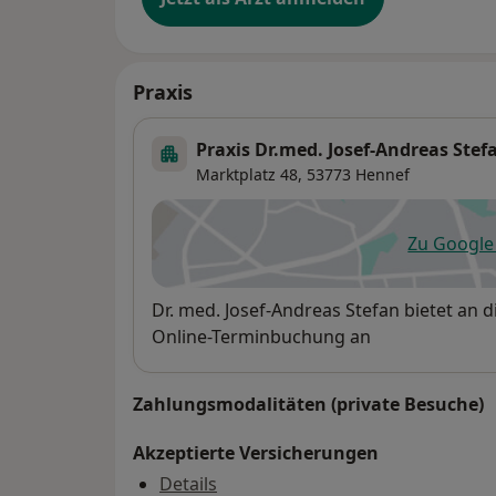
Praxis
Praxis Dr.med. Josef-Andreas Stef
Marktplatz 48,
53773
Hennef
Zu Googl
öf
Verfügbarkeit
Dr. med. Josef-Andreas Stefan bietet an
Online-Terminbuchung an
Zahlungsmodalitäten (private Besuche)
Akzeptierte Versicherungen
Details