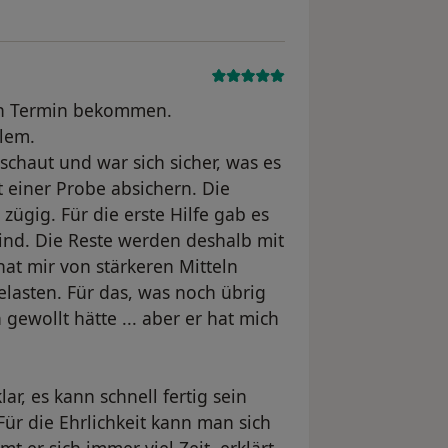
ten Termin bekommen.
lem.
eschaut und war sich sicher, was es
t einer Probe absichern. Die
ügig. Für die erste Hilfe gab es
 sind. Die Reste werden deshalb mit
hat mir von stärkeren Mitteln
elasten. Für das, was noch übrig
 gewollt hätte ... aber er hat mich
ar, es kann schnell fertig sein
Für die Ehrlichkeit kann man sich