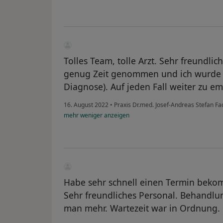
Tolles Team, tolle Arzt. Sehr freundlich
genug Zeit genommen und ich wurde so
Diagnose). Auf jeden Fall weiter zu e
16. August 2022
•
Praxis Dr.med. Josef-Andreas Stefan Fa
mehr
weniger
anzeigen
Habe sehr schnell einen Termin bekom
Sehr freundliches Personal. Behandlun
man mehr. Wartezeit war in Ordnung. 