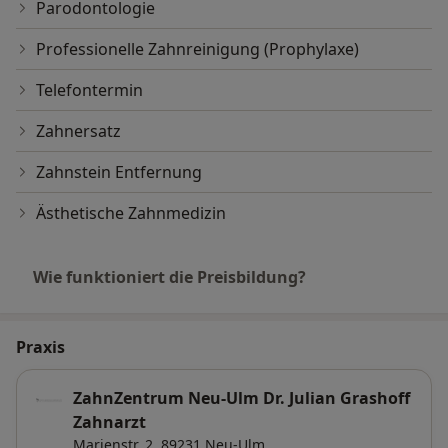
Parodontologie
Professionelle Zahnreinigung (Prophylaxe)
Telefontermin
Zahnersatz
Zahnstein Entfernung
Ästhetische Zahnmedizin
Wie funktioniert die Preisbildung?
Praxis
ZahnZentrum Neu-Ulm Dr. Julian Grashoff
Zahnarzt
Marienstr. 2,
89231
Neu-Ulm