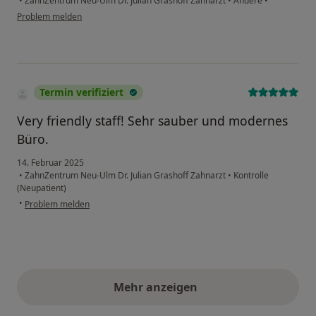
•
ZahnZentrum Neu-Ulm Dr. Julian Grashoff Zahnarzt
•
Andere
•
Problem melden
Termin verifiziert
Very friendly staff! Sehr sauber und modernes
Büro.
14. Februar 2025
•
ZahnZentrum Neu-Ulm Dr. Julian Grashoff Zahnarzt
•
Kontrolle
(Neupatient)
•
Problem melden
Mehr anzeigen
obige Stellungnahmen