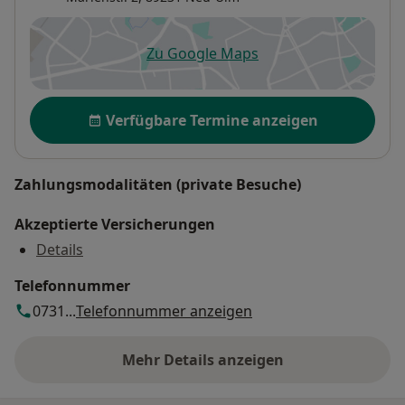
Zu Google Maps
öffnet in einer neuen Registe
Verfügbarkeit
Verfügbare Termine anzeigen
Zahlungsmodalitäten (private Besuche)
Akzeptierte Versicherungen
Details
Telefonnummer
0731...
Telefonnummer anzeigen
Mehr Details anzeigen
über die Adresse