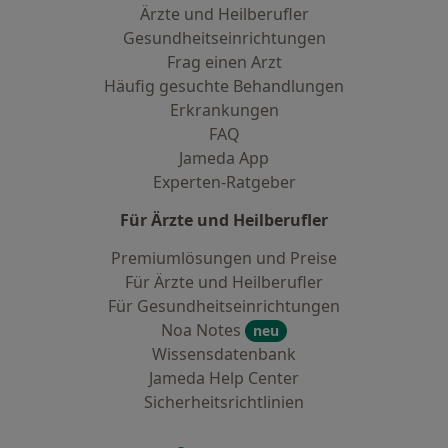
Ärzte und Heilberufler
Gesundheitseinrichtungen
Frag einen Arzt
Häufig gesuchte Behandlungen
Erkrankungen
FAQ
Jameda App
Experten-Ratgeber
Für Ärzte und Heilberufler
Premiumlösungen und Preise
Für Ärzte und Heilberufler
Für Gesundheitseinrichtungen
Noa Notes
neu
Wissensdatenbank
Jameda Help Center
Sicherheitsrichtlinien
Kontakt