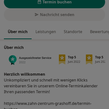
Termin buchen
Nachricht senden
Über mich
Leistungen
Standorte
Bewertung
Über mich
Top 5
Top 5
Juni 2022
Juni 2022
Herzlich willkommen
Unkompliziert und schnell mit wenigen Klicks
vereinbaren Sie in unserem Online-Terminkalender
Ihren passenden Termin!
https://www.zahn-zentrum-grashoff.de/termin-