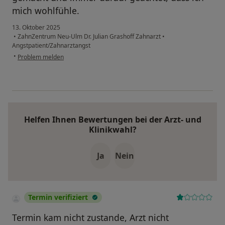
mich wohlfühle.
13. Oktober 2025
•
ZahnZentrum Neu-Ulm Dr. Julian Grashoff Zahnarzt
•
Angstpatient/Zahnarztangst
•
Problem melden
Helfen Ihnen Bewertungen bei der Arzt- und
Klinikwahl?
Ja
Nein
Termin verifiziert
Termin kam nicht zustande, Arzt nicht