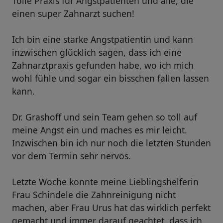
Tolle Praxis für Angstpatienten und alle, die
einen super Zahnarzt suchen!
Ich bin eine starke Angstpatientin und kann
inzwischen glücklich sagen, dass ich eine
Zahnarztpraxis gefunden habe, wo ich mich
wohl fühle und sogar ein bisschen fallen lassen
kann.
Dr. Grashoff und sein Team gehen so toll auf
meine Angst ein und maches es mir leicht.
Inzwischen bin ich nur noch die letzten Stunden
vor dem Termin sehr nervös.
Letzte Woche konnte meine Lieblingshelferin
Frau Schindele die Zahnreinigung nicht
machen, aber Frau Urus hat das wirklich perfekt
gemacht und immer darauf geachtet, dass ich