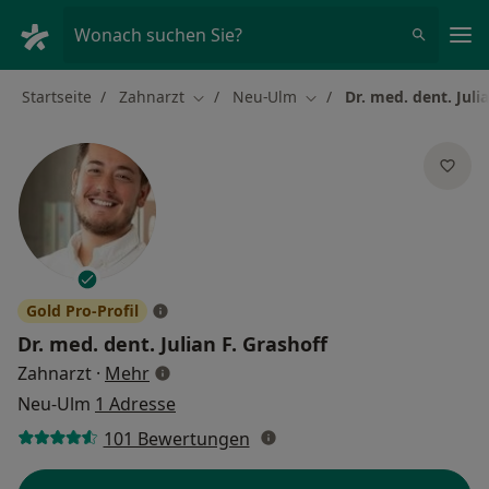
Ha
Wonach suchen Sie?
Startseite
Zahnarzt
Neu-Ulm
Dr. med. dent. Juli
Stadt ändern
Stadt ändern
Gold Pro-Profil
Dr. med. dent.
Julian F. Grashoff
über Spezialisierungen
Zahnarzt
·
Mehr
Neu-Ulm
1 Adresse
101 Bewertungen