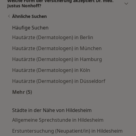
Welche Form der Versicherung akzeptiert Dr. med.
Justus Nonhoff?
Ähnliche Suchen
Häufige Suchen
Hautärzte (Dermatologen) in Berlin
Hautärzte (Dermatologen) in München
Hautärzte (Dermatologen) in Hamburg
Hautärzte (Dermatologen) in Köln
Hautärzte (Dermatologen) in Düsseldorf
Mehr (5)
Mehr in der Kategorie: Häufige Suchen
Städte in der Nähe von Hildesheim
Allgemeine Sprechstunde in Hildesheim
Erstuntersuchung (Neupatient/in) in Hildesheim