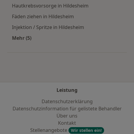
Hautkrebsvorsorge in Hildesheim
Fäden ziehen in Hildesheim
Injektion / Spritze in Hildesheim
Mehr (5)
Mehr in der Kategorie: Städte in der Nähe von
Leistung
Datenschutzerklärung
Datenschutzinformation für gelistete Behandler
Über uns
Kontakt
Stellenangebote
Wir stellen ein!