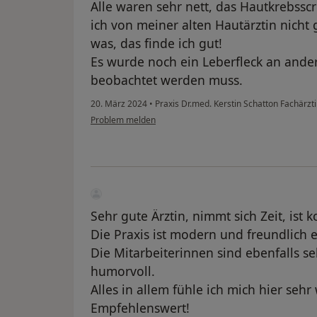
Alle waren sehr nett, das Hautkrebssc
ich von meiner alten Hautärztin nicht
was, das finde ich gut!
Es wurde noch ein Leberfleck an ander
beobachtet werden muss.
20. März 2024
•
Praxis Dr.med. Kerstin Schatton Fachärzt
Problem melden
Sehr gute Ärztin, nimmt sich Zeit, ist
Die Praxis ist modern und freundlich e
Die Mitarbeiterinnen sind ebenfalls s
humorvoll.
Alles in allem fühle ich mich hier se
Empfehlenswert!