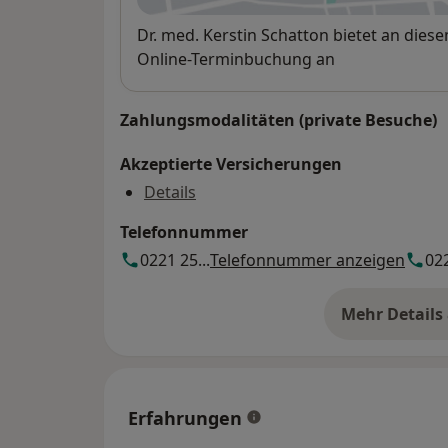
Verfügbarkeit
Dr. med. Kerstin Schatton bietet an die
Online-Terminbuchung an
Zahlungsmodalitäten (private Besuche)
Akzeptierte Versicherungen
Details
Telefonnummer
0221 25...
Telefonnummer anzeigen
022
Mehr Details
üb
Erfahrungen