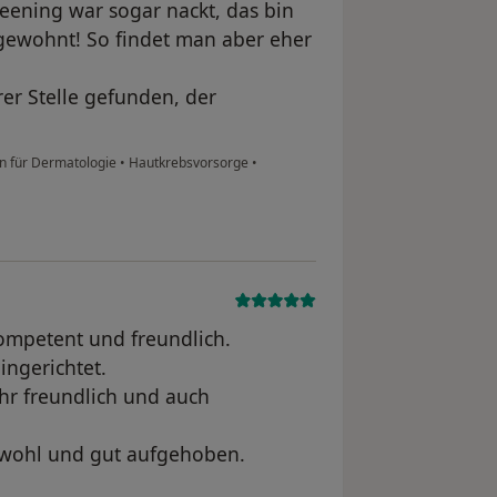
reening war sogar nackt, das bin
 gewohnt! So findet man aber eher
er Stelle gefunden, der
in für Dermatologie
•
Hautkrebsvorsorge
•
 kompetent und freundlich.
ingerichtet.
ehr freundlich und auch
hr wohl und gut aufgehoben.