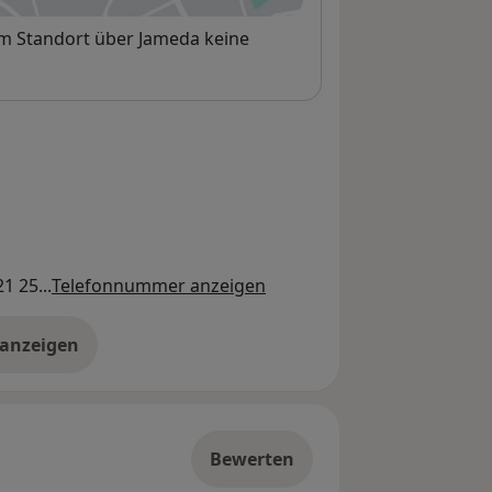
sem Standort über Jameda keine
1 25...
Telefonnummer anzeigen
 anzeigen
er die Adresse
Bewerten