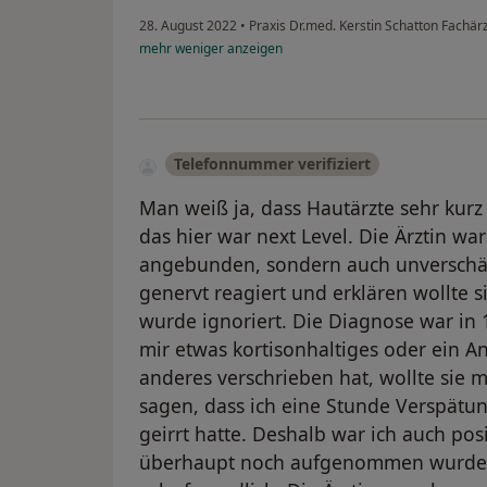
28. August 2022
•
Praxis Dr.med. Kerstin Schatton Fachär
mehr
weniger
anzeigen
Telefonnummer verifiziert
Man weiß ja, dass Hautärzte sehr ku
das hier war next Level. Die Ärztin war 
angebunden, sondern auch unverschäm
genervt reagiert und erklären wollte si
wurde ignoriert. Die Diagnose war in 
mir etwas kortisonhaltiges oder ein A
anderes verschrieben hat, wollte sie 
sagen, dass ich eine Stunde Verspätun
geirrt hatte. Deshalb war ich auch posi
überhaupt noch aufgenommen wurde. D