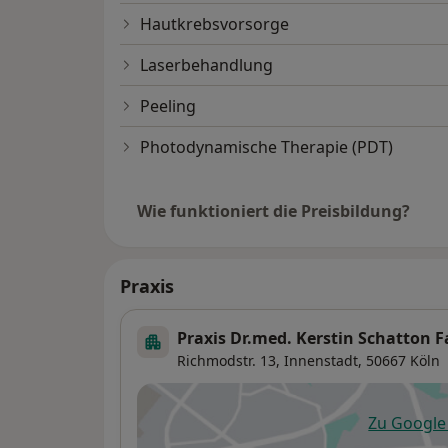
Hautkrebsvorsorge
Laserbehandlung
Peeling
Photodynamische Therapie (PDT)
Wie funktioniert die Preisbildung?
Praxis
Praxis Dr.med. Kerstin Schatton 
Richmodstr. 13,
Innenstadt
, 50667
Köln
Zu Googl
öf