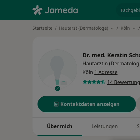
Fachgebi
Startseite
Hautarzt (Dermatologe)
Köln
Stadt ändern
Sta
Dr. med.
Kerstin Sch
Hautärztin (Dermatolog
Köln
1 Adresse
14 Bewertun
Kontaktdaten anzeigen
Über mich
Leistungen
S