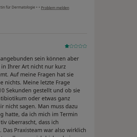
ztin für Dermatologie
•
•
Problem melden
rz angebunden sein können aber
in Ihrer Art nicht nur kurz
t. Auf meine Fragen hat sie
e nichts. Meine letzte Frage
10 Sekunden gestellt und ob sie
ntibiotikum oder etwas ganz
mir nicht sagen. Man muss dazu
g hatte, da ich mich im Termin
tiv überrascht, dass ich
as Praxisteam war also wirklich