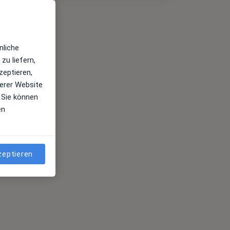
nliche
zu liefern,
zeptieren,
erer Website
 Sie können
en
zeptieren