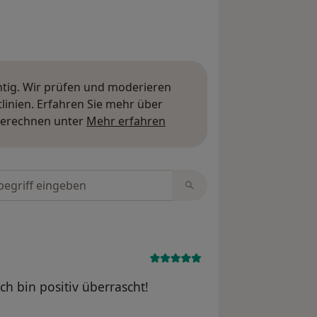
htig. Wir prüfen und moderieren
inien. Erfahren Sie mehr über
Mehr über Meinungen erfa
berechnen unter
Mehr erfahren
tungen durchsuchen
h bin positiv überrascht!