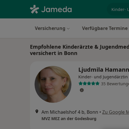
Fachgebi
Versicherung
Verfügbare Termine
Empfohlene Kinderärzte & Jugendmediz
versichert in Bonn
Ljudmila Haman
Kinder- und Jugendärztin
35 Bewertung
Am Michaelshof 4 b, Bonn
•
Zu Google 
MVZ MEZ an der Godesburg