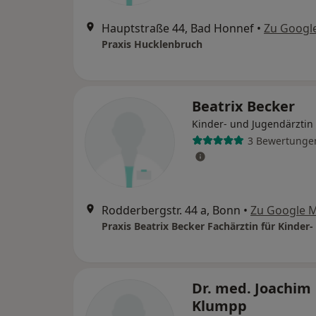
Hauptstraße 44, Bad Honnef
•
Zu Googl
Praxis Hucklenbruch
Beatrix Becker
Kinder- und Jugendärztin
3 Bewertunge
Rodderbergstr. 44 a, Bonn
•
Zu Google 
Dr. med. Joachim
Klumpp