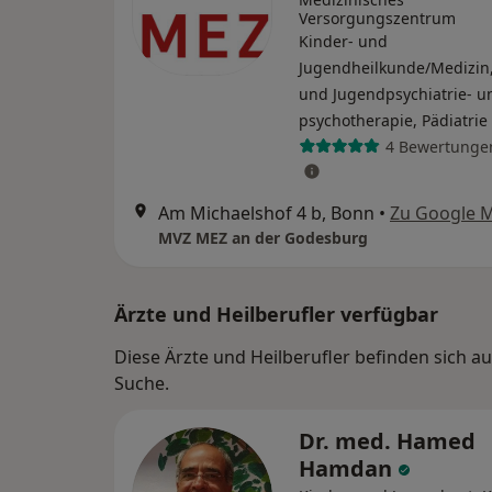
Versorgungszentrum
Kinder- und
Jugendheilkunde/Medizin,
und Jugendpsychiatrie- u
psychotherapie, Pädiatrie
4 Bewertunge
Am Michaelshof 4 b, Bonn
•
Zu Google 
MVZ MEZ an der Godesburg
Ärzte und Heilberufler verfügbar
Diese Ärzte und Heilberufler befinden sich 
Suche.
Dr. med. Hamed
Hamdan