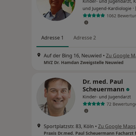
Kinder- und Jugendarzt, K
·
und Jugend-Kardiologie
1062 Bewertu
Adresse 1
Adresse 2
Auf der Bing 16, Neuwied
•
Zu Google M
MVZ Dr. Hamdan Zweigstelle Neuwied
Dr. med. Paul
Scheuermann
Kinder- und Jugendarzt
72 Bewertung
Sportplatzstr. 83, Köln
•
Zu Google Maps