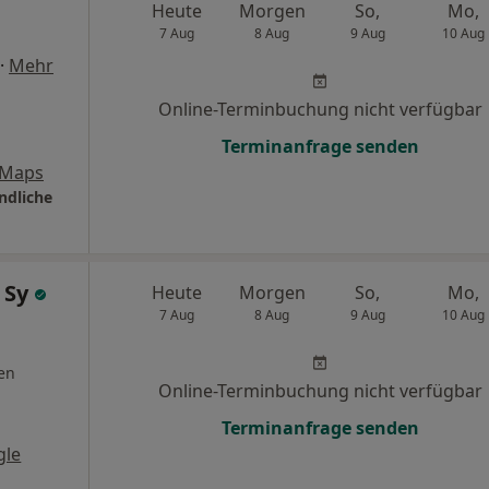
Heute
Morgen
So,
Mo,
7 Aug
8 Aug
9 Aug
10 Aug
·
Mehr
Online-Terminbuchung nicht verfügbar
Terminanfrage senden
 Maps
ndliche
 Sy
Heute
Morgen
So,
Mo,
7 Aug
8 Aug
9 Aug
10 Aug
en
Online-Terminbuchung nicht verfügbar
Terminanfrage senden
gle