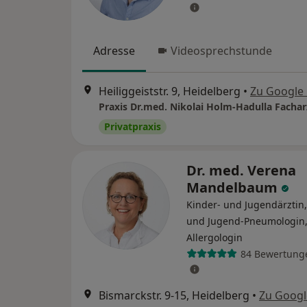
Adresse
Videosprechstunde
Heiliggeiststr. 9, Heidelberg
•
Zu Google
Privatpraxis
Dr. med. Verena
Mandelbaum
Kinder- und Jugendärztin,
und Jugend-Pneumologin
Allergologin
84 Bewertung
Bismarckstr. 9-15, Heidelberg
•
Zu Goog