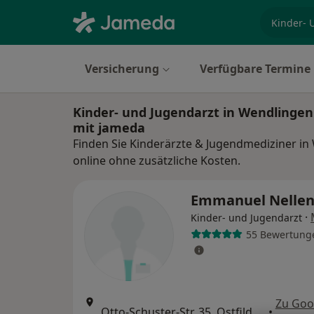
Fachgebi
Versicherung
Verfügbare Termine
Kinder- und Jugendarzt in Wendlinge
mit jameda
Finden Sie Kinderärzte & Jugendmediziner i
online ohne zusätzliche Kosten.
Emmanuel Nelle
·
Kinder- und Jugendarzt
55 Bewertung
Zu Goo
Otto-Schuster-Str. 35, Ostfildern
•