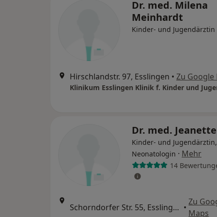
Dr. med. Milena
Meinhardt
Kinder- und Jugendärztin
Hirschlandstr. 97, Esslingen
•
Zu Google
Klinikum Esslingen Klinik f. Kinder und Juge
Dr. med. Jeanette
Kinder- und Jugendärztin,
·
Mehr
Neonatologin
14 Bewertung
Zu Goo
Schorndorfer Str. 55, Esslingen
•
Maps