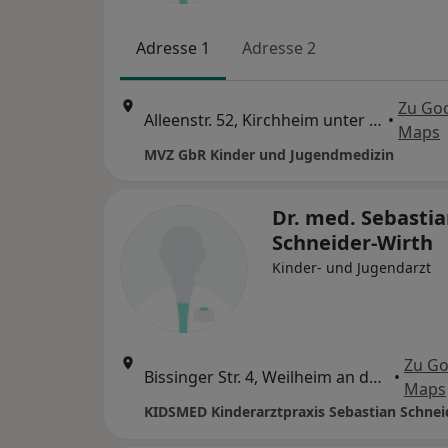
Adresse 1
Adresse 2
Zu Go
Alleenstr. 52, Kirchheim unter Teck
•
Maps
MVZ GbR Kinder und Jugendmedizin
Dr. med. Sebasti
Schneider-Wirth
Kinder- und Jugendarzt
Zu Go
Bissinger Str. 4, Weilheim an der Teck
•
Maps