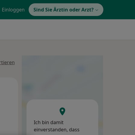
Einloggen
Sind Sie Ärztin oder Arzt?
tieren
Di,
Mi,
Do,
11 Aug
12 Aug
13 Aug
Ich bin damit
einverstanden, dass