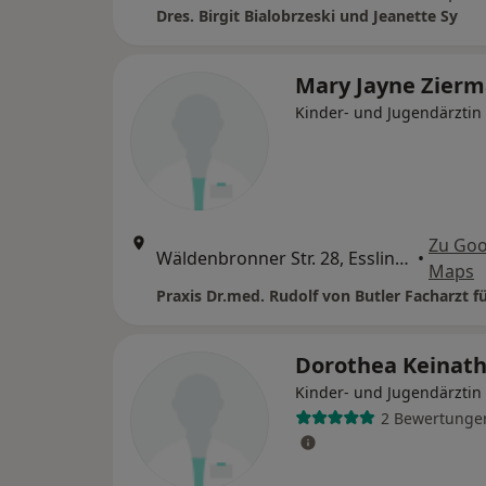
Dres. Birgit Bialobrzeski und Jeanette Sy
Mary Jayne Zier
Kinder- und Jugendärztin
Zu Goo
Wäldenbronner Str. 28, Esslingen
•
Maps
Dorothea Keinat
Kinder- und Jugendärztin
2 Bewertunge