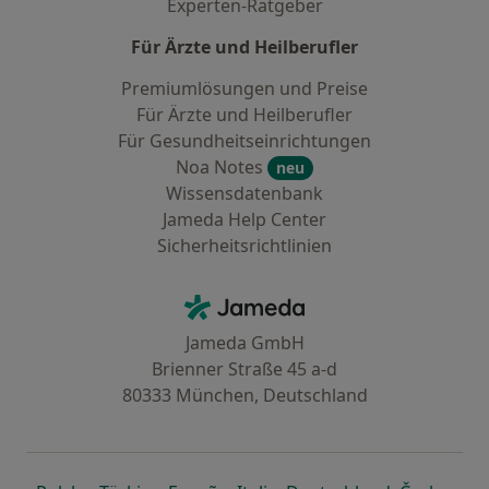
Experten-Ratgeber
Für Ärzte und Heilberufler
Premiumlösungen und Preise
Für Ärzte und Heilberufler
Für Gesundheitseinrichtungen
Noa Notes
neu
Wissensdatenbank
Jameda Help Center
Sicherheitsrichtlinien
Kontakt
Jameda - Startseite
Jameda GmbH
Brienner Straße 45 a-d
80333 München, Deutschland