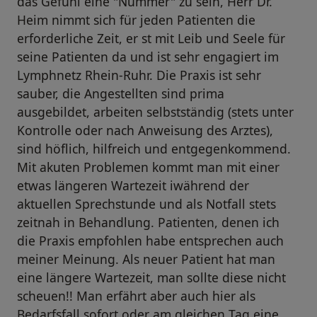
das Gefühl eine "Nummer" zu sein, Herr Dr.
Heim nimmt sich für jeden Patienten die
erforderliche Zeit, er st mit Leib und Seele für
seine Patienten da und ist sehr engagiert im
Lymphnetz Rhein-Ruhr. Die Praxis ist sehr
sauber, die Angestellten sind prima
ausgebildet, arbeiten selbstständig (stets unter
Kontrolle oder nach Anweisung des Arztes),
sind höflich, hilfreich und entgegenkommend.
Mit akuten Problemen kommt man mit einer
etwas längeren Wartezeit iwährend der
aktuellen Sprechstunde und als Notfall stets
zeitnah in Behandlung. Patienten, denen ich
die Praxis empfohlen habe entsprechen auch
meiner Meinung. Als neuer Patient hat man
eine längere Wartezeit, man sollte diese nicht
scheuen!! Man erfährt aber auch hier als
Bedarfsfall sofort oder am gleichen Tag eine