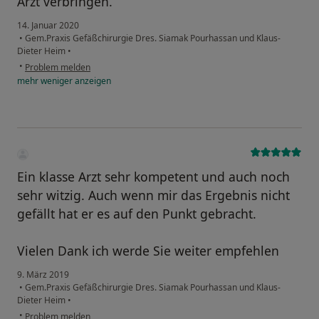
Arzt verbringen.
14. Januar 2020
•
Gem.Praxis Gefäßchirurgie Dres. Siamak Pourhassan und Klaus-
Dieter Heim
•
•
Problem melden
mehr
weniger
anzeigen
Ein klasse Arzt sehr kompetent und auch noch
sehr witzig. Auch wenn mir das Ergebnis nicht
gefällt hat er es auf den Punkt gebracht.
Vielen Dank ich werde Sie weiter empfehlen
9. März 2019
•
Gem.Praxis Gefäßchirurgie Dres. Siamak Pourhassan und Klaus-
Dieter Heim
•
•
Problem melden