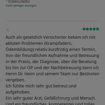
•
Problem melden
mehr
weniger
anzeigen
Auch als gesetzlich Versicherter bekam ich mit
aktuten Problemen (Krampfadern,
Ödembildung) relativ kurzfristig einen Termin.
Von der freundlichen Aufnahme und Betreuung
in der Praxis, der Diagnose, über die Beratung
bis hin zur OP und der Nachbetreuung kann ich
Herrn Dr. Heim und seinem Team nur Bestnoten
vergeben.
Ich fühlte mich sehr gut betreut und
aufgehoben.
Ein sehr guter Arzt, Gefäßchirurg und Mensch.
Und ein freundliches, kompetentes und tolles