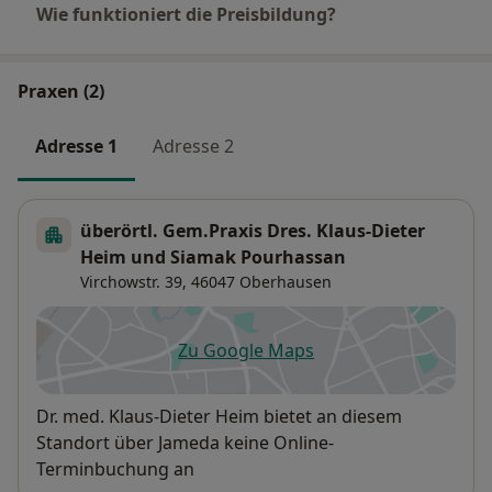
Wie funktioniert die Preisbildung?
Praxen (2)
Adresse 1
Adresse 2
überörtl. Gem.Praxis Dres. Klaus-Dieter
Heim und Siamak Pourhassan
Virchowstr. 39,
46047
Oberhausen
Zu Google Maps
öffnet in einer neuen Registe
Verfügbarkeit
Dr. med. Klaus-Dieter Heim bietet an diesem
Standort über Jameda keine Online-
Terminbuchung an