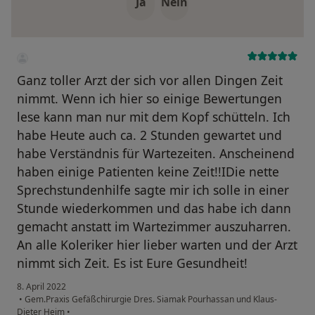
Ja
Nein
Ganz toller Arzt der sich vor allen Dingen Zeit
nimmt. Wenn ich hier so einige Bewertungen
lese kann man nur mit dem Kopf schütteln. Ich
habe Heute auch ca. 2 Stunden gewartet und
habe Verständnis für Wartezeiten. Anscheinend
haben einige Patienten keine Zeit!!IDie nette
Sprechstundenhilfe sagte mir ich solle in einer
Stunde wiederkommen und das habe ich dann
gemacht anstatt im Wartezimmer auszuharren.
An alle Koleriker hier lieber warten und der Arzt
nimmt sich Zeit. Es ist Eure Gesundheit!
8. April 2022
•
Gem.Praxis Gefäßchirurgie Dres. Siamak Pourhassan und Klaus-
Dieter Heim
•