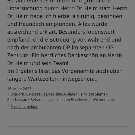
Es fand eine ausführliche und gründliche
Untersuchung durch Herrn Dr. Heim statt. Herrn
Dr. Heim habe ich hierbei als ruhig, besonnen
und freundlich empfunden. Alles wurde
ausreichend erklärt. Besonders lobenswert
empfand ich die Betreuung vor, während und
nach der ambulanten OP im separaten OP-
Zentrum. Ein herzliches Dankeschön an Herrn
Dr. Heim und sein Team!
Im Ergebnis lässt das Vorgenannte auch über
längere Wartezeiten hinwegsehen...
16. März 2023
•
überörtl. Gem.Praxis Dres. Klaus-Dieter Heim und Siamak
Pourhassan
•
Behandlung von akuten Beschwerden/Schmerzen
•
Problem melden