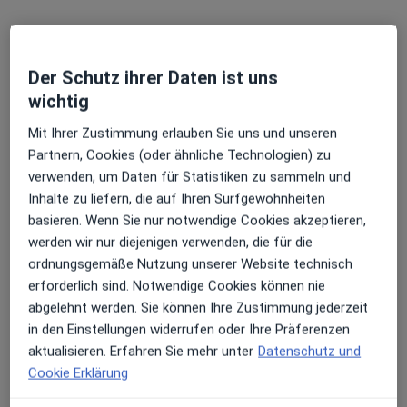
Terminanfrage senden
Der Schutz ihrer Daten ist uns
wichtig
Mit Ihrer Zustimmung erlauben Sie uns und unseren
Partnern, Cookies (oder ähnliche Technologien) zu
verwenden, um Daten für Statistiken zu sammeln und
Inhalte zu liefern, die auf Ihren Surfgewohnheiten
basieren. Wenn Sie nur notwendige Cookies akzeptieren,
Dr. med. Thomas Lamberti
werden wir nur diejenigen verwenden, die für die
Kinder- und Jugendarzt
ordnungsgemäße Nutzung unserer Website technisch
175 Bewertungen
erforderlich sind. Notwendige Cookies können nie
abgelehnt werden. Sie können Ihre Zustimmung jederzeit
in den Einstellungen widerrufen oder Ihre Präferenzen
Adresse 1
Adresse 2
Videosprechstunde
aktualisieren. Erfahren Sie mehr unter
Datenschutz und
Cookie Erklärung
Zu