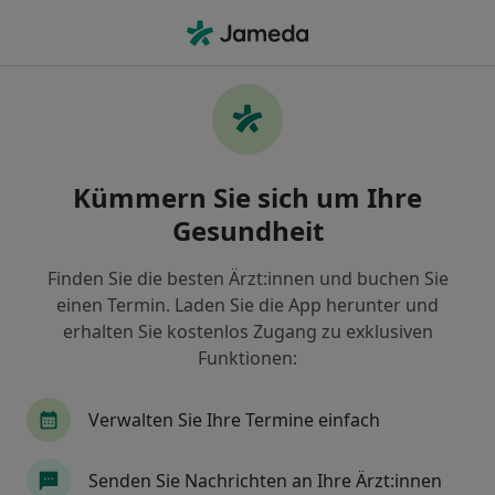
Ha
Onlinesprechstunde • München, Bayern
Filter & Sortierung
• 1
Zu Google Map
Onlinesprechstunde, München
Kümmern Sie sich um Ihre
Wie wir die Suchergebnisse sortieren
Gesundheit
Finden Sie die besten Ärzt:innen und buchen Sie
Nach welchem Fachgebiet suchen Sie?
einen Termin. Laden Sie die App herunter und
Heilpraktiker für Psychotherapie
Psychologis
erhalten Sie kostenlos Zugang zu exklusiven
Funktionen:
Verwalten Sie Ihre Termine einfach
Senden Sie Nachrichten an Ihre Ärzt:innen