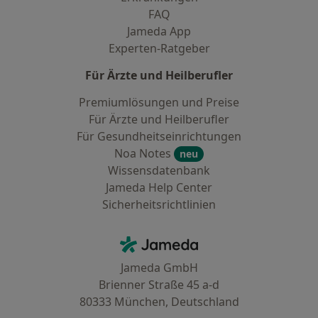
FAQ
Jameda App
Experten-Ratgeber
Für Ärzte und Heilberufler
Premiumlösungen und Preise
Für Ärzte und Heilberufler
Für Gesundheitseinrichtungen
Noa Notes
neu
Wissensdatenbank
Jameda Help Center
Sicherheitsrichtlinien
Kontakt
Jameda - Startseite
Jameda GmbH
Brienner Straße 45 a-d
80333 München, Deutschland