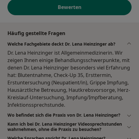
Bewerten
Häufig gestellte Fragen
Welche Fachgebiete deckt Dr. Lena Heinzinger ab?
Dr. Lena Heinzinger ist Allgemeinmedizinerin. Wir
zeigen Ihnen einige Behandlungsschwerpunkte, mit
denen Dr. Lena Heinzinger besonders viel Erfahrung
hat: Blutentnahme, Check-Up 35, Ersttermin,
Erstuntersuchung (Neupatient/in), Grippe Impfung,
Hausärztliche Betreuung, Hautkrebsvorsorge, Herz-
Kreislauf-Untersuchung, Impfung/Impfberatung,
Infektionssprechstunde.
Wo befindet sich die Praxis von Dr. Lena Heinzinger?
Kann ich bei Dr. Lena Heinzinger Videosprechstunden
wahrnehmen, ohne die Praxis zu besuchen?
Welche Sprachen spricht Dr. Lena Heinzinger?