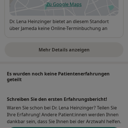
Zu Google Maps
öffnet in einer neuen Registe
Verfügbarkeit
Dr. Lena Heinzinger bietet an diesem Standort
über Jameda keine Online-Terminbuchung an
Mehr Details anzeigen
über die Adresse
Es wurden noch keine Patientenerfahrungen
geteilt
Schreiben Sie den ersten Erfahrungsbericht!
Waren Sie schon bei Dr. Lena Heinzinger? Teilen Sie
Ihre Erfahrung! Andere Patient:innen werden Ihnen
dankbar sein, dass Sie Ihnen bei der Arztwahl helfen.