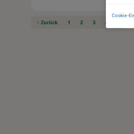
Cookie-Ei
Zurück
1
2
3
4
5