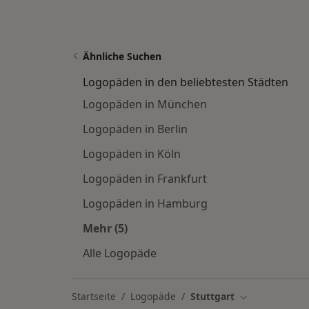
Ähnliche Suchen
Logopäden in den beliebtesten Städten
Logopäden in München
Logopäden in Berlin
Logopäden in Köln
Logopäden in Frankfurt
Logopäden in Hamburg
Mehr (5)
Mehr in der Kategorie: Logopäden in
Alle Logopäde
Startseite
Logopäde
Stuttgart
Stadt ändern