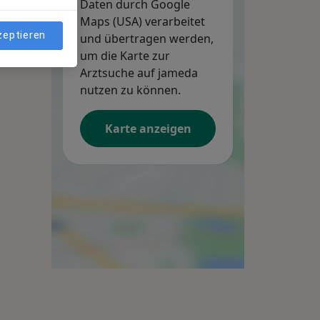
Daten durch Google
Maps (USA) verarbeitet
zeptieren
und übertragen werden,
um die Karte zur
Arztsuche auf jameda
nutzen zu können.
Karte anzeigen