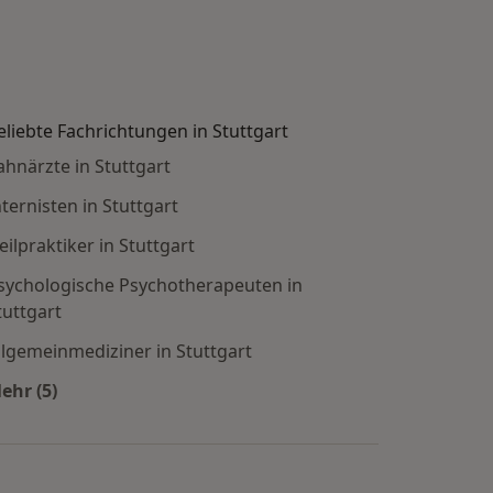
eliebte Fachrichtungen in Stuttgart
ahnärzte in Stuttgart
nternisten in Stuttgart
eilpraktiker in Stuttgart
sychologische Psychotherapeuten in
tuttgart
llgemeinmediziner in Stuttgart
ehr (5)
Mehr in der Kategorie: Beliebte Fachrichtungen in St