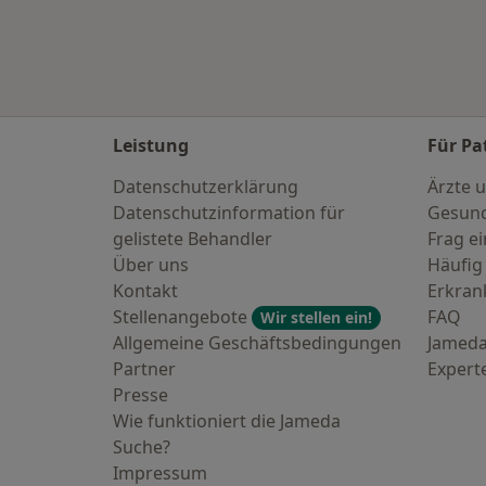
Leistung
Für Pa
Datenschutzerklärung
Ärzte u
Datenschutzinformation für
Gesund
gelistete Behandler
Frag ei
Über uns
Häufig
Kontakt
Erkra
Stellenangebote
FAQ
Wir stellen ein!
Allgemeine Geschäftsbedingungen
Jameda
Partner
Expert
Presse
Wie funktioniert die Jameda
Suche?
Impressum