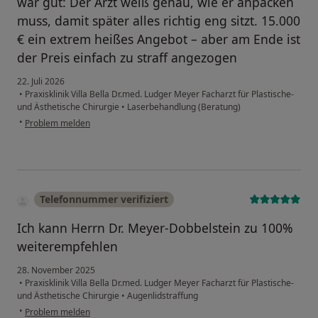
war gut: Der Arzt weiß genau, wie er anpacken
muss, damit später alles richtig eng sitzt. 15.000
€ ein extrem heißes Angebot – aber am Ende ist
der Preis einfach zu straff angezogen
22. Juli 2026
•
Praxisklinik Villa Bella Dr.med. Ludger Meyer Facharzt für Plastische-
und Ästhetische Chirurgie
•
Laserbehandlung (Beratung)
•
Problem melden
Telefonnummer verifiziert
Ich kann Herrn Dr. Meyer-Dobbelstein zu 100%
weiterempfehlen
28. November 2025
•
Praxisklinik Villa Bella Dr.med. Ludger Meyer Facharzt für Plastische-
und Ästhetische Chirurgie
•
Augenlidstraffung
•
Problem melden