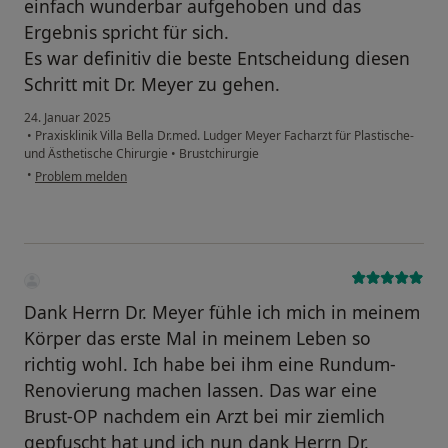
einfach wunderbar aufgehoben und das
Ergebnis spricht für sich.
Es war definitiv die beste Entscheidung diesen
Schritt mit Dr. Meyer zu gehen.
24. Januar 2025
•
Praxisklinik Villa Bella Dr.med. Ludger Meyer Facharzt für Plastische-
und Ästhetische Chirurgie
•
Brustchirurgie
•
Problem melden
Dank Herrn Dr. Meyer fühle ich mich in meinem
Körper das erste Mal in meinem Leben so
richtig wohl. Ich habe bei ihm eine Rundum-
Renovierung machen lassen. Das war eine
Brust-OP nachdem ein Arzt bei mir ziemlich
gepfuscht hat und ich nun dank Herrn Dr.