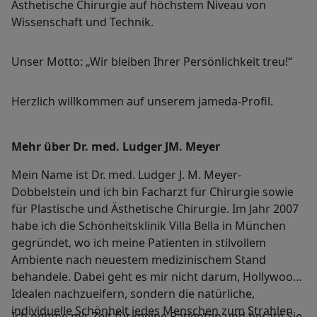
Ästhetische Chirurgie auf höchstem Niveau von
Wissenschaft und Technik.
Unser Motto: „Wir bleiben Ihrer Persönlichkeit treu!“
Herzlich willkommen auf unserem jameda-Profil.
Mehr über Dr. med. Ludger JM. Meyer
Mein Name ist Dr. med. Ludger J. M. Meyer-
Dobbelstein und ich bin Facharzt für Chirurgie sowie
für Plastische und Ästhetische Chirurgie. Im Jahr 2007
habe ich die Schönheitsklinik Villa Bella in München
gegründet, wo ich meine Patienten in stilvollem
Ambiente nach neuestem medizinischem Stand
behandele. Dabei geht es mir nicht darum, Hollywood-
Idealen nachzueifern, sondern die natürliche,
individuelle Schönheit jedes Menschen zum Strahlen
Ich nehme mir Zeit für meine Patienten und berate Sie