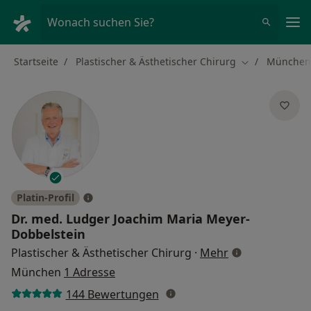
Ha
Wonach suchen Sie?
Startseite
Plastischer & Ästhetischer Chirurg
München
Stadt ändern
Platin-Profil
Dr. med.
Ludger Joachim Maria Meyer-
Dobbelstein
über Spezialisi
Plastischer & Ästhetischer Chirurg
·
Mehr
München
1 Adresse
144 Bewertungen