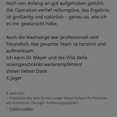
mich von Anfang an gut aufgehoben gefühlt.
Die Operation verlief reibungslos, das Ergebnis
ist großartig und natürlich – genau so, wie ich
es mir gewünscht habe.
Auch die Nachsorge war professionell und
freundlich, das gesamte Team ist herzlich und
aufmerksam.
Ich kann Dr. Meyer und die Villa Bella
uneingeschränkt weiterempfehlen!
Vielen lieben Dank
K.Jäger
8. April 2025
•
Praxisklinik Villa Bella Dr.med. Ludger Meyer Facharzt für Plastische-
und Ästhetische Chirurgie
•
Aufklärungsgespräch
•
Problem melden