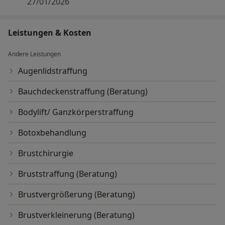
27/01/2026
Praxis.
Leistungen & Kosten
Ihr Praxisteam
Andere Leistungen
Villa Bella
Augenlidstraffung
Bauchdeckenstraffung (Beratung)
Bodylift/ Ganzkörperstraffung
Botoxbehandlung
Brustchirurgie
Bruststraffung (Beratung)
Brustvergrößerung (Beratung)
Brustverkleinerung (Beratung)