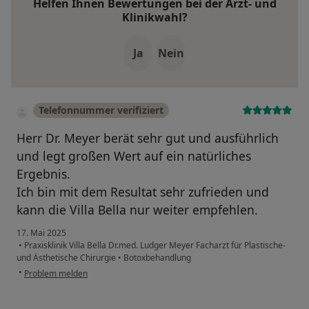
Helfen Ihnen Bewertungen bei der Arzt- und
Klinikwahl?
Ja
Nein
Telefonnummer verifiziert
Herr Dr. Meyer berät sehr gut und ausführlich
und legt großen Wert auf ein natürliches
Ergebnis.
Ich bin mit dem Resultat sehr zufrieden und
kann die Villa Bella nur weiter empfehlen.
17. Mai 2025
•
Praxisklinik Villa Bella Dr.med. Ludger Meyer Facharzt für Plastische-
und Ästhetische Chirurgie
•
Botoxbehandlung
•
Problem melden