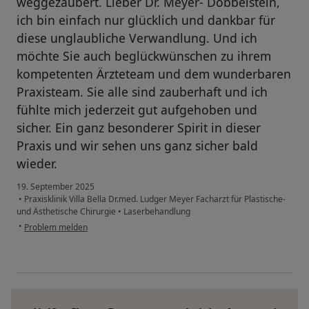
weggezaubert. Lieber Dr. Meyer- Dobbelstein,
ich bin einfach nur glücklich und dankbar für
diese unglaubliche Verwandlung. Und ich
möchte Sie auch beglückwünschen zu ihrem
kompetenten Ärzteteam und dem wunderbaren
Praxisteam. Sie alle sind zauberhaft und ich
fühlte mich jederzeit gut aufgehoben und
sicher. Ein ganz besonderer Spirit in dieser
Praxis und wir sehen uns ganz sicher bald
wieder.
19. September 2025
•
Praxisklinik Villa Bella Dr.med. Ludger Meyer Facharzt für Plastische-
und Ästhetische Chirurgie
•
Laserbehandlung
•
Problem melden