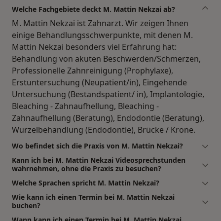
Welche Fachgebiete deckt M. Mattin Nekzai ab?
M. Mattin Nekzai ist Zahnarzt. Wir zeigen Ihnen
einige Behandlungsschwerpunkte, mit denen M.
Mattin Nekzai besonders viel Erfahrung hat:
Behandlung von akuten Beschwerden/Schmerzen,
Professionelle Zahnreinigung (Prophylaxe),
Erstuntersuchung (Neupatient/in), Eingehende
Untersuchung (Bestandspatient/ in), Implantologie,
Bleaching - Zahnaufhellung, Bleaching -
Zahnaufhellung (Beratung), Endodontie (Beratung),
Wurzelbehandlung (Endodontie), Brücke / Krone.
Wo befindet sich die Praxis von M. Mattin Nekzai?
Kann ich bei M. Mattin Nekzai Videosprechstunden
wahrnehmen, ohne die Praxis zu besuchen?
Welche Sprachen spricht M. Mattin Nekzai?
Wie kann ich einen Termin bei M. Mattin Nekzai
buchen?
Wann kann ich einen Termin bei M. Mattin Nekzai