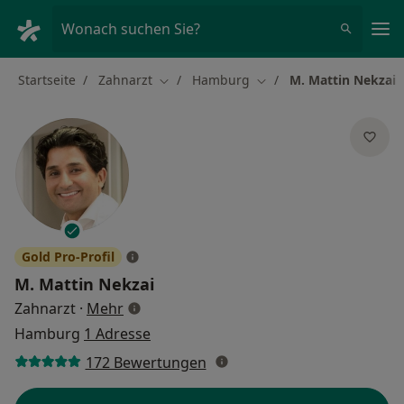
Ha
Wonach suchen Sie?
Startseite
Zahnarzt
Hamburg
M. Mattin Nekzai
Stadt ändern
Stadt ändern
Gold Pro-Profil
M. Mattin Nekzai
über Spezialisierungen
Zahnarzt
·
Mehr
Hamburg
1 Adresse
172 Bewertungen