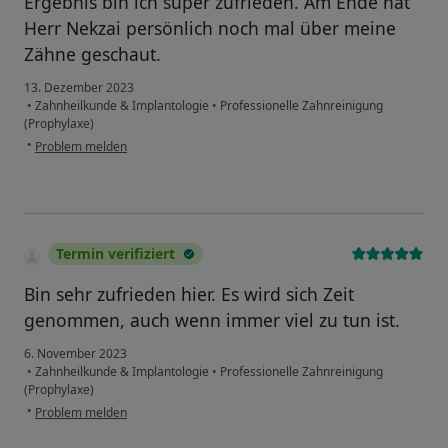
Ergebnis bin ich super zufrieden. Am Ende hat
Herr Nekzai persönlich noch mal über meine
Zähne geschaut.
13. Dezember 2023
•
Zahnheilkunde & Implantologie
•
Professionelle Zahnreinigung
(Prophylaxe)
•
Problem melden
Termin verifiziert
Bin sehr zufrieden hier. Es wird sich Zeit
genommen, auch wenn immer viel zu tun ist.
6. November 2023
•
Zahnheilkunde & Implantologie
•
Professionelle Zahnreinigung
(Prophylaxe)
•
Problem melden