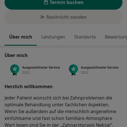
Termin buchen
Nachricht senden
Über mich
Leistungen
Standorte
Bewertung
Über mich
Herzlich willkommen
Jeder Patient wünscht sich bei Zahnproblemen die
optimale Behandlung unter fachlichen Aspekten.
Wenn Sie außerdem auf die menschlich angenehme
einfühlsame und fast schon familiäre Atmosphäre
Wert legen sind Sie in der „Zahnarztpraxis Nekzai“.