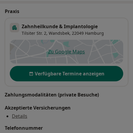
Praxis
Zahnheilkunde & Implantologie
Tilsiter Str. 2,
Wandsbek
, 22049
Hamburg
Zu Google Maps
öffnet in einer neuen Registe
Verfügbarkeit
Verfügbare Termine anzeigen
Zahlungsmodalitäten (private Besuche)
Akzeptierte Versicherungen
Details
Telefonnummer