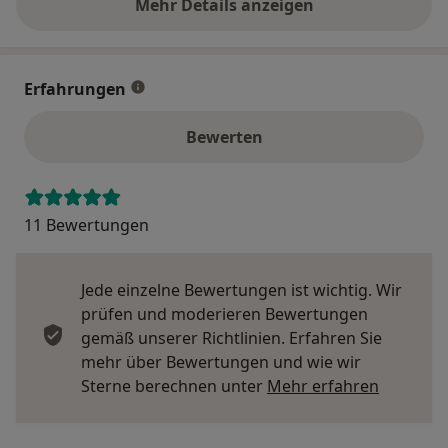
Mehr Details anzeigen
über die Adresse
Erfahrungen
Bewerten
11 Bewertungen
Jede einzelne Bewertungen ist wichtig. Wir
prüfen und moderieren Bewertungen
gemäß unserer Richtlinien. Erfahren Sie
mehr über Bewertungen und wie wir
Mehr übe
Sterne berechnen unter
Mehr erfahren