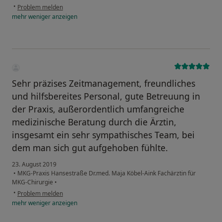
•
Problem melden
mehr
weniger
anzeigen
Sehr präzises Zeitmanagement, freundliches
und hilfsbereites Personal, gute Betreuung in
der Praxis, außerordentlich umfangreiche
medizinische Beratung durch die Ärztin,
insgesamt ein sehr sympathisches Team, bei
dem man sich gut aufgehoben fühlte.
23. August 2019
•
MKG-Praxis Hansestraße Dr.med. Maja Köbel-Aink Fachärztin für
MKG-Chirurgie
•
•
Problem melden
mehr
weniger
anzeigen