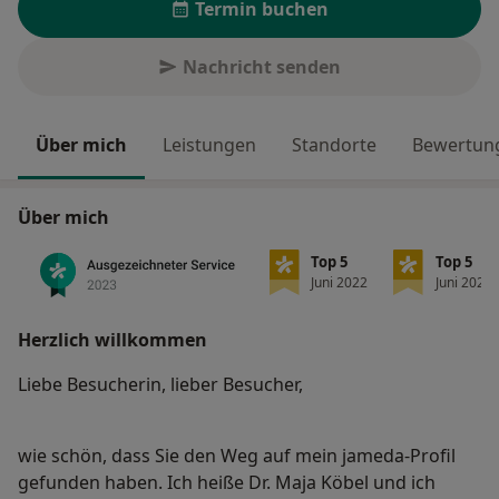
Termin buchen
Nachricht senden
Über mich
Leistungen
Standorte
Bewertung
Über mich
Top 5
Top 5
Juni 2022
Juni 2022
Herzlich willkommen
Liebe Besucherin, lieber Besucher,
wie schön, dass Sie den Weg auf mein jameda-Profil
gefunden haben. Ich heiße Dr. Maja Köbel und ich