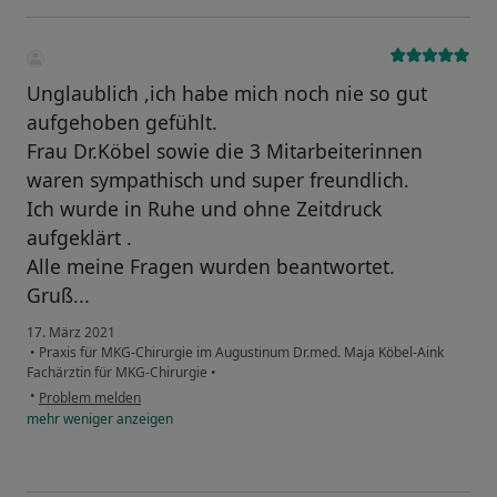
Unglaublich ,ich habe mich noch nie so gut
aufgehoben gefühlt.
Frau Dr.Köbel sowie die 3 Mitarbeiterinnen
waren sympathisch und super freundlich.
Ich wurde in Ruhe und ohne Zeitdruck
aufgeklärt .
Alle meine Fragen wurden beantwortet.
Gruß...
17. März 2021
•
Praxis für MKG-Chirurgie im Augustinum Dr.med. Maja Köbel-Aink
Fachärztin für MKG-Chirurgie
•
•
Problem melden
mehr
weniger
anzeigen