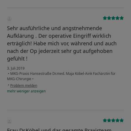
Sehr ausführliche und angstnehmende
Aufklärung . Der operative Eingriff wirklich
erträglich! Habe mich vor, während und auch
nach der Op jederzeit sehr gut aufgehoben
gefühlt !
3. Juli 2019
•
MKG-Praxis Hansestraße Dr.med. Maja Köbel-Aink Fachärztin für
MKG-Chirurgie
•
•
Problem melden
mehr
weniger
anzeigen
Frau Dr.Köbel und das gesamte Praxisteam