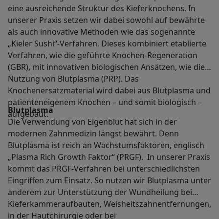
eine ausreichende Struktur des Kieferknochens. In
unserer Praxis setzen wir dabei sowohl auf bewährte
als auch innovative Methoden wie das sogenannte
„Kieler Sushi“-Verfahren. Dieses kombiniert etablierte
Verfahren, wie die geführte Knochen-Regeneration
(GBR), mit innovativen biologischen Ansätzen, wie die
Nutzung von Blutplasma (PRP). Das
Knochenersatzmaterial wird dabei aus Blutplasma und
patienteneigenem Knochen – und somit biologisch –
Blutplasma
aufgebaut.
Die Verwendung von Eigenblut hat sich in der
modernen Zahnmedizin längst bewährt. Denn
Blutplasma ist reich an Wachstumsfaktoren, englisch
„Plasma Rich Growth Faktor“ (PRGF). In unserer Praxis
kommt das PRGF-Verfahren bei unterschiedlichsten
Eingriffen zum Einsatz. So nutzen wir Blutplasma unter
anderem zur Unterstützung der Wundheilung bei
Kieferkammeraufbauten, Weisheitszahnentfernungen,
in der Hautchirurgie oder bei