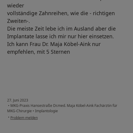
wieder
vollständige Zahnreihen, wie die - richtigen
Zweiten-.
Die meiste Zeit lebe ich im Ausland aber die
Implantate lasse ich mir nur hier einsetzen.
Ich kann Frau Dr. Maja Köbel-Aink nur
empfehlen, mit 5 Sternen
27. Juni 2023
•
MKG-Praxis Hansestraße Dr.med. Maja Köbel-Aink Fachärztin für
MKG-Chirurgie
•
Implantologie
•
Problem melden