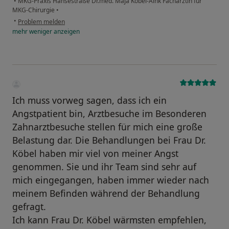
•
MKG-Praxis Hansestraße Dr.med. Maja Köbel-Aink Fachärztin für
MKG-Chirurgie
•
•
Problem melden
mehr
weniger
anzeigen
Ich muss vorweg sagen, dass ich ein
Angstpatient bin, Arztbesuche im Besonderen
Zahnarztbesuche stellen für mich eine große
Belastung dar. Die Behandlungen bei Frau Dr.
Köbel haben mir viel von meiner Angst
genommen. Sie und ihr Team sind sehr auf
mich eingegangen, haben immer wieder nach
meinem Befinden während der Behandlung
gefragt.
Ich kann Frau Dr. Köbel wärmsten empfehlen,