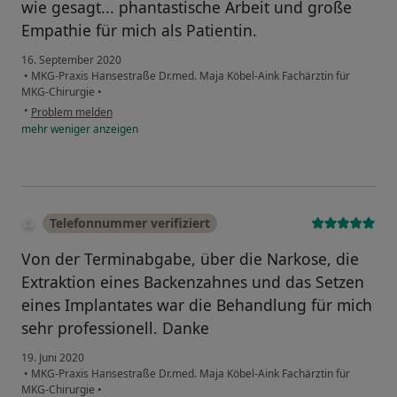
wie gesagt... phantastische Arbeit und große
Empathie für mich als Patientin.
16. September 2020
•
MKG-Praxis Hansestraße Dr.med. Maja Köbel-Aink Fachärztin für
MKG-Chirurgie
•
•
Problem melden
mehr
weniger
anzeigen
Telefonnummer verifiziert
Von der Terminabgabe, über die Narkose, die
Extraktion eines Backenzahnes und das Setzen
eines Implantates war die Behandlung für mich
sehr professionell. Danke
19. Juni 2020
•
MKG-Praxis Hansestraße Dr.med. Maja Köbel-Aink Fachärztin für
MKG-Chirurgie
•