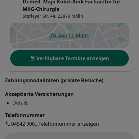
Dr.med. Maja Köbel-Aink Fachärztin für
MKG-Chirurgie
Sterleyer Str. 44,
23879
Mölln
Zu Google Maps
öffnet in einer neuen Registe
Verfügbarkeit
Verfügbare Termine anzeigen
Zahlungsmodalitäten (private Besuche)
Akzeptierte Versicherungen
Details
Telefonnummer
04542 900...
Telefonnummer anzeigen