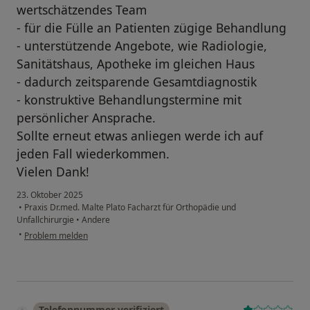
wertschätzendes Team
- für die Fülle an Patienten zügige Behandlung
- unterstützende Angebote, wie Radiologie,
Sanitätshaus, Apotheke im gleichen Haus
- dadurch zeitsparende Gesamtdiagnostik
- konstruktive Behandlungstermine mit
persönlicher Ansprache.
Sollte erneut etwas anliegen werde ich auf
jeden Fall wiederkommen.
Vielen Dank!
23. Oktober 2025
•
Praxis Dr.med. Malte Plato Facharzt für Orthopädie und
Unfallchirurgie
•
Andere
•
Problem melden
Telefonnummer verifiziert