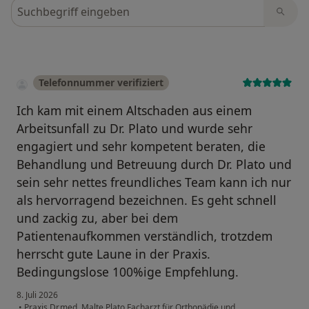
Bewertungen durchsuchen
Telefonnummer verifiziert
Ich kam mit einem Altschaden aus einem
Arbeitsunfall zu Dr. Plato und wurde sehr
engagiert und sehr kompetent beraten, die
Behandlung und Betreuung durch Dr. Plato und
sein sehr nettes freundliches Team kann ich nur
als hervorragend bezeichnen. Es geht schnell
und zackig zu, aber bei dem
Patientenaufkommen verständlich, trotzdem
herrscht gute Laune in der Praxis.
Bedingungslose 100%ige Empfehlung.
8. Juli 2026
•
Praxis Dr.med. Malte Plato Facharzt für Orthopädie und