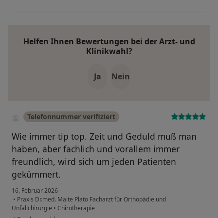
Helfen Ihnen Bewertungen bei der Arzt- und
Klinikwahl?
Ja
Nein
Telefonnummer verifiziert
Wie immer tip top. Zeit und Geduld muß man
haben, aber fachlich und vorallem immer
freundlich, wird sich um jeden Patienten
gekümmert.
16. Februar 2026
•
Praxis Dr.med. Malte Plato Facharzt für Orthopädie und
Unfallchirurgie
•
Chirotherapie