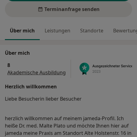
Terminanfrage senden
Über mich
Leistungen
Standorte
Bewertung
Über mich
8
Akademische Ausbildung
Herzlich willkommen
Liebe Besucherin lieber Besucher
herzlich willkommen auf meinem jameda-Profil. Ich
heiße Dr. med. Malte Plato und möchte Ihnen hier auf
jameda meine Praxis am Standort Alte Holstenstr. 16 in