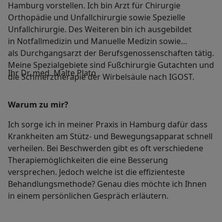
Hamburg vorstellen. Ich bin Arzt für Chirurgie
Orthopädie und Unfallchirurgie sowie Spezielle
Unfallchirurgie. Des Weiteren bin ich ausgebildet
in Notfallmedizin und Manuelle Medizin sowie
als Durchgangsarzt der Berufsgenossenschaften tätig.
Meine Spezialgebiete sind Fußchirurgie Gutachten und
Ihr Dr. med. Malte Plato
die Schmerztherapie der Wirbelsäule nach IGOST.
Warum zu mir?
Ich sorge ich in meiner Praxis in Hamburg dafür dass
Krankheiten am Stütz- und Bewegungsapparat schnell
verheilen. Bei Beschwerden gibt es oft verschiedene
Therapiemöglichkeiten die eine Besserung
versprechen. Jedoch welche ist die effizienteste
Behandlungsmethode? Genau dies möchte ich Ihnen
in einem persönlichen Gespräch erläutern.