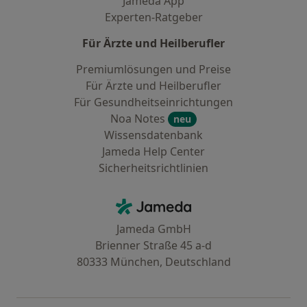
Jameda App
Experten-Ratgeber
Für Ärzte und Heilberufler
Premiumlösungen und Preise
Für Ärzte und Heilberufler
Für Gesundheitseinrichtungen
Noa Notes
neu
Wissensdatenbank
Jameda Help Center
Sicherheitsrichtlinien
Kontakt
Jameda - Startseite
Jameda GmbH
Brienner Straße 45 a-d
80333 München, Deutschland