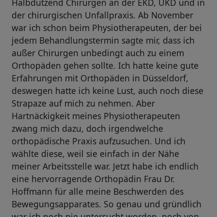
Halbdutzend Chirurgen an der EKD, UKD und in
der chirurgischen Unfallpraxis. Ab November
war ich schon beim Physiotherapeuten, der bei
jedem Behandlungstermin sagte mir, dass ich
außer Chirurgen unbedingt auch zu einem
Orthopäden gehen sollte. Ich hatte keine gute
Erfahrungen mit Orthopäden in Düsseldorf,
deswegen hatte ich keine Lust, auch noch diese
Strapaze auf mich zu nehmen. Aber
Hartnäckigkeit meines Physiotherapeuten
zwang mich dazu, doch irgendwelche
orthopädische Praxis aufzusuchen. Und ich
wählte diese, weil sie einfach in der Nähe
meiner Arbeitsstelle war. Jetzt habe ich endlich
eine hervorragende Orthopädin Frau Dr.
Hoffmann für alle meine Beschwerden des
Bewegungsapparates. So genau und gründlich
war ich noch nie untersucht worden, noch von