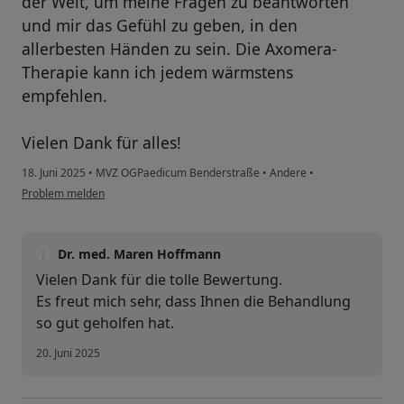
der Welt, um meine Fragen zu beantworten
und mir das Gefühl zu geben, in den
allerbesten Händen zu sein. Die Axomera-
Therapie kann ich jedem wärmstens
empfehlen.
Vielen Dank für alles!
18. Juni 2025
•
MVZ OGPaedicum Benderstraße
•
Andere
•
Problem melden
Dr. med. Maren Hoffmann
Vielen Dank für die tolle Bewertung.
Es freut mich sehr, dass Ihnen die Behandlung
so gut geholfen hat.
20. Juni 2025