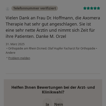
Telefonnummer verifiziert
Vielen Dank an Frau Dr. Hoffmann, die Axomera
Therapie hat sehr gut angeschlagen. Sie ist
eine sehr nette Ärztin und nimmt sich Zeit für
ihre Patienten. Danke M. Orzel
31. März 2025
•
Orthopädie am Rhein Dr.med. Olaf Hupfer Facharzt für Orthopädie
•
Andere
•
Problem melden
Helfen Ihnen Bewertungen bei der Arzt- und
Klinikwahl?
Ja
Nein