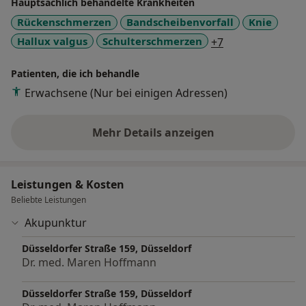
Hauptsächlich behandelte Krankheiten
Rückenschmerzen
Bandscheibenvorfall
Knie
a11y_sr_more_d
Hallux valgus
Schulterschmerzen
+7
Patienten, die ich behandle
Erwachsene (Nur bei einigen Adressen)
Mehr Details anzeigen
über Erfahrungen
Leistungen & Kosten
Beliebte Leistungen
Akupunktur
Düsseldorfer Straße 159, Düsseldorf
Dr. med. Maren Hoffmann
Düsseldorfer Straße 159, Düsseldorf